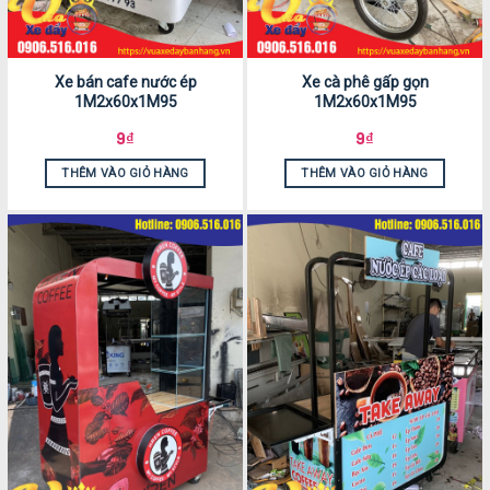
Xe bán cafe nước ép
Xe cà phê gấp gọn
1M2x60x1M95
1M2x60x1M95
9
₫
9
₫
THÊM VÀO GIỎ HÀNG
THÊM VÀO GIỎ HÀNG