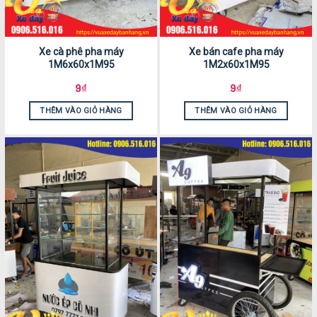
Xe cà phê pha máy
Xe bán cafe pha máy
1M6x60x1M95
1M2x60x1M95
9
₫
9
₫
THÊM VÀO GIỎ HÀNG
THÊM VÀO GIỎ HÀNG