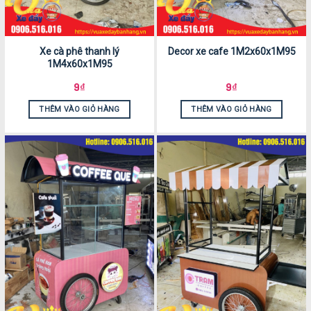
Xe cà phê thanh lý
Decor xe cafe 1M2x60x1M95
1M4x60x1M95
9
₫
9
₫
THÊM VÀO GIỎ HÀNG
THÊM VÀO GIỎ HÀNG