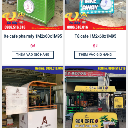
Xe cafe pha máy 1M2x60x1M95
Tủ cafe 1M2x60x1M95
9
₫
9
₫
THÊM VÀO GIỎ HÀNG
THÊM VÀO GIỎ HÀNG