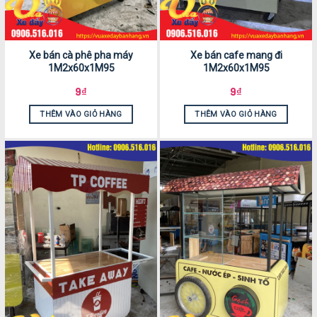
Xe bán cà phê pha máy
Xe bán cafe mang đi
1M2x60x1M95
1M2x60x1M95
9
₫
9
₫
THÊM VÀO GIỎ HÀNG
THÊM VÀO GIỎ HÀNG