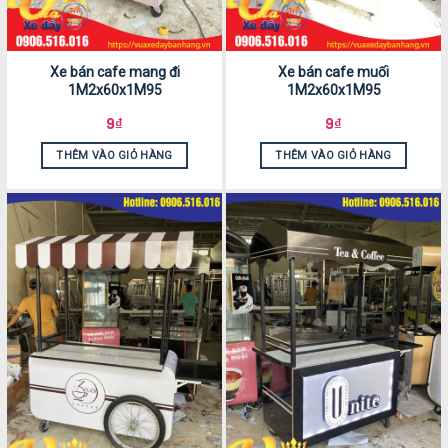
Xe bán cafe mang đi
Xe bán cafe muối
1M2x60x1M95
1M2x60x1M95
9
₫
9
₫
THÊM VÀO GIỎ HÀNG
THÊM VÀO GIỎ HÀNG