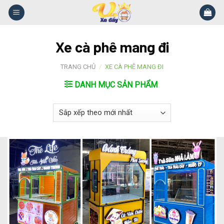
Skip
to
content
Xe cà phê mang đi
TRANG CHỦ
/
XE CÀ PHÊ MANG ĐI
DANH MỤC SẢN PHẨM