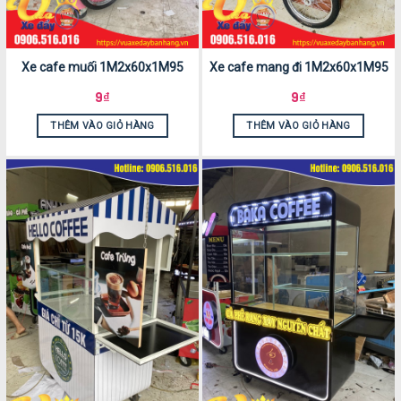
Xe cafe muối 1M2x60x1M95
Xe cafe mang đi 1M2x60x1M95
9
₫
9
₫
THÊM VÀO GIỎ HÀNG
THÊM VÀO GIỎ HÀNG