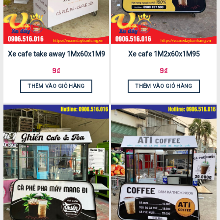
Xe cafe take away 1Mx60x1M9
Xe cafe 1M2x60x1M95
9
₫
9
₫
THÊM VÀO GIỎ HÀNG
THÊM VÀO GIỎ HÀNG