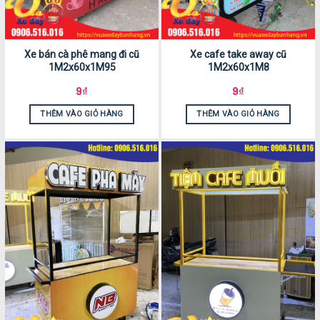
Xe bán cà phê mang đi cũ
Xe cafe take away cũ
1M2x60x1M95
1M2x60x1M8
9
₫
9
₫
THÊM VÀO GIỎ HÀNG
THÊM VÀO GIỎ HÀNG