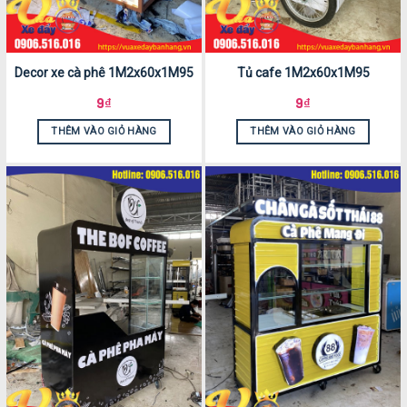
Decor xe cà phê 1M2x60x1M95
Tủ cafe 1M2x60x1M95
9
₫
9
₫
THÊM VÀO GIỎ HÀNG
THÊM VÀO GIỎ HÀNG