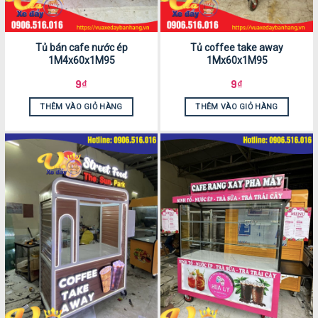
Tủ bán cafe nước ép
Tủ coffee take away
1M4x60x1M95
1Mx60x1M95
9
₫
9
₫
THÊM VÀO GIỎ HÀNG
THÊM VÀO GIỎ HÀNG