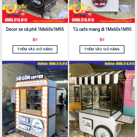
Decor xe cà phê 1Mx60x1M95
Tủ cafe mang đi 1Mx60x1M95
9
₫
9
₫
THÊM VÀO GIỎ HÀNG
THÊM VÀO GIỎ HÀNG