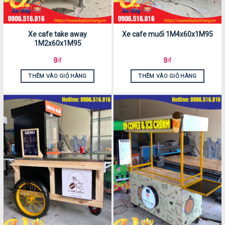
Xe cafe take away
Xe cafe muối 1M4x60x1M95
1M2x60x1M95
9
₫
9
₫
THÊM VÀO GIỎ HÀNG
THÊM VÀO GIỎ HÀNG