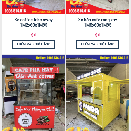
Xe coffee take away
Xe bán cafe rang xay
1M2x60x1M95
1M8x60x1M95
9
₫
9
₫
THÊM VÀO GIỎ HÀNG
THÊM VÀO GIỎ HÀNG