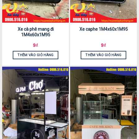
Xe cà phê mang đi
Xe caphe 1M4x60x1M95
1M4x60x1M95
9
₫
9
₫
THÊM VÀO GIỎ HÀNG
THÊM VÀO GIỎ HÀNG