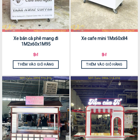
Xe bán cà phê mang đi
Xe cafe mini 1Mx60x84
1M2x60x1M95
9
₫
9
₫
THÊM VÀO GIỎ HÀNG
THÊM VÀO GIỎ HÀNG