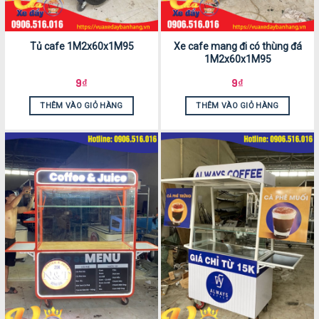
Tủ cafe 1M2x60x1M95
Xe cafe mang đi có thùng đá
1M2x60x1M95
9
₫
9
₫
THÊM VÀO GIỎ HÀNG
THÊM VÀO GIỎ HÀNG