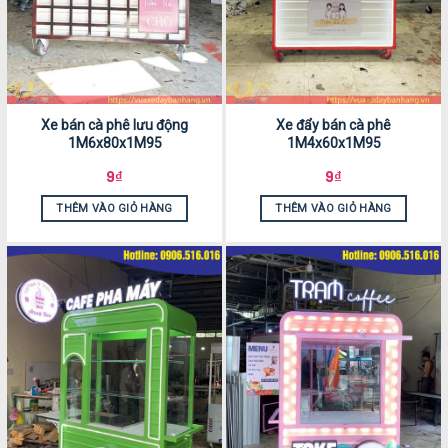
Xe bán cà phê lưu động
Xe đẩy bán cà phê
1M6x80x1M95
1M4x60x1M95
9
₫
9
₫
THÊM VÀO GIỎ HÀNG
THÊM VÀO GIỎ HÀNG