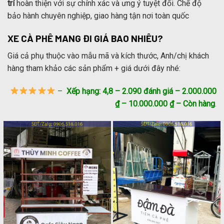
trí
hoàn thiện với sự chính xác và ưng ý tuyệt đối. Chế độ
bảo hành chuyên nghiệp, giao hàng tận nơi toàn quốc
XE CÀ PHÊ MANG ĐI GIÁ BAO NHIÊU?
Giá cả phụ thuộc vào mẫu mã và kích thước, Anh/chị khách
hàng tham khảo các sản phẩm + giá dưới đây nhé:
–
Xếp hạng: 4,8 – 2.090 đánh giá – ‎2.000.000
₫ – 10.000.000 ₫ – ‎Còn hàng
.