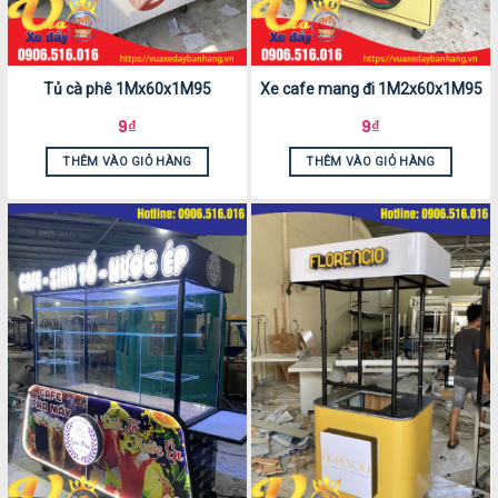
Tủ cà phê 1Mx60x1M95
Xe cafe mang đi 1M2x60x1M95
9
₫
9
₫
THÊM VÀO GIỎ HÀNG
THÊM VÀO GIỎ HÀNG