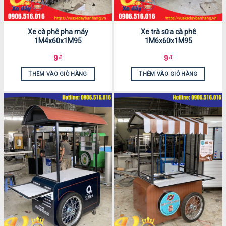
Xe cà phê pha máy
Xe trà sữa cà phê
1M4x60x1M95
1M6x60x1M95
9
₫
9
₫
THÊM VÀO GIỎ HÀNG
THÊM VÀO GIỎ HÀNG