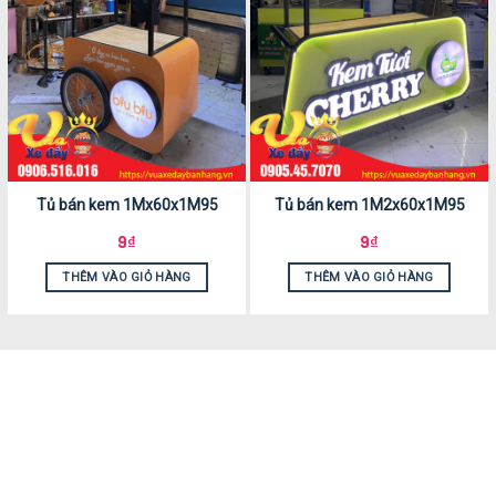
Tủ bán kem 1Mx60x1M95
Tủ bán kem 1M2x60x1M95
9
₫
9
₫
THÊM VÀO GIỎ HÀNG
THÊM VÀO GIỎ HÀNG