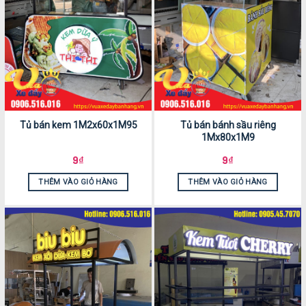
Tủ bán kem 1M2x60x1M95
Tủ bán bánh sầu riêng
1Mx80x1M9
9
₫
9
₫
THÊM VÀO GIỎ HÀNG
THÊM VÀO GIỎ HÀNG