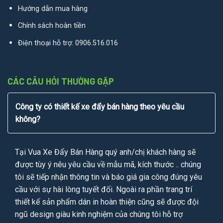
Hướng dẫn mua hàng
Chính sách hoàn tiền
Điện thoại hỗ trợ:
0906.516.016
CÁC CÂU HỎI THƯỜNG GẶP
Công ty có thiết kế xe đẩy bán hàng theo yêu cầu
không?
Tại Vua Xe Đẩy Bán Hàng quý anh/chị khách hàng sẽ
được tùy ý nêu yêu cầu về mẫu mã, kích thước .. chúng
tôi sẽ tiếp nhận thông tin và báo giá gia công đúng yêu
cầu với sự hài lòng tuyết đối. Ngoài ra phần trang trí
thiết kế sản phẩm dán in hoàn thiện cũng sẽ được đội
ngũ design giàu kinh nghiệm của chúng tôi hỗ trợ