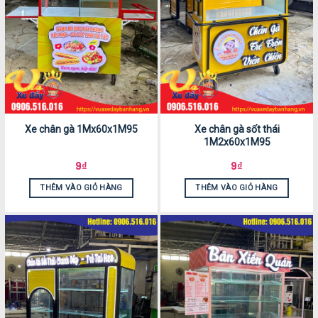
Xe chân gà 1Mx60x1M95
Xe chân gà sốt thái
1M2x60x1M95
9
₫
9
₫
THÊM VÀO GIỎ HÀNG
THÊM VÀO GIỎ HÀNG