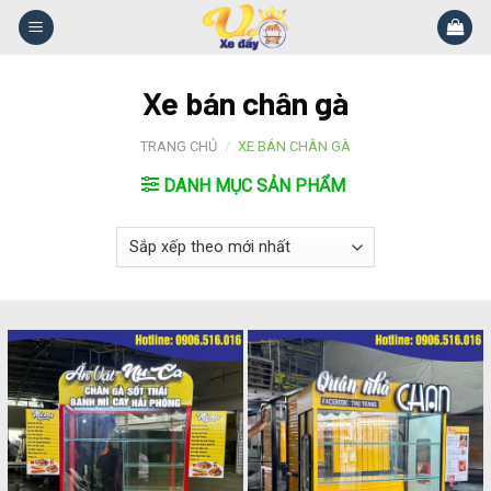
Skip
to
content
Xe bán chân gà
TRANG CHỦ
/
XE BÁN CHÂN GÀ
DANH MỤC SẢN PHẨM