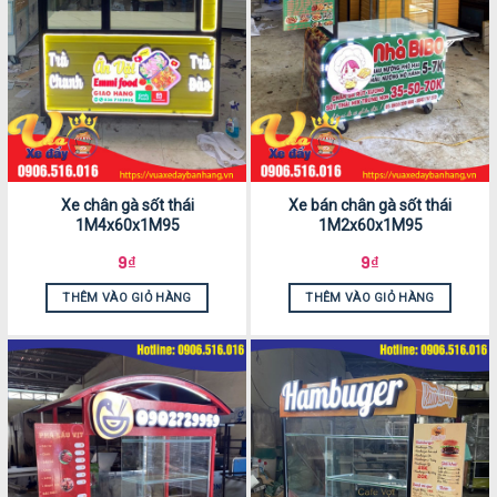
Xe chân gà sốt thái
Xe bán chân gà sốt thái
1M4x60x1M95
1M2x60x1M95
9
₫
9
₫
THÊM VÀO GIỎ HÀNG
THÊM VÀO GIỎ HÀNG