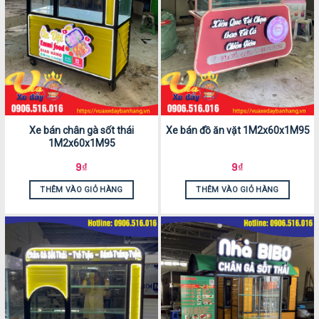
Xe bán chân gà sốt thái
Xe bán đồ ăn vặt 1M2x60x1M95
1M2x60x1M95
9
₫
9
₫
THÊM VÀO GIỎ HÀNG
THÊM VÀO GIỎ HÀNG