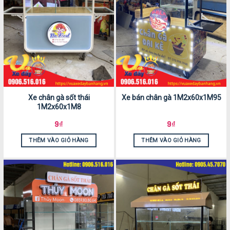
Xe chân gà sốt thái
Xe bán chân gà 1M2x60x1M95
1M2x60x1M8
9
₫
9
₫
THÊM VÀO GIỎ HÀNG
THÊM VÀO GIỎ HÀNG