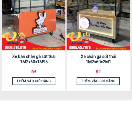
Xe bán chân gà sốt thái
Xe chân gà sốt thái
1M2x60x1M95
1M2x60x2M1
9
₫
9
₫
THÊM VÀO GIỎ HÀNG
THÊM VÀO GIỎ HÀNG