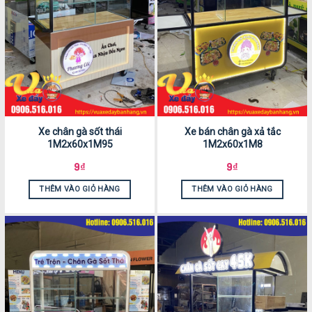
Xe chân gà sốt thái
Xe bán chân gà xả tắc
1M2x60x1M95
1M2x60x1M8
9
₫
9
₫
THÊM VÀO GIỎ HÀNG
THÊM VÀO GIỎ HÀNG