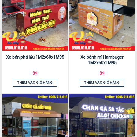
Xe bán phá lấu 1M2x60x1M95
Xe bánh mì Hambuger
1M2x60x1M95
9
₫
9
₫
THÊM VÀO GIỎ HÀNG
THÊM VÀO GIỎ HÀNG