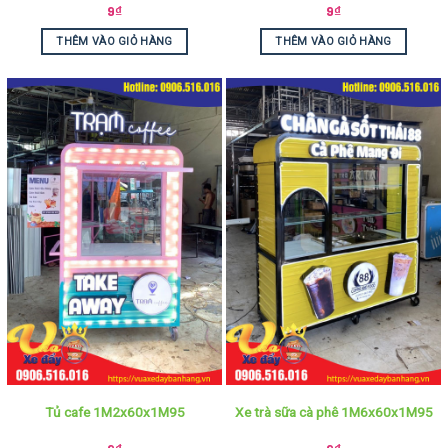
9
₫
9
₫
THÊM VÀO GIỎ HÀNG
THÊM VÀO GIỎ HÀNG
Tủ cafe 1M2x60x1M95
Xe trà sữa cà phê 1M6x60x1M95