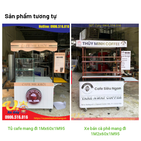
Sản phẩm tương tự
Xe bán cà phê mang đi
Tủ cafe mang đi 1Mx60x1M95
1M2x60x1M95