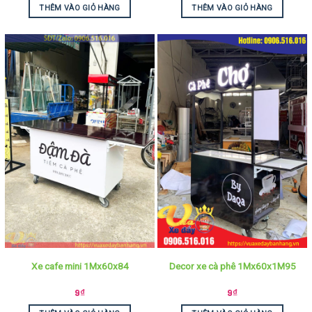
THÊM VÀO GIỎ HÀNG
THÊM VÀO GIỎ HÀNG
Xe cafe mini 1Mx60x84
Decor xe cà phê 1Mx60x1M95
9
₫
9
₫