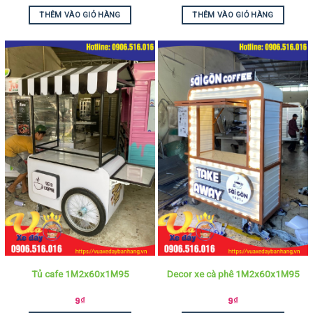
THÊM VÀO GIỎ HÀNG
THÊM VÀO GIỎ HÀNG
Tủ cafe 1M2x60x1M95
Decor xe cà phê 1M2x60x1M95
9
₫
9
₫