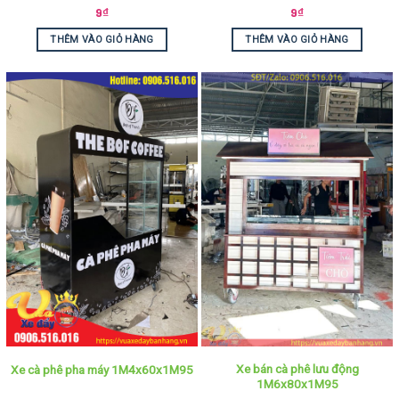
9
₫
9
₫
THÊM VÀO GIỎ HÀNG
THÊM VÀO GIỎ HÀNG
Xe bán cà phê lưu động
Xe cà phê pha máy 1M4x60x1M95
1M6x80x1M95