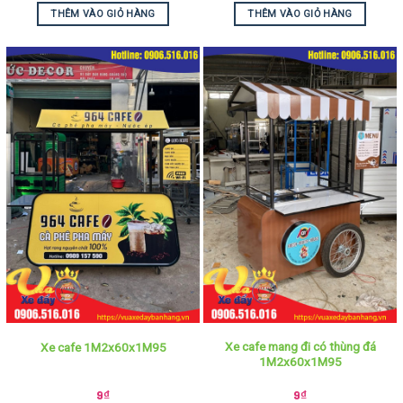
THÊM VÀO GIỎ HÀNG
THÊM VÀO GIỎ HÀNG
Xe cafe mang đi có thùng đá
Xe cafe 1M2x60x1M95
1M2x60x1M95
9
₫
9
₫