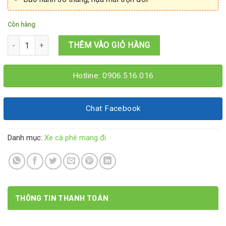
Còn hàng
Xe cà phê mang đi 1Mx60x1M95 số lượng
THÊM VÀO GIỎ HÀNG
Hotline: 0906.516.016
Chat Facebook
Danh mục:
Xe cà phê mang đi
THÔNG TIN THANH TOÁN