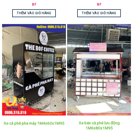
9
₫
9
₫
THÊM VÀO GIỎ HÀNG
THÊM VÀO GIỎ HÀNG
Xe bán cà phê lưu động
Xe cà phê pha máy 1M4x60x1M95
1M6x80x1M95