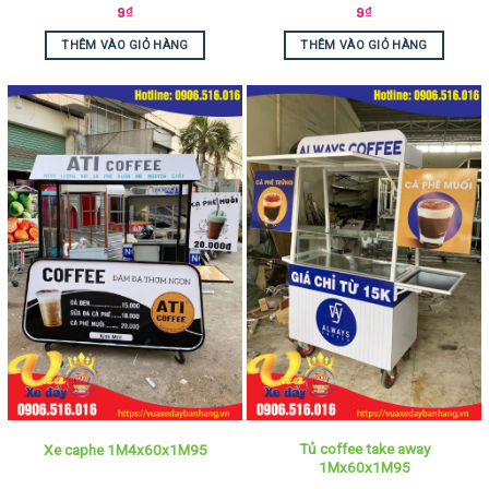
9
₫
9
₫
THÊM VÀO GIỎ HÀNG
THÊM VÀO GIỎ HÀNG
Tủ coffee take away
Xe caphe 1M4x60x1M95
1Mx60x1M95