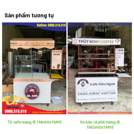
Sản phẩm tương tự
Xe bán cà phê mang đi
Tủ cafe mang đi 1Mx60x1M95
1M2x60x1M95