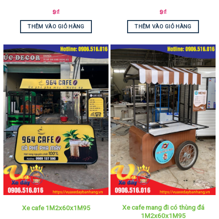
9
₫
9
₫
THÊM VÀO GIỎ HÀNG
THÊM VÀO GIỎ HÀNG
Xe cafe mang đi có thùng đá
Xe cafe 1M2x60x1M95
1M2x60x1M95