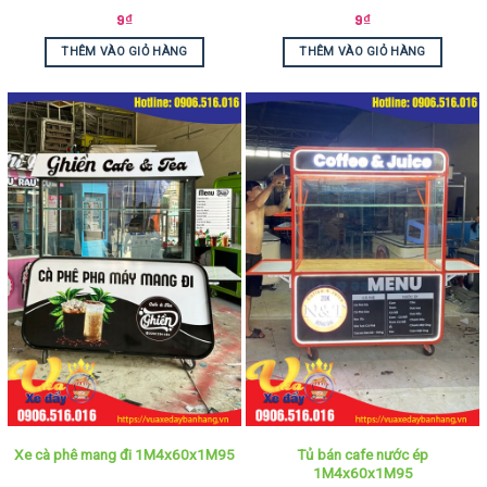
9
₫
9
₫
THÊM VÀO GIỎ HÀNG
THÊM VÀO GIỎ HÀNG
Tủ bán cafe nước ép
Xe cà phê mang đi 1M4x60x1M95
1M4x60x1M95