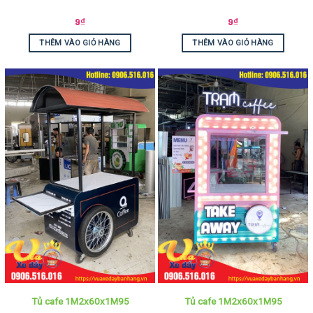
9
₫
9
₫
THÊM VÀO GIỎ HÀNG
THÊM VÀO GIỎ HÀNG
Tủ cafe 1M2x60x1M95
Tủ cafe 1M2x60x1M95