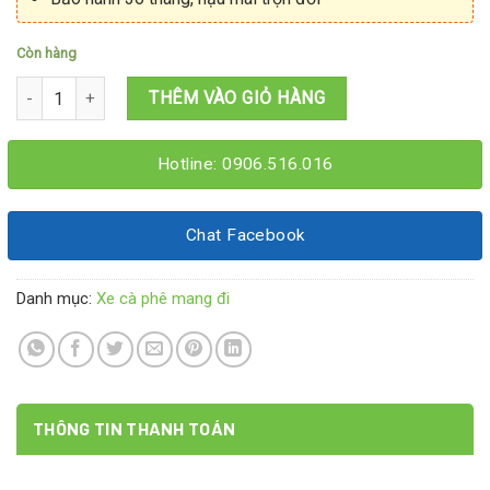
Còn hàng
Xe bán cafe rang xay 1M8x60x1M95 số lượng
THÊM VÀO GIỎ HÀNG
Hotline: 0906.516.016
Chat Facebook
Danh mục:
Xe cà phê mang đi
THÔNG TIN THANH TOÁN