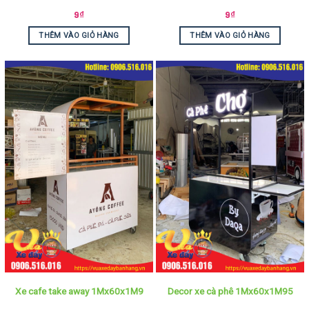
9
₫
9
₫
THÊM VÀO GIỎ HÀNG
THÊM VÀO GIỎ HÀNG
Xe cafe take away 1Mx60x1M9
Decor xe cà phê 1Mx60x1M95