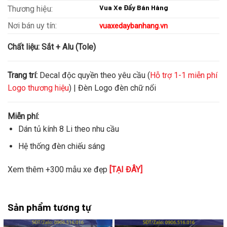
Vua Xe Đẩy Bán Hàng
Thương hiệu:
Nơi bán uy tín:
vuaxedaybanhang.vn
Chất liệu:
Sắt + Alu (Tole)
Trang trí:
Decal độc quyền theo yêu cầu (
Hỗ trợ 1-1 miễn phí
Logo thương hiệu
) | Đèn Logo đèn chữ nổi
Miễn phí:
Dán tủ kính 8 Li theo nhu cầu
Hệ thống đèn chiếu sáng
Xem thêm +300 mẫu xe đẹp
[TẠI ĐÂY]
Sản phẩm tương tự