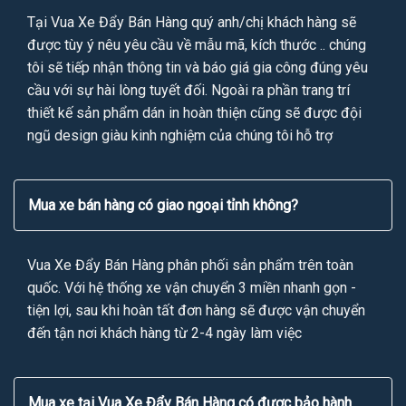
Tại Vua Xe Đẩy Bán Hàng quý anh/chị khách hàng sẽ
được tùy ý nêu yêu cầu về mẫu mã, kích thước .. chúng
tôi sẽ tiếp nhận thông tin và báo giá gia công đúng yêu
cầu với sự hài lòng tuyết đối. Ngoài ra phần trang trí
thiết kế sản phẩm dán in hoàn thiện cũng sẽ được đội
ngũ design giàu kinh nghiệm của chúng tôi hỗ trợ
Mua xe bán hàng có giao ngoại tỉnh không?
Vua Xe Đẩy Bán Hàng phân phối sản phẩm trên toàn
quốc. Với hệ thống xe vận chuyển 3 miền nhanh gọn -
tiện lợi, sau khi hoàn tất đơn hàng sẽ được vận chuyển
đến tận nơi khách hàng từ 2-4 ngày làm việc
Mua xe tại Vua Xe Đẩy Bán Hàng có được bảo hành