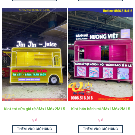
Kiot trà sữa giá rẻ 3Mx1M6x2M15
Kiot bán bánh mì 3Mx1M6x2M15
9
₫
9
₫
THÊM VÀO GIỎ HÀNG
THÊM VÀO GIỎ HÀNG