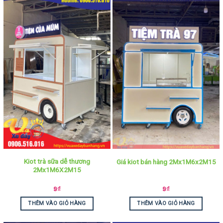
Kiot trà sữa dễ thương
Giá kiot bán hàng 2Mx1M6x2M15
2Mx1M6X2M15
9
₫
9
₫
THÊM VÀO GIỎ HÀNG
THÊM VÀO GIỎ HÀNG