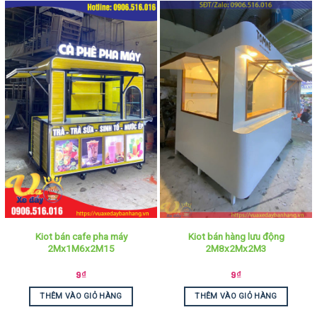
Kiot bán cafe pha máy
Kiot bán hàng lưu động
2Mx1M6x2M15
2M8x2Mx2M3
9
₫
9
₫
THÊM VÀO GIỎ HÀNG
THÊM VÀO GIỎ HÀNG