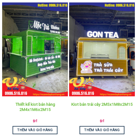
Thiết kế kiot bán hàng
Kiot bán trái cây 2M5x1M8x2M15
2M4x1M6x2M15
9
₫
9
₫
THÊM VÀO GIỎ HÀNG
THÊM VÀO GIỎ HÀNG