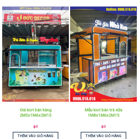
Giá kiot bán hàng
Mẫu kiot bán trà sữa
2M5x1M6x2M15
1M8x1M6x2M15
9
₫
9
₫
THÊM VÀO GIỎ HÀNG
THÊM VÀO GIỎ HÀNG