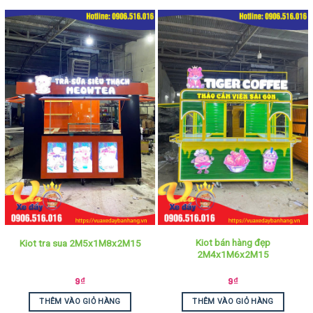
Kiot bán hàng đẹp
Kiot tra sua 2M5x1M8x2M15
2M4x1M6x2M15
9
₫
9
₫
THÊM VÀO GIỎ HÀNG
THÊM VÀO GIỎ HÀNG