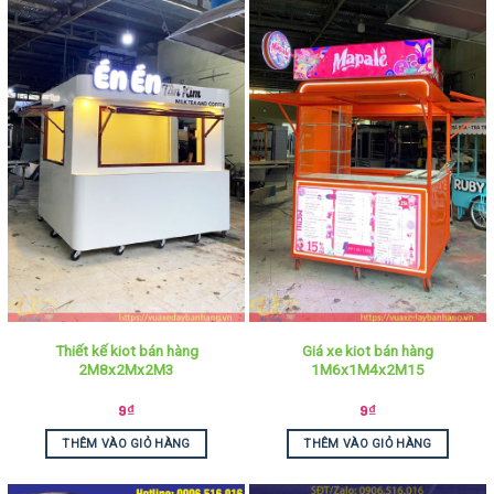
Thiết kế kiot bán hàng
Giá xe kiot bán hàng
2M8x2Mx2M3
1M6x1M4x2M15
9
₫
9
₫
THÊM VÀO GIỎ HÀNG
THÊM VÀO GIỎ HÀNG