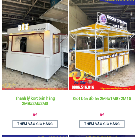
Thanh lý kiot bán hàng
Kiot bán đồ ăn 2M4x1M8x2M15
2M8x2Mx2M3
9
₫
9
₫
THÊM VÀO GIỎ HÀNG
THÊM VÀO GIỎ HÀNG