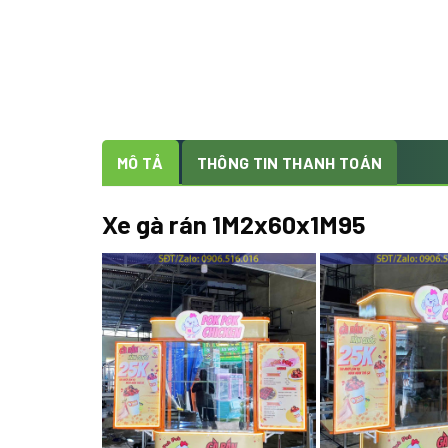
MÔ TẢ
THÔNG TIN THANH TOÁN
Xe gà rán 1M2x60x1M95