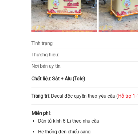
Tình trạng:
Thương hiệu:
Nơi bán uy tín:
Chất liệu:
Sắt + Alu (Tole)
Trang trí:
Decal độc quyền theo yêu cầu (
Hỗ trợ 1-
Miễn phí:
Dán tủ kính 8 Li theo nhu cầu
Hệ thống đèn chiếu sáng