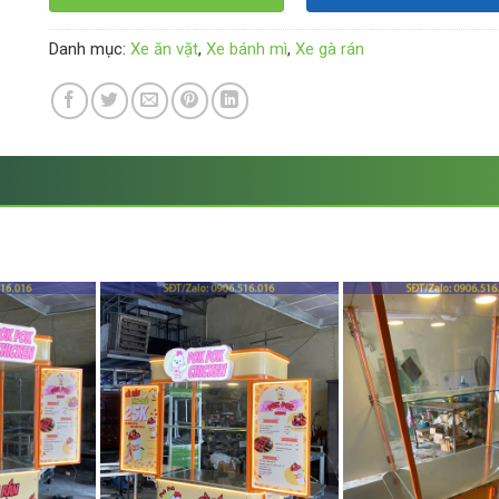
Danh mục:
Xe ăn vặt
,
Xe bánh mì
,
Xe gà rán