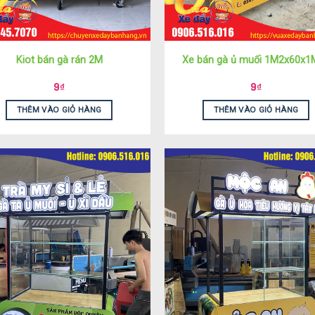
Kiot bán gà rán 2M
Xe bán gà ủ muối 1M2x60x1
9
₫
9
₫
THÊM VÀO GIỎ HÀNG
THÊM VÀO GIỎ HÀNG