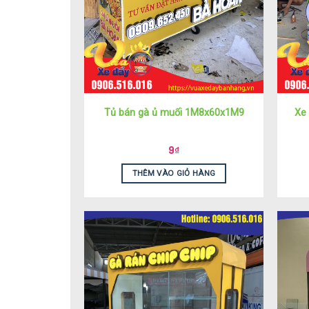
Tủ bán gà ủ muối 1M8x60x1M9
Xe
9
₫
THÊM VÀO GIỎ HÀNG