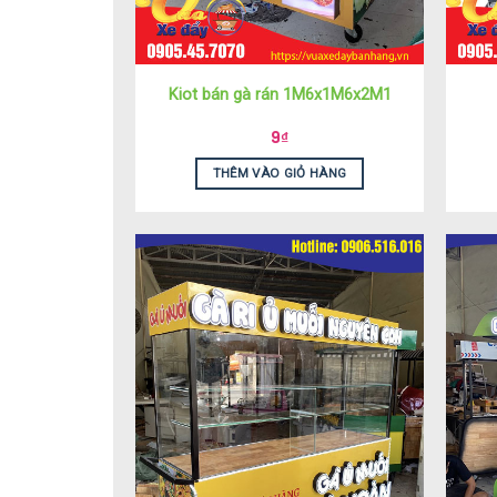
Kiot bán gà rán 1M6x1M6x2M1
9
₫
THÊM VÀO GIỎ HÀNG