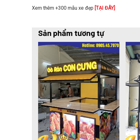
Xem thêm +300 mẫu xe đẹp
[TẠI ĐÂY]
Sản phẩm tương tự