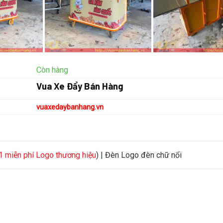
Còn hàng
Vua Xe Đẩy Bán Hàng
vuaxedaybanhang.vn
1 miễn phí Logo thương hiệu
) | Đèn Logo đèn chữ nổi