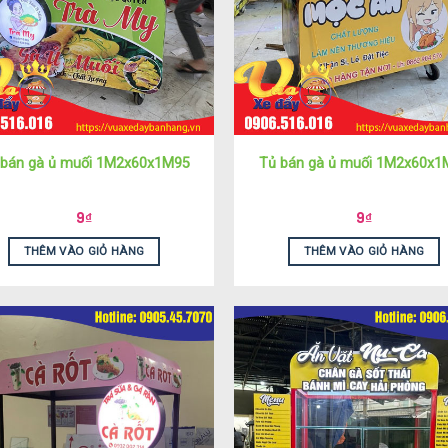
 bán gà ủ muối 1M2x60x1M95
Tủ bán gà ủ muối 1M2x60x1
9
₫
9
₫
THÊM VÀO GIỎ HÀNG
THÊM VÀO GIỎ HÀNG