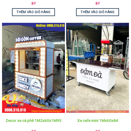
9
₫
9
₫
THÊM VÀO GIỎ HÀNG
THÊM VÀO GIỎ HÀNG
Decor xe cà phê 1M2x60x1M95
Xe cafe mini 1Mx60x84