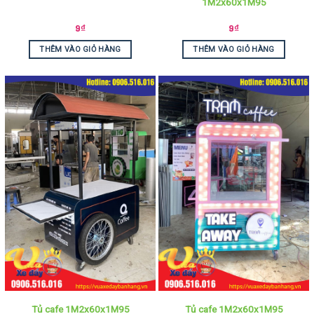
1M2x60x1M95
9
₫
9
₫
THÊM VÀO GIỎ HÀNG
THÊM VÀO GIỎ HÀNG
Tủ cafe 1M2x60x1M95
Tủ cafe 1M2x60x1M95