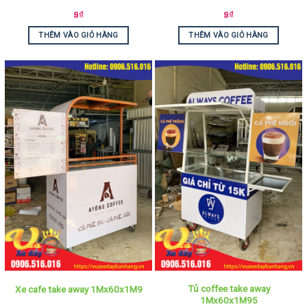
9
₫
9
₫
THÊM VÀO GIỎ HÀNG
THÊM VÀO GIỎ HÀNG
Tủ coffee take away
Xe cafe take away 1Mx60x1M9
1Mx60x1M95