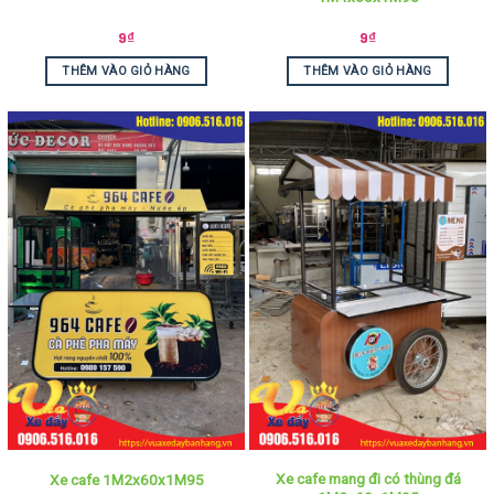
9
₫
9
₫
THÊM VÀO GIỎ HÀNG
THÊM VÀO GIỎ HÀNG
Xe cafe mang đi có thùng đá
Xe cafe 1M2x60x1M95