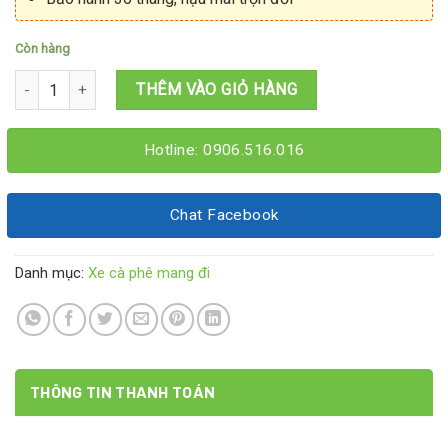
Còn hàng
Xe cà phê gấp gọn 1M2x60x1M95 số lượng
THÊM VÀO GIỎ HÀNG
Hotline: 0906.516.016
Chat Facebook
Danh mục:
Xe cà phê mang đi
THÔNG TIN THANH TOÁN