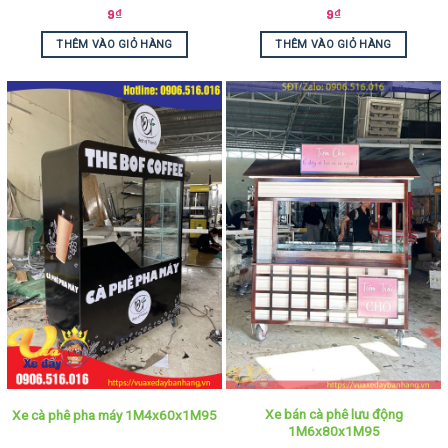
9
₫
9
₫
THÊM VÀO GIỎ HÀNG
THÊM VÀO GIỎ HÀNG
Xe bán cà phê lưu động
Xe cà phê pha máy 1M4x60x1M95
1M6x80x1M95