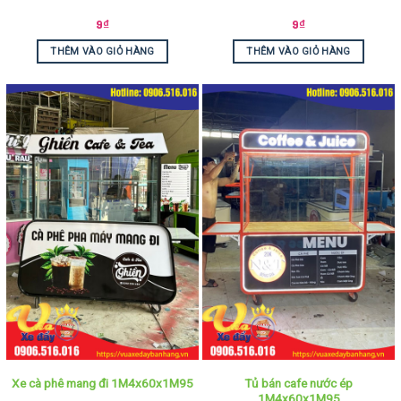
9
₫
9
₫
THÊM VÀO GIỎ HÀNG
THÊM VÀO GIỎ HÀNG
Tủ bán cafe nước ép
Xe cà phê mang đi 1M4x60x1M95
1M4x60x1M95