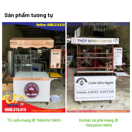
Sản phẩm tương tự
Xe bán cà phê mang đi
Tủ cafe mang đi 1Mx60x1M95
1M2x60x1M95