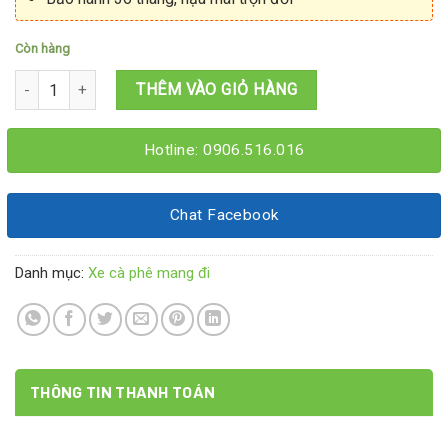
Còn hàng
Xe cà phê nguyên chất 1M2x60x2M số lượng
THÊM VÀO GIỎ HÀNG
Hotline: 0906.516.016
Chat Facebook
Danh mục:
Xe cà phê mang đi
THÔNG TIN THANH TOÁN