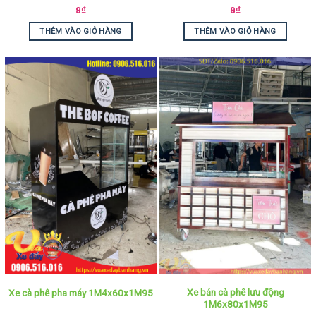
9
₫
9
₫
THÊM VÀO GIỎ HÀNG
THÊM VÀO GIỎ HÀNG
Xe bán cà phê lưu động
Xe cà phê pha máy 1M4x60x1M95
1M6x80x1M95