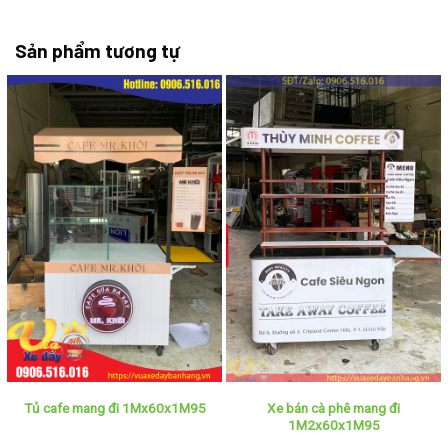
Sản phẩm tương tự
Xe bán cà phê mang đi
Tủ cafe mang đi 1Mx60x1M95
1M2x60x1M95