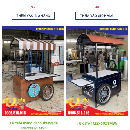
9
₫
9
₫
THÊM VÀO GIỎ HÀNG
THÊM VÀO GIỎ HÀNG
Xe cafe mang đi có thùng đá
Tủ cafe 1M2x60x1M95
1M2x60x1M95