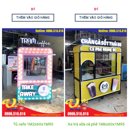
9
₫
9
₫
THÊM VÀO GIỎ HÀNG
THÊM VÀO GIỎ HÀNG
Tủ cafe 1M2x60x1M95
Xe trà sữa cà phê 1M6x60x1M95