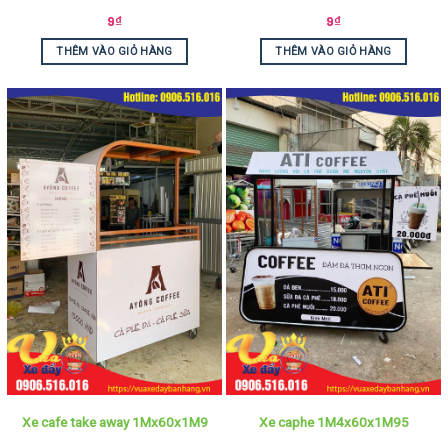
9
₫
9
₫
THÊM VÀO GIỎ HÀNG
THÊM VÀO GIỎ HÀNG
Xe cafe take away 1Mx60x1M9
Xe caphe 1M4x60x1M95