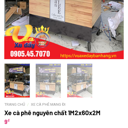
TRANG CHỦ
/
XE CÀ PHÊ MANG ĐI
Xe cà phê nguyên chất 1M2x60x2M
₫
9