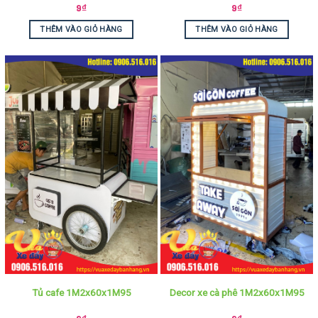
9
₫
9
₫
THÊM VÀO GIỎ HÀNG
THÊM VÀO GIỎ HÀNG
Tủ cafe 1M2x60x1M95
Decor xe cà phê 1M2x60x1M95