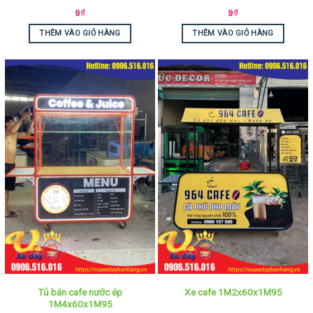
9
₫
9
₫
THÊM VÀO GIỎ HÀNG
THÊM VÀO GIỎ HÀNG
Tủ bán cafe nước ép
Xe cafe 1M2x60x1M95
1M4x60x1M95