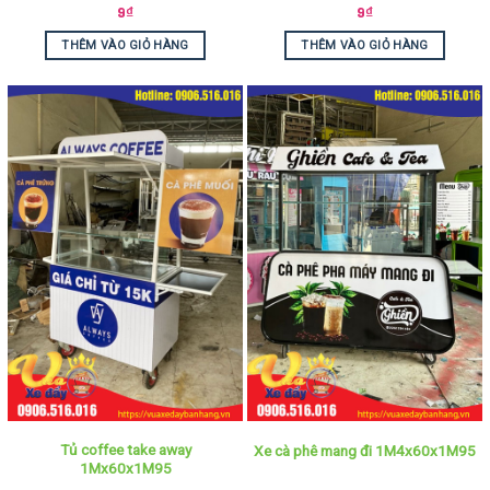
9
₫
9
₫
THÊM VÀO GIỎ HÀNG
THÊM VÀO GIỎ HÀNG
Tủ coffee take away
Xe cà phê mang đi 1M4x60x1M95
1Mx60x1M95