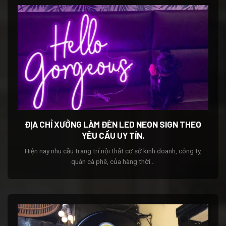
ĐỊA CHỈ XƯỞNG LÀM ĐÈN LED NEON SIGN THEO
YÊU CẦU UY TÍN.
Hiện nay nhu cầu trang trí nội thất cơ sở kinh doanh, công ty,
quán cà phê, của hàng thời...