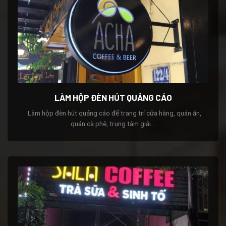
LÀM HỘP ĐÈN HÚT QUẢNG CÁO
Làm hộp đèn hút quảng cáo để trang trí cửa hàng, quán ăn,
quán cà phê, trung tâm giải...