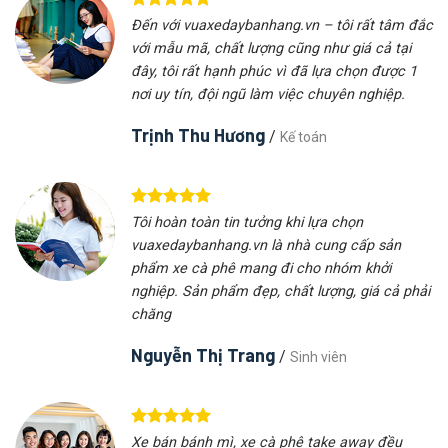
Đến với vuaxedaybanhang.vn – tôi rất tâm đắc
với mẫu mã, chất lượng cũng như giá cả tại
đây, tôi rất hạnh phúc vì đã lựa chọn được 1
nơi uy tín, đội ngũ làm việc chuyên nghiệp.
Trịnh Thu Hương
/
Kế toán
Tôi hoàn toàn tin tưởng khi lựa chọn
vuaxedaybanhang.vn là nhà cung cấp sản
phẩm xe cà phê mang đi cho nhóm khởi
nghiệp. Sản phẩm đẹp, chất lượng, giá cả phải
chăng
Nguyễn Thị Trang
/
Sinh viên
Xe bán bánh mì, xe cà phê take away đều