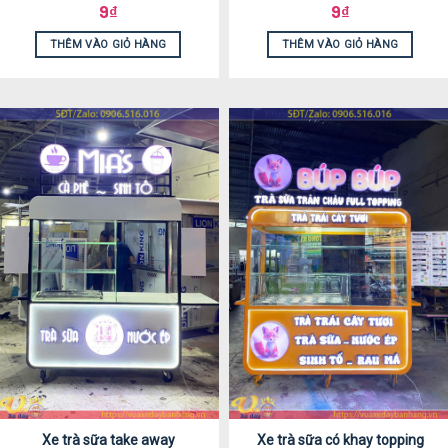
9
₫
9
₫
THÊM VÀO GIỎ HÀNG
THÊM VÀO GIỎ HÀNG
Xe trà sữa take away
Xe trà sữa có khay topping