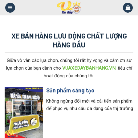
Skip
to
content
XE BÁN HÀNG LƯU ĐỘNG CHẤT LƯỢNG
HÀNG ĐẦU
Giữa vô vàn các lựa chọn, chúng tôi rất hy vọng và cám ơn sự
lựa chọn của bạn dành cho
VUAXEDAYBANHANG.VN
, tiêu chí
hoạt động của chúng tôi:
Sản phẩm sáng tạo
Không ngừng đổi mới và cải tiến sản phẩm
để phục vụ nhu cầu đa dạng của thị trường