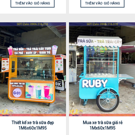
THÊM VÀO GIỎ HÀNG
THÊM VÀO GIỎ HÀNG
Thiết kế xe trà sữa đẹp
Mua xe trà sữa giá rẻ
1M6x60x1M95
1Mx60x1M95