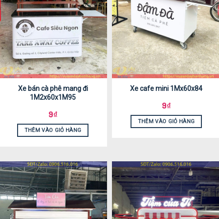
Xe bán cà phê mang đi
Xe cafe mini 1Mx60x84
1M2x60x1M95
9
₫
9
₫
THÊM VÀO GIỎ HÀNG
THÊM VÀO GIỎ HÀNG