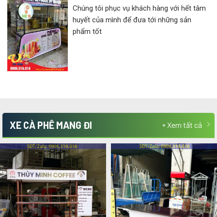
Chúng tôi phục vụ khách hàng với hết tâm
huyết của mình để đưa tới những sản
phẩm tốt
XE CÀ PHÊ MANG ĐI
+ Xem tất cả