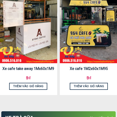
Xe cafe take away 1Mx60x1M9
Xe cafe 1M2x60x1M95
9
₫
9
₫
THÊM VÀO GIỎ HÀNG
THÊM VÀO GIỎ HÀNG