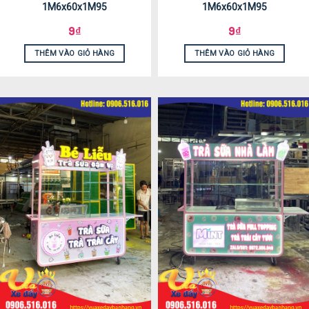
1M6x60x1M95
1M6x60x1M95
9
₫
9
₫
THÊM VÀO GIỎ HÀNG
THÊM VÀO GIỎ HÀNG