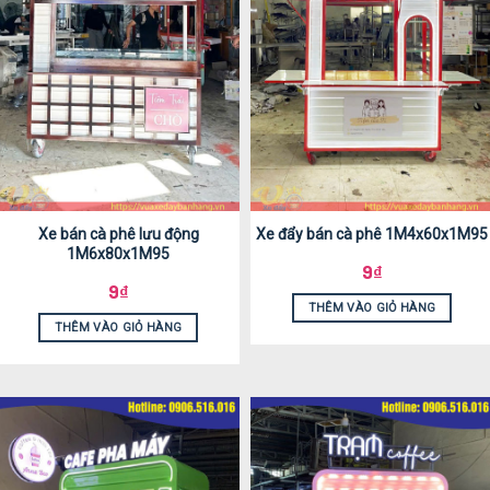
Xe bán cà phê lưu động
Xe đẩy bán cà phê 1M4x60x1M95
1M6x80x1M95
9
₫
9
₫
THÊM VÀO GIỎ HÀNG
THÊM VÀO GIỎ HÀNG