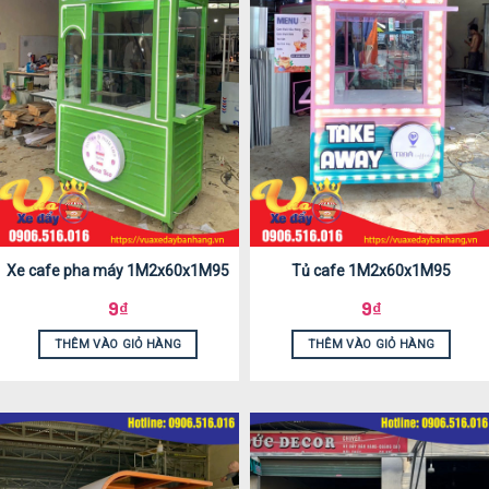
Xe cafe pha máy 1M2x60x1M95
Tủ cafe 1M2x60x1M95
9
₫
9
₫
THÊM VÀO GIỎ HÀNG
THÊM VÀO GIỎ HÀNG