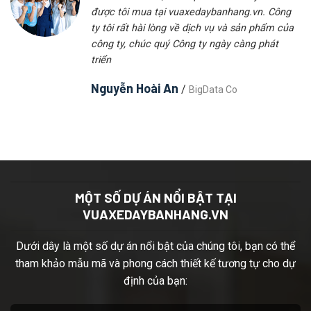
được tôi mua tại vuaxedaybanhang.vn. Công
ty tôi rất hài lòng về dịch vụ và sản phẩm của
công ty, chúc quý Công ty ngày càng phát
triển
Nguyễn Hoài An
/
BigData Co
MỘT SỐ DỰ ÁN NỔI BẬT TẠI
VUAXEDAYBANHANG.VN
Dưới dây là một số dự án nổi bật của chúng tôi, bạn có thể
tham khảo mẫu mã và phong cách thiết kế tương tự cho dự
định của bạn: