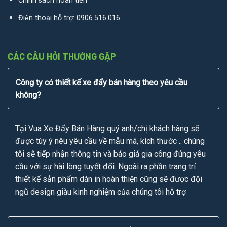
Chính sách hoàn tiền
Điện thoại hỗ trợ:
0906.516.016
CÁC CÂU HỎI THƯỜNG GẶP
Công ty có thiết kế xe đẩy bán hàng theo yêu cầu
không?
Tại Vua Xe Đẩy Bán Hàng quý anh/chị khách hàng sẽ
được tùy ý nêu yêu cầu về mẫu mã, kích thước .. chúng
tôi sẽ tiếp nhận thông tin và báo giá gia công đúng yêu
cầu với sự hài lòng tuyết đối. Ngoài ra phần trang trí
thiết kế sản phẩm dán in hoàn thiện cũng sẽ được đội
ngũ design giàu kinh nghiệm của chúng tôi hỗ trợ