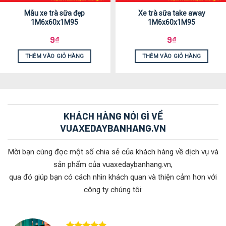
Mẫu xe trà sữa đẹp
Xe trà sữa take away
1M6x60x1M95
1M6x60x1M95
9
₫
9
₫
THÊM VÀO GIỎ HÀNG
THÊM VÀO GIỎ HÀNG
KHÁCH HÀNG NÓI GÌ VỀ
VUAXEDAYBANHANG.VN
Mời bạn cùng đọc một số chia sẻ của khách hàng về dịch vụ và
sản phẩm của vuaxedaybanhang.vn,
qua đó giúp bạn có cách nhìn khách quan và thiện cảm hơn với
công ty chúng tôi: