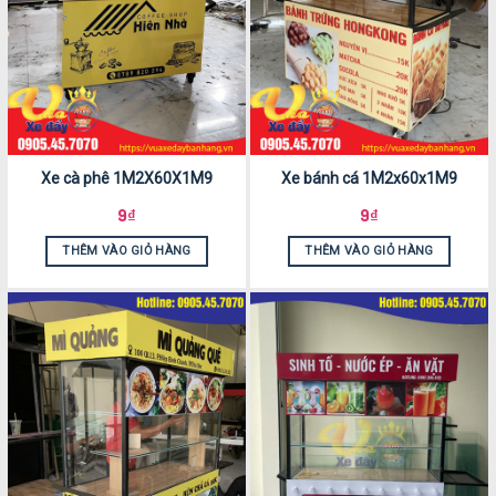
Xe cà phê 1M2X60X1M9
Xe bánh cá 1M2x60x1M9
9
₫
9
₫
THÊM VÀO GIỎ HÀNG
THÊM VÀO GIỎ HÀNG