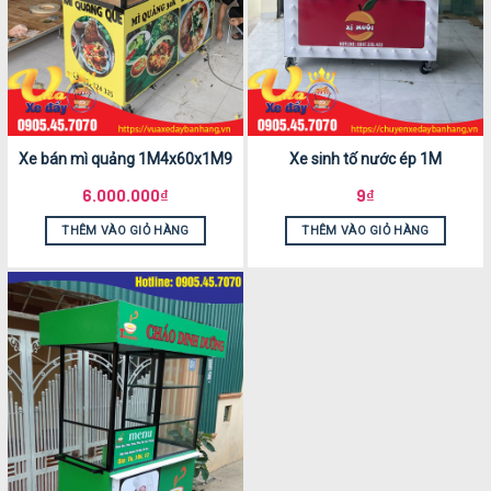
Xe bán mì quảng 1M4x60x1M9
Xe sinh tố nước ép 1M
6.000.000
₫
9
₫
THÊM VÀO GIỎ HÀNG
THÊM VÀO GIỎ HÀNG