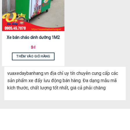
Xe bán cháo dinh dưỡng 1M2
9
₫
THÊM VÀO GIỎ HÀNG
vuaxedaybanhang.vn địa chỉ uy tín chuyên cung cấp các
sản phẩm xe đẩy lưu động bán hàng. Đa dạng mẫu mã
kích thước, chất lượng tốt nhất, giá cả phải chăng