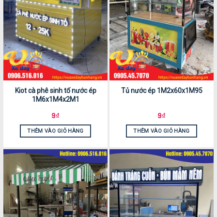
Kiot cà phê sinh tố nước ép
Tủ nước ép 1M2x60x1M95
1M6x1M4x2M1
9
₫
9
₫
THÊM VÀO GIỎ HÀNG
THÊM VÀO GIỎ HÀNG