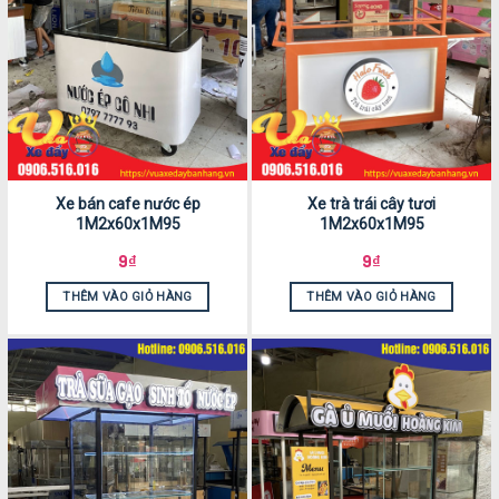
Xe bán cafe nước ép
Xe trà trái cây tươi
1M2x60x1M95
1M2x60x1M95
9
₫
9
₫
THÊM VÀO GIỎ HÀNG
THÊM VÀO GIỎ HÀNG