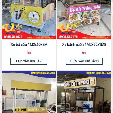
Xe trà sữa 1M2x60x2M
Xe bánh cuốn 1M2x60x1M8
9
₫
9
₫
THÊM VÀO GIỎ HÀNG
THÊM VÀO GIỎ HÀNG