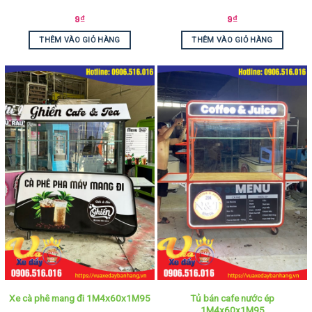
9
₫
9
₫
THÊM VÀO GIỎ HÀNG
THÊM VÀO GIỎ HÀNG
Tủ bán cafe nước ép
Xe cà phê mang đi 1M4x60x1M95
1M4x60x1M95