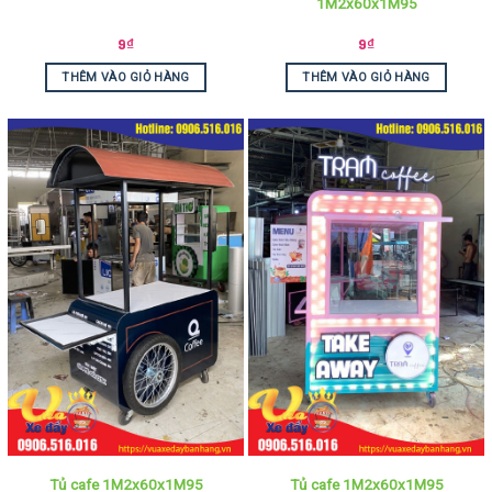
1M2x60x1M95
9
₫
9
₫
THÊM VÀO GIỎ HÀNG
THÊM VÀO GIỎ HÀNG
Tủ cafe 1M2x60x1M95
Tủ cafe 1M2x60x1M95