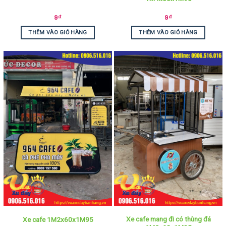
9
₫
9
₫
THÊM VÀO GIỎ HÀNG
THÊM VÀO GIỎ HÀNG
Xe cafe mang đi có thùng đá
Xe cafe 1M2x60x1M95