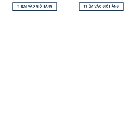
THÊM VÀO GIỎ HÀNG
THÊM VÀO GIỎ HÀNG