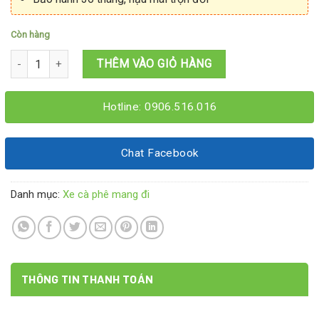
Còn hàng
Xe cà phê pha máy 1M2x60x2M số lượng
THÊM VÀO GIỎ HÀNG
Hotline: 0906.516.016
Chat Facebook
Danh mục:
Xe cà phê mang đi
THÔNG TIN THANH TOÁN