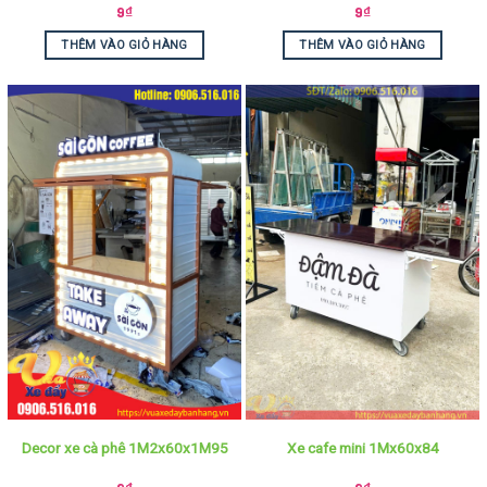
9
₫
9
₫
THÊM VÀO GIỎ HÀNG
THÊM VÀO GIỎ HÀNG
Decor xe cà phê 1M2x60x1M95
Xe cafe mini 1Mx60x84