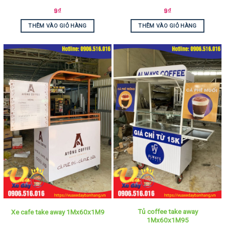
9
₫
9
₫
THÊM VÀO GIỎ HÀNG
THÊM VÀO GIỎ HÀNG
Tủ coffee take away
Xe cafe take away 1Mx60x1M9
1Mx60x1M95