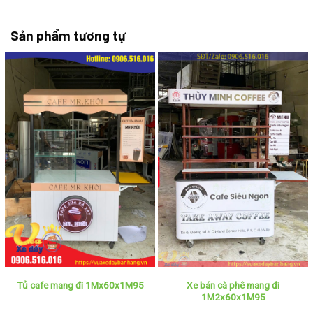
Sản phẩm tương tự
Xe bán cà phê mang đi
Tủ cafe mang đi 1Mx60x1M95
1M2x60x1M95