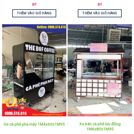
9
₫
9
₫
THÊM VÀO GIỎ HÀNG
THÊM VÀO GIỎ HÀNG
Xe bán cà phê lưu động
Xe cà phê pha máy 1M4x60x1M95
1M6x80x1M95