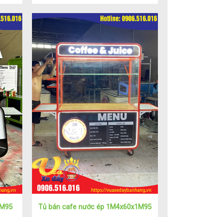
1M95
Tủ bán cafe nước ép 1M4x60x1M95