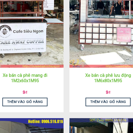
Xe bán cà phê mang đi
Xe bán cà phê lưu động
1M2x60x1M95
1M6x80x1M95
9
₫
9
₫
THÊM VÀO GIỎ HÀNG
THÊM VÀO GIỎ HÀNG