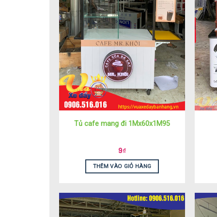
Tủ cafe mang đi 1Mx60x1M95
9
₫
THÊM VÀO GIỎ HÀNG