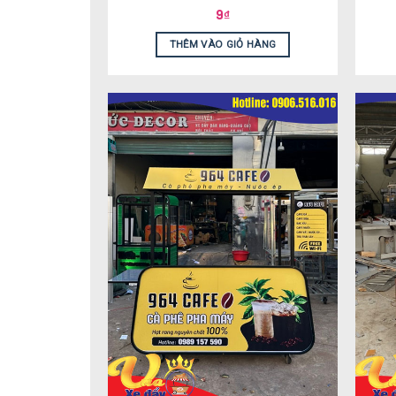
9
₫
THÊM VÀO GIỎ HÀNG