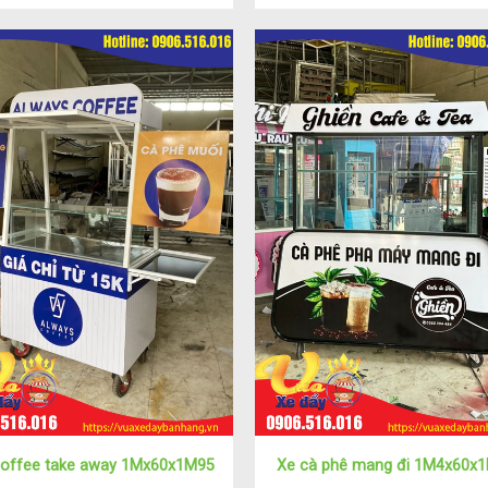
coffee take away 1Mx60x1M95
Xe cà phê mang đi 1M4x60x