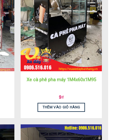
Xe cà phê pha máy 1M4x60x1M95
9
₫
THÊM VÀO GIỎ HÀNG