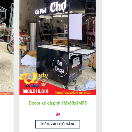
Decor xe cà phê 1Mx60x1M95
9
₫
THÊM VÀO GIỎ HÀNG