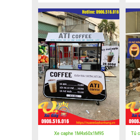
Xe caphe 1M4x60x1M95
Tủ 