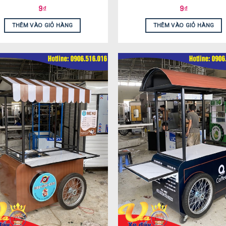
9
₫
9
₫
THÊM VÀO GIỎ HÀNG
THÊM VÀO GIỎ HÀNG