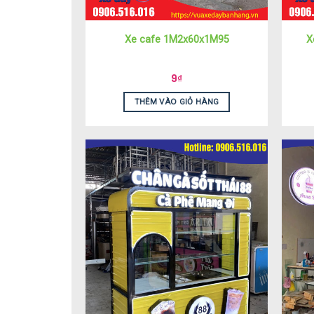
X
Xe cafe 1M2x60x1M95
9
₫
THÊM VÀO GIỎ HÀNG