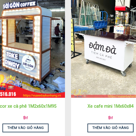
cor xe cà phê 1M2x60x1M95
Xe cafe mini 1Mx60x84
9
₫
9
₫
THÊM VÀO GIỎ HÀNG
THÊM VÀO GIỎ HÀNG