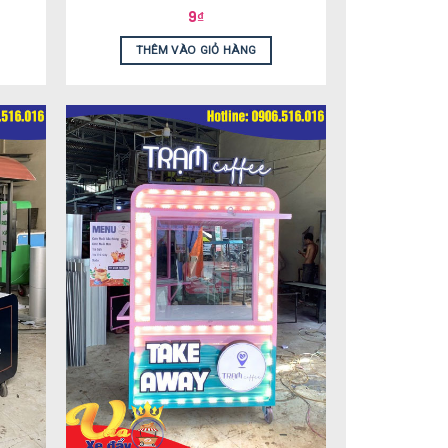
9
₫
THÊM VÀO GIỎ HÀNG