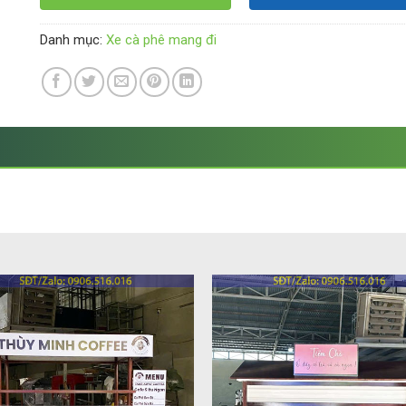
Danh mục:
Xe cà phê mang đi