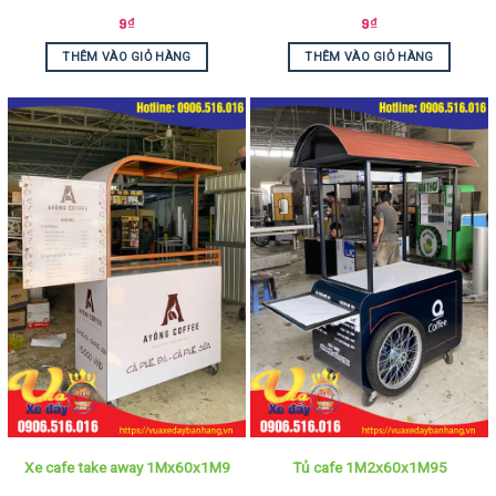
9
₫
9
₫
THÊM VÀO GIỎ HÀNG
THÊM VÀO GIỎ HÀNG
Xe cafe take away 1Mx60x1M9
Tủ cafe 1M2x60x1M95