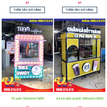
9
₫
9
₫
THÊM VÀO GIỎ HÀNG
THÊM VÀO GIỎ HÀNG
Tủ cafe 1M2x60x1M95
Xe trà sữa cà phê 1M6x60x1M95