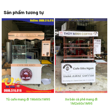
Sản phẩm tương tự
Xe bán cà phê mang đi
Tủ cafe mang đi 1Mx60x1M95
1M2x60x1M95