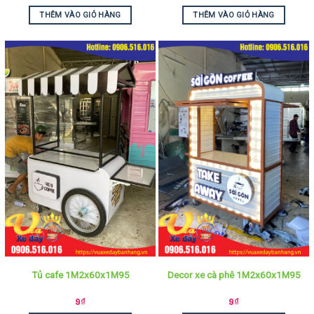
THÊM VÀO GIỎ HÀNG
THÊM VÀO GIỎ HÀNG
Tủ cafe 1M2x60x1M95
Decor xe cà phê 1M2x60x1M95
9
₫
9
₫