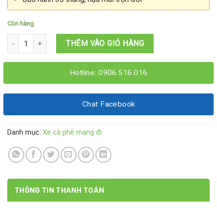
Còn hàng
Xe cafe muối 1M5x60x1M95 số lượng
THÊM VÀO GIỎ HÀNG
Hotline: 0906.516.016
Chat Facebook
Danh mục:
Xe cà phê mang đi
THÔNG TIN THANH TOÁN