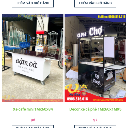
THÊM VÀO GIỎ HÀNG
THÊM VÀO GIỎ HÀNG
Xe cafe mini 1Mx60x84
Decor xe cà phê 1Mx60x1M95
9
₫
9
₫