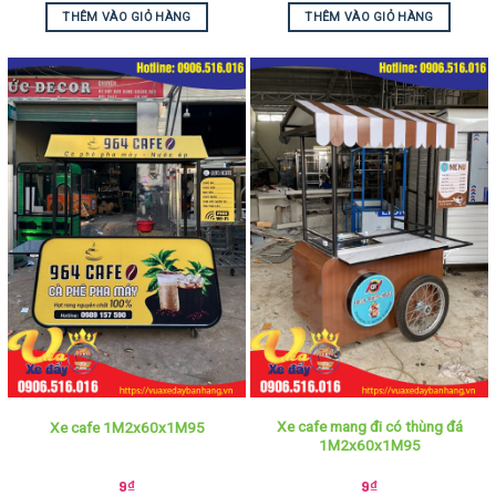
THÊM VÀO GIỎ HÀNG
THÊM VÀO GIỎ HÀNG
Xe cafe mang đi có thùng đá
Xe cafe 1M2x60x1M95
1M2x60x1M95
9
₫
9
₫