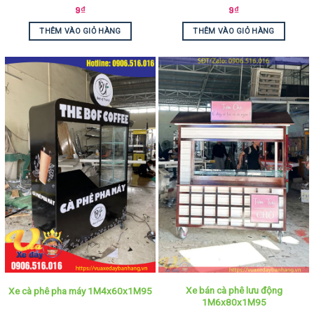
9
₫
9
₫
THÊM VÀO GIỎ HÀNG
THÊM VÀO GIỎ HÀNG
Xe bán cà phê lưu động
Xe cà phê pha máy 1M4x60x1M95
1M6x80x1M95