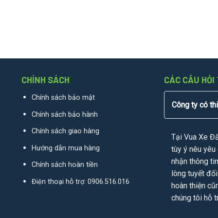
CHÍNH SÁCH
CÁC CÂU HỎI
Chính sách bảo mật
Công ty có th
Chính sách bảo hành
Chính sách giao hàng
Tại Vua Xe Đ
Hướng dẫn mua hàng
tùy ý nêu yêu 
nhận thông ti
Chính sách hoàn tiền
lòng tuyết đối
Điện thoại hỗ trợ:
0906.516.016
hoàn thiện cũ
chúng tôi hỗ t