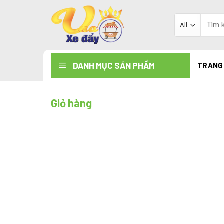
Skip
to
Tìm
kiếm:
content
DANH MỤC SẢN PHẨM
TRANG
Giỏ hàng