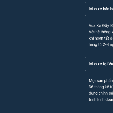
Mua xe bán hà
Vua Xe Đẩy B
Với hệ thống x
khi hoàn tất 
hàng từ 2-4 n
Mua xe tại V
Mọi sản phẩm 
36 tháng kể t
dụng chính sá
trình kinh do