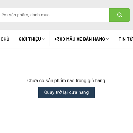
 CHỦ
GIỚI THIỆU
+300 MẪU XE BÁN HÀNG
TIN T
Chưa có sản phẩm nào trong giỏ hàng.
Quay trở lại cửa hàng