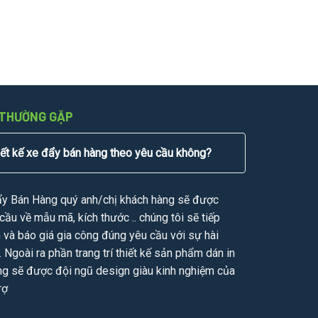
 THƯỜNG GẶP
iết kế xe đẩy bán hàng theo yêu cầu không?
ẩy Bán Hàng quý anh/chị khách hàng sẽ được
cầu về mẫu mã, kích thước .. chúng tôi sẽ tiếp
n và báo giá gia công đúng yêu cầu với sự hài
. Ngoài ra phần trang trí thiết kế sản phẩm dán in
ng sẽ được đội ngũ design giàu kinh nghiệm của
rợ