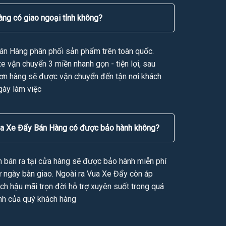
ng có giao ngoại tỉnh không?
án Hàng phân phối sản phẩm trên toàn quốc.
e vận chuyển 3 miền nhanh gọn - tiện lợi, sau
đơn hàng sẽ được vận chuyển đến tận nơi khách
gày làm việc
ua Xe Đẩy Bán Hàng có được bảo hành không?
bán ra tại cửa hàng sẽ được bảo hành miễn phí
ừ ngày bàn giao. Ngoài ra Vua Xe Đẩy còn áp
ch hậu mãi trọn đời hỗ trợ xuyên suốt trong quá
anh của quý khách hàng