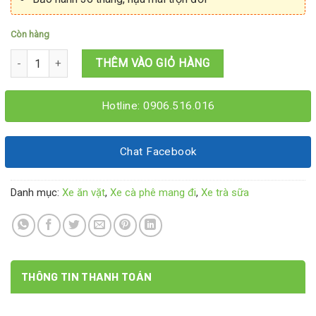
Còn hàng
Xe trà sữa cà phê ăn vặt 1M6x70x2M số lượng
THÊM VÀO GIỎ HÀNG
Hotline: 0906.516.016
Chat Facebook
Danh mục:
Xe ăn vặt
,
Xe cà phê mang đi
,
Xe trà sữa
THÔNG TIN THANH TOÁN