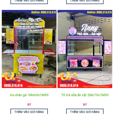
THÊM VÀO GIỎ HÀNG
THÊM VÀO GIỎ HÀNG
Xe chân gà 1Mx60x1M95
Tủ trà sữa ăn vặt 2Mx70x1M95
9
₫
9
₫
THÊM VÀO GIỎ HÀNG
THÊM VÀO GIỎ HÀNG