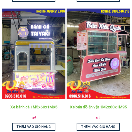
Xe bánh cá 1M5x60x1M95
Xe bán đồ ăn vặt 1M2x60x1M95
9
₫
9
₫
THÊM VÀO GIỎ HÀNG
THÊM VÀO GIỎ HÀNG