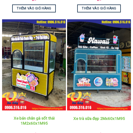
THÊM VÀO GIỎ HÀNG
THÊM VÀO GIỎ HÀNG
Xe bán chân gà sốt thái
Xe trà sữa đẹp 2Mx60x1M95
1M2x60x1M95