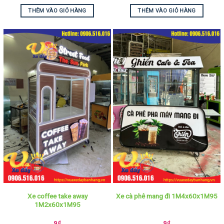
THÊM VÀO GIỎ HÀNG
THÊM VÀO GIỎ HÀNG
Xe coffee take away
Xe cà phê mang đi 1M4x60x1M95
1M2x60x1M95
9
₫
9
₫