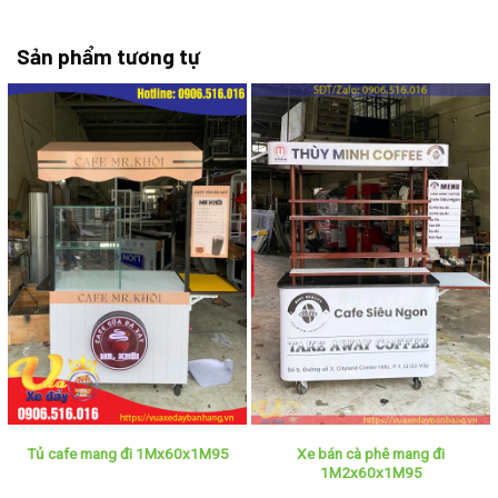
Sản phẩm tương tự
Xe bán cà phê mang đi
Tủ cafe mang đi 1Mx60x1M95
1M2x60x1M95