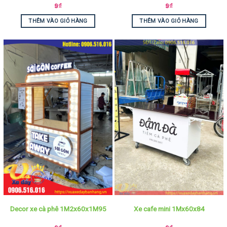
9
₫
9
₫
THÊM VÀO GIỎ HÀNG
THÊM VÀO GIỎ HÀNG
Decor xe cà phê 1M2x60x1M95
Xe cafe mini 1Mx60x84