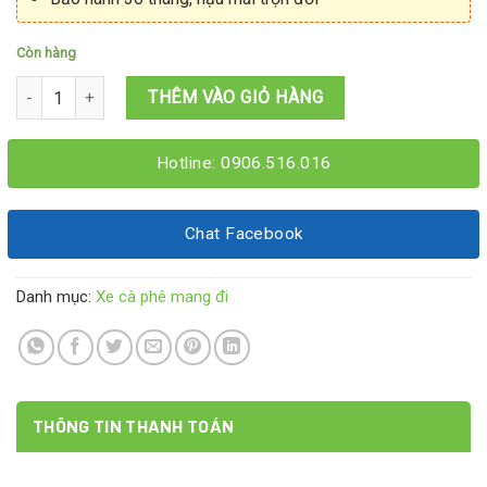
Còn hàng
Tủ cafe 1M2x60x1M95 số lượng
THÊM VÀO GIỎ HÀNG
Hotline: 0906.516.016
Chat Facebook
Danh mục:
Xe cà phê mang đi
THÔNG TIN THANH TOÁN