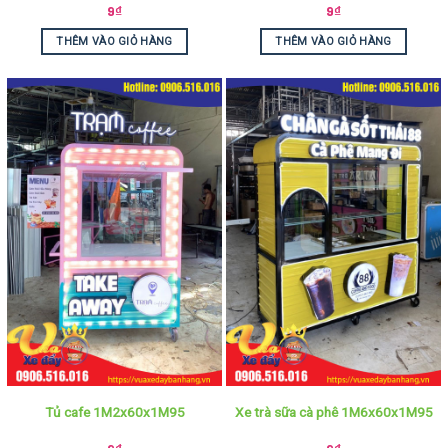
9
₫
9
₫
THÊM VÀO GIỎ HÀNG
THÊM VÀO GIỎ HÀNG
Tủ cafe 1M2x60x1M95
Xe trà sữa cà phê 1M6x60x1M95