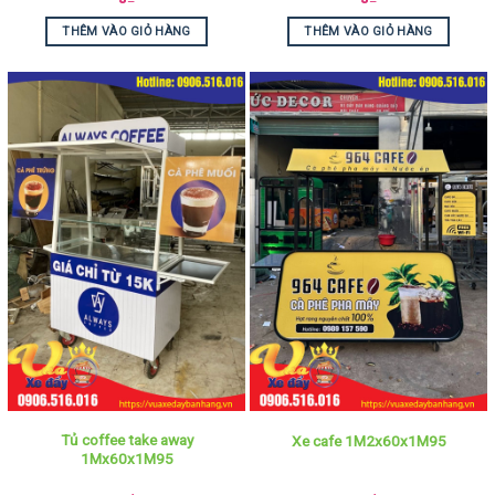
THÊM VÀO GIỎ HÀNG
THÊM VÀO GIỎ HÀNG
Tủ coffee take away
Xe cafe 1M2x60x1M95
1Mx60x1M95