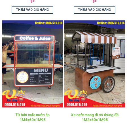
9
₫
9
₫
THÊM VÀO GIỎ HÀNG
THÊM VÀO GIỎ HÀNG
Tủ bán cafe nước ép
Xe cafe mang đi có thùng đá
1M4x60x1M95
1M2x60x1M95