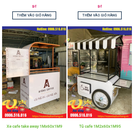
9
₫
9
₫
THÊM VÀO GIỎ HÀNG
THÊM VÀO GIỎ HÀNG
Xe cafe take away 1Mx60x1M9
Tủ cafe 1M2x60x1M95