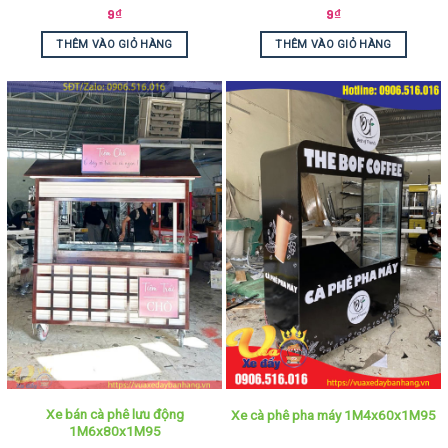
9
₫
9
₫
THÊM VÀO GIỎ HÀNG
THÊM VÀO GIỎ HÀNG
Xe bán cà phê lưu động
Xe cà phê pha máy 1M4x60x1M95
1M6x80x1M95