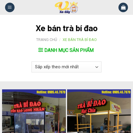
Skip
to
content
Xe bán trà bí đao
TRANG CHỦ
/
XE BÁN TRÀ BÍ ĐAO
DANH MỤC SẢN PHẨM