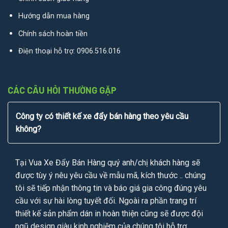
Hướng dẫn mua hàng
Chính sách hoàn tiền
Điện thoại hỗ trợ:
0906.516.016
CÁC CÂU HỎI THƯỜNG GẶP
Công ty có thiết kế xe đẩy bán hàng theo yêu cầu
không?
Tại Vua Xe Đẩy Bán Hàng quý anh/chị khách hàng sẽ
được tùy ý nêu yêu cầu về mẫu mã, kích thước .. chúng
tôi sẽ tiếp nhận thông tin và báo giá gia công đúng yêu
cầu với sự hài lòng tuyết đối. Ngoài ra phần trang trí
thiết kế sản phẩm dán in hoàn thiện cũng sẽ được đội
ngũ design giàu kinh nghiệm của chúng tôi hỗ trợ