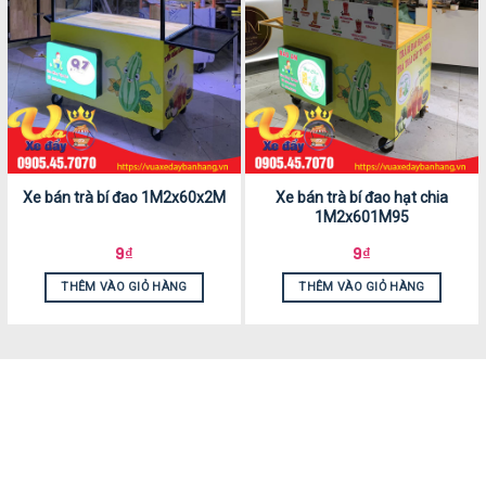
Xe bán trà bí đao 1M2x60x2M
Xe bán trà bí đao hạt chia
1M2x601M95
9
₫
9
₫
THÊM VÀO GIỎ HÀNG
THÊM VÀO GIỎ HÀNG