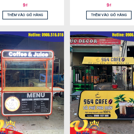
9
₫
9
₫
THÊM VÀO GIỎ HÀNG
THÊM VÀO GIỎ HÀNG