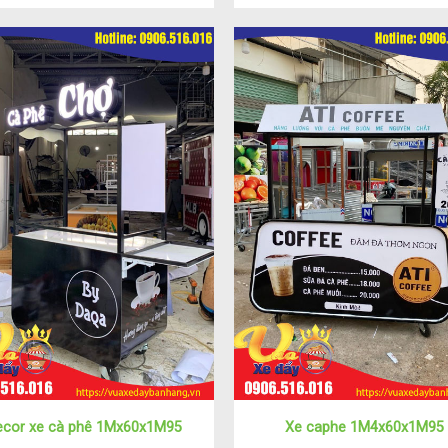
ecor xe cà phê 1Mx60x1M95
Xe caphe 1M4x60x1M95