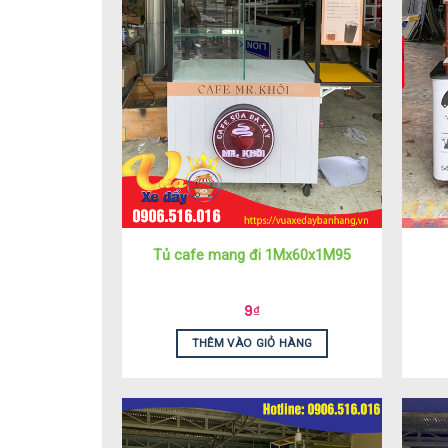
Tủ cafe mang đi 1Mx60x1M95
9
₫
THÊM VÀO GIỎ HÀNG