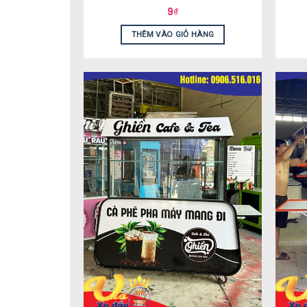
9
₫
THÊM VÀO GIỎ HÀNG