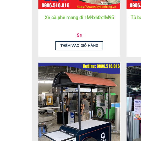
Xe cà phê mang đi 1M4x60x1M95
Tủ b
9
₫
THÊM VÀO GIỎ HÀNG