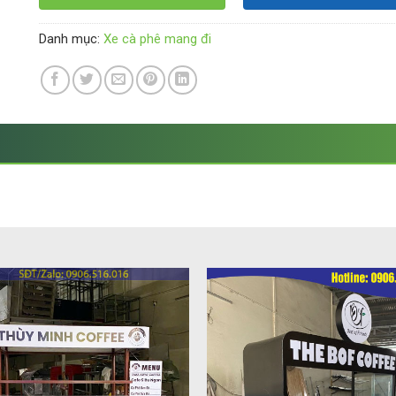
Danh mục:
Xe cà phê mang đi