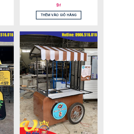
9
₫
THÊM VÀO GIỎ HÀNG