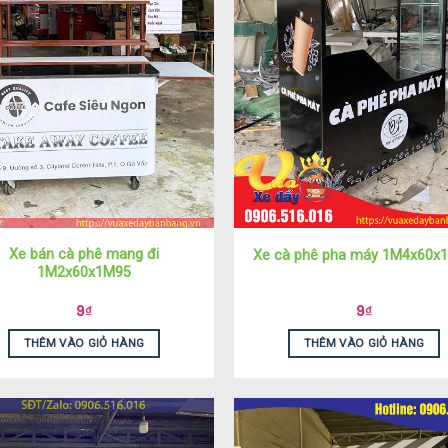
Xe bán cà phê mang đi
Xe cà phê pha máy 1M4x60x
1M2x60x1M95
9
₫
9
₫
THÊM VÀO GIỎ HÀNG
THÊM VÀO GIỎ HÀNG