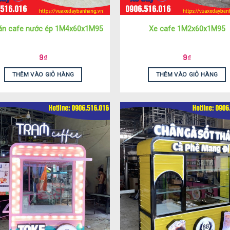
án cafe nước ép 1M4x60x1M95
Xe cafe 1M2x60x1M95
9
₫
9
₫
THÊM VÀO GIỎ HÀNG
THÊM VÀO GIỎ HÀNG