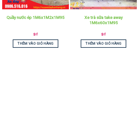
Xe trà sữa take away
Quầy nước ép 1M6x1M2x1M95
1M6x60x1M95
9
₫
9
₫
THÊM VÀO GIỎ HÀNG
THÊM VÀO GIỎ HÀNG