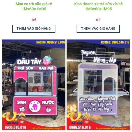
Mua xe trà sữa giá rẻ
Kinh doanh xe trà sữa vỉa hè
1Mx60x1M95
1M8x60x1M95
9
₫
9
₫
THÊM VÀO GIỎ HÀNG
THÊM VÀO GIỎ HÀNG