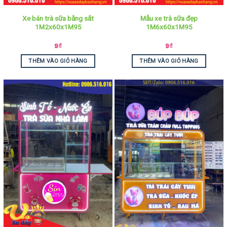
Xe bán trà sữa bằng sắt
Mẫu xe trà sữa đẹp
1M2x60x1M95
1M6x60x1M95
9
₫
9
₫
THÊM VÀO GIỎ HÀNG
THÊM VÀO GIỎ HÀNG