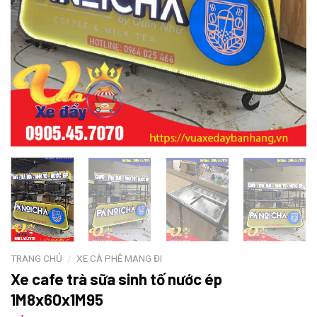
TRANG CHỦ
/
XE CÀ PHÊ MANG ĐI
Xe cafe trà sữa sinh tố nước ép
1M8x60x1M95