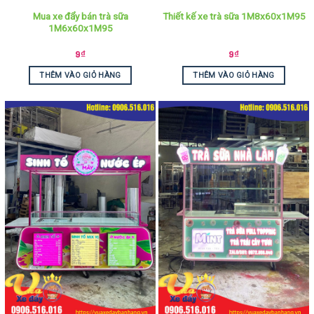
Mua xe đẩy bán trà sữa
Thiết kế xe trà sữa 1M8x60x1M95
1M6x60x1M95
9
₫
9
₫
THÊM VÀO GIỎ HÀNG
THÊM VÀO GIỎ HÀNG