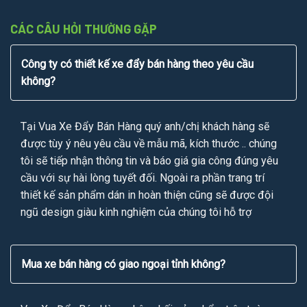
CÁC CÂU HỎI THƯỜNG GẶP
Công ty có thiết kế xe đẩy bán hàng theo yêu cầu
không?
Tại Vua Xe Đẩy Bán Hàng quý anh/chị khách hàng sẽ
được tùy ý nêu yêu cầu về mẫu mã, kích thước .. chúng
tôi sẽ tiếp nhận thông tin và báo giá gia công đúng yêu
cầu với sự hài lòng tuyết đối. Ngoài ra phần trang trí
thiết kế sản phẩm dán in hoàn thiện cũng sẽ được đội
ngũ design giàu kinh nghiệm của chúng tôi hỗ trợ
Mua xe bán hàng có giao ngoại tỉnh không?