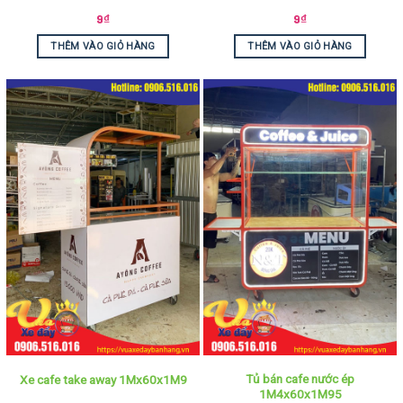
9
₫
9
₫
THÊM VÀO GIỎ HÀNG
THÊM VÀO GIỎ HÀNG
Tủ bán cafe nước ép
Xe cafe take away 1Mx60x1M9
1M4x60x1M95