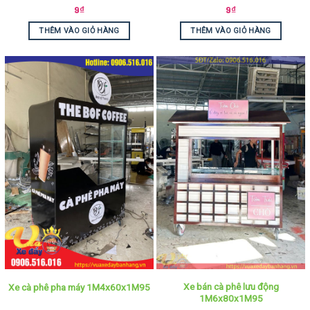
9
₫
9
₫
THÊM VÀO GIỎ HÀNG
THÊM VÀO GIỎ HÀNG
Xe bán cà phê lưu động
Xe cà phê pha máy 1M4x60x1M95
1M6x80x1M95