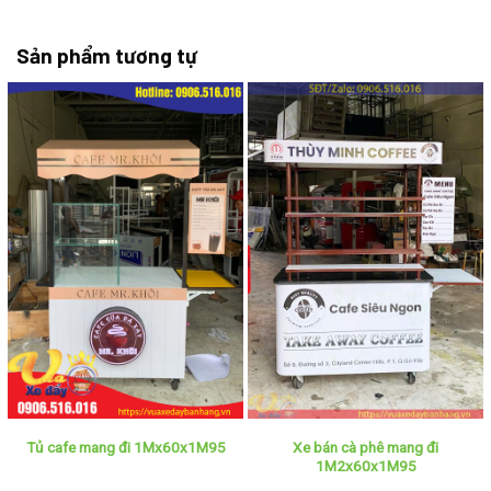
Sản phẩm tương tự
Xe bán cà phê mang đi
Tủ cafe mang đi 1Mx60x1M95
1M2x60x1M95