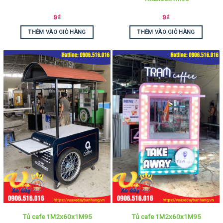
9
₫
9
₫
THÊM VÀO GIỎ HÀNG
THÊM VÀO GIỎ HÀNG
Tủ cafe 1M2x60x1M95
Tủ cafe 1M2x60x1M95