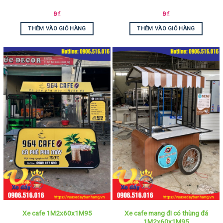
9
₫
9
₫
THÊM VÀO GIỎ HÀNG
THÊM VÀO GIỎ HÀNG
Xe cafe mang đi có thùng đá
Xe cafe 1M2x60x1M95
1M2x60x1M95