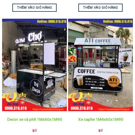
THÊM VÀO GIỎ HÀNG
THÊM VÀO GIỎ HÀNG
Decor xe cà phê 1Mx60x1M95
Xe caphe 1M4x60x1M95
9
₫
9
₫