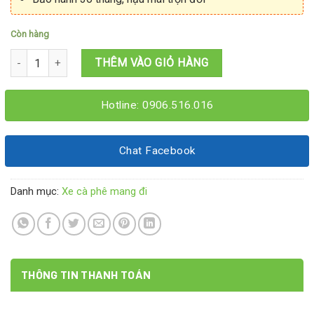
Còn hàng
Xe cafe take away 1M2x60x2M số lượng
THÊM VÀO GIỎ HÀNG
Hotline: 0906.516.016
Chat Facebook
Danh mục:
Xe cà phê mang đi
THÔNG TIN THANH TOÁN