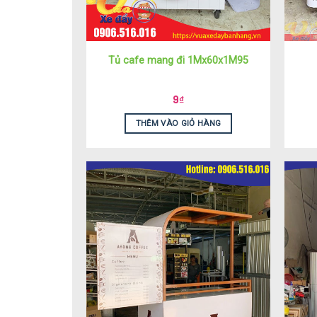
Tủ cafe mang đi 1Mx60x1M95
9
₫
THÊM VÀO GIỎ HÀNG