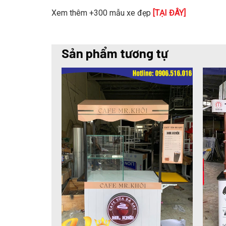
Xem thêm +300 mẫu xe đẹp
[TẠI ĐÂY]
Sản phẩm tương tự