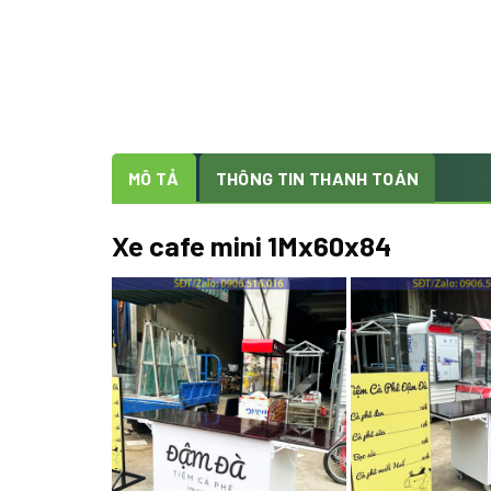
MÔ TẢ
THÔNG TIN THANH TOÁN
Xe cafe mini 1Mx60x84