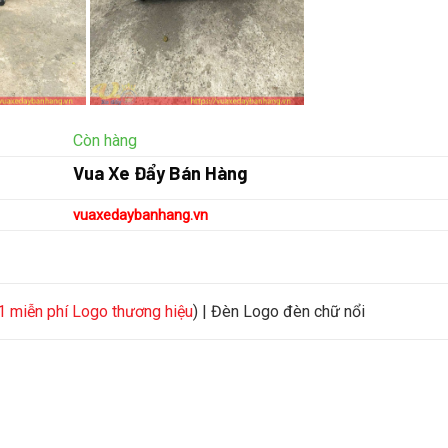
Còn hàng
Vua Xe Đẩy Bán Hàng
vuaxedaybanhang.vn
1 miễn phí Logo thương hiệu
) | Đèn Logo đèn chữ nổi