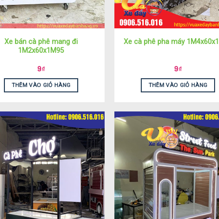
Xe bán cà phê mang đi
Xe cà phê pha máy 1M4x60x
1M2x60x1M95
9
₫
9
₫
THÊM VÀO GIỎ HÀNG
THÊM VÀO GIỎ HÀNG