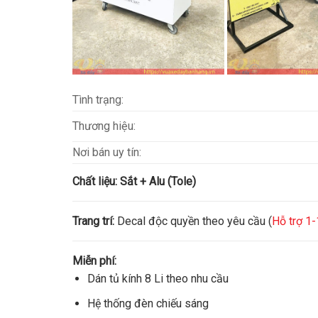
Tình trạng:
Thương hiệu:
Nơi bán uy tín:
Chất liệu:
Sắt + Alu (Tole)
Trang trí:
Decal độc quyền theo yêu cầu (
Hỗ trợ 1-
Miễn phí:
Dán tủ kính 8 Li theo nhu cầu
Hệ thống đèn chiếu sáng