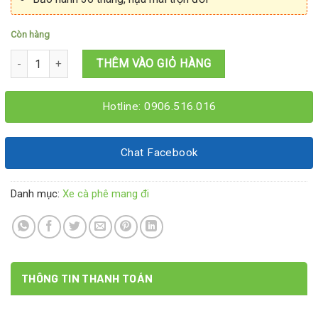
Còn hàng
Xe cà phê pha máy 1M4x60x1M95 số lượng
THÊM VÀO GIỎ HÀNG
Hotline: 0906.516.016
Chat Facebook
Danh mục:
Xe cà phê mang đi
THÔNG TIN THANH TOÁN