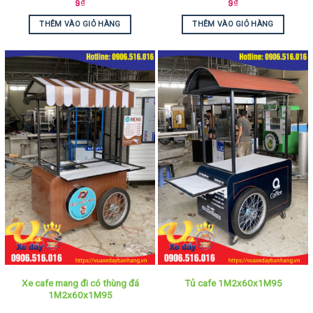
9
₫
9
₫
THÊM VÀO GIỎ HÀNG
THÊM VÀO GIỎ HÀNG
Xe cafe mang đi có thùng đá
Tủ cafe 1M2x60x1M95
1M2x60x1M95