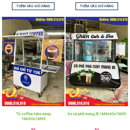
THÊM VÀO GIỎ HÀNG
THÊM VÀO GIỎ HÀNG
Tủ coffee take away
Xe cà phê mang đi 1M4x60x1M95
1Mx60x1M95
9
₫
9
₫