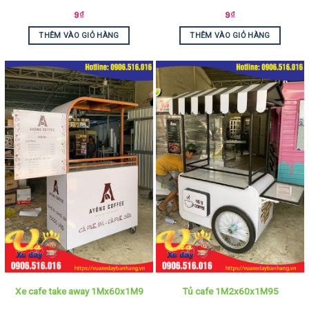
9
₫
9
₫
THÊM VÀO GIỎ HÀNG
THÊM VÀO GIỎ HÀNG
Xe cafe take away 1Mx60x1M9
Tủ cafe 1M2x60x1M95