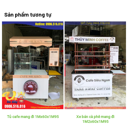
Sản phẩm tương tự
Xe bán cà phê mang đi
Tủ cafe mang đi 1Mx60x1M95
1M2x60x1M95