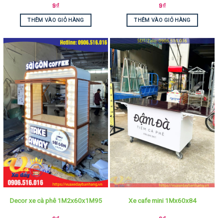
9
₫
9
₫
THÊM VÀO GIỎ HÀNG
THÊM VÀO GIỎ HÀNG
Decor xe cà phê 1M2x60x1M95
Xe cafe mini 1Mx60x84