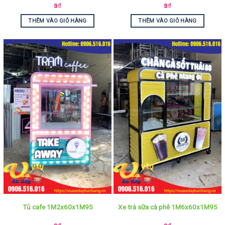
9
₫
9
₫
THÊM VÀO GIỎ HÀNG
THÊM VÀO GIỎ HÀNG
Tủ cafe 1M2x60x1M95
Xe trà sữa cà phê 1M6x60x1M95