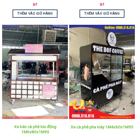
9
₫
9
₫
THÊM VÀO GIỎ HÀNG
THÊM VÀO GIỎ HÀNG
Xe bán cà phê lưu động
Xe cà phê pha máy 1M4x60x1M95
1M6x80x1M95