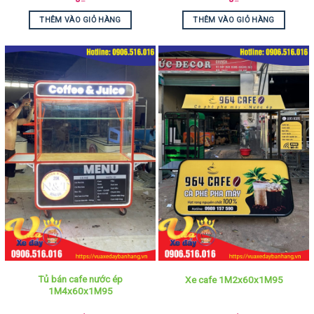
THÊM VÀO GIỎ HÀNG
THÊM VÀO GIỎ HÀNG
Tủ bán cafe nước ép
Xe cafe 1M2x60x1M95
1M4x60x1M95