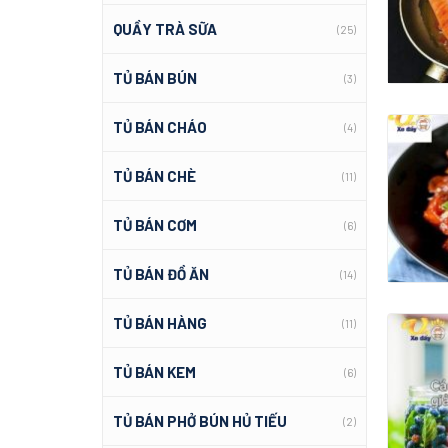
QUẦY TRÀ SỮA
(25)
TỦ BÁN BÚN
(3)
TỦ BÁN CHÁO
(4)
TỦ BÁN CHÈ
(11)
TỦ BÁN CƠM
(6)
TỦ BÁN ĐỒ ĂN
(14)
TỦ BÁN HÀNG
(11)
TỦ BÁN KEM
(6)
TỦ BÁN PHỞ BÚN HỦ TIẾU
(2)