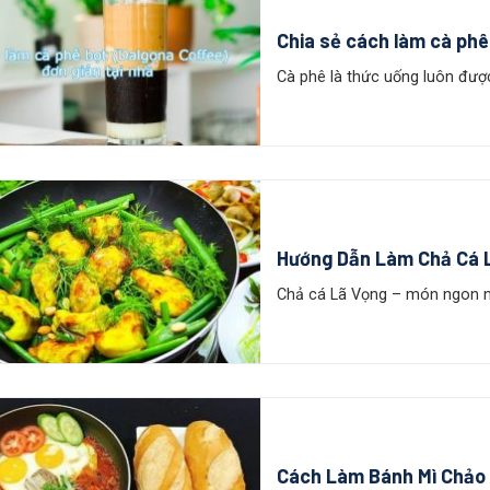
Chia sẻ cách làm cà phê
Cà phê là thức uống luôn đượ
Hướng Dẫn Làm Chả Cá 
Chả cá Lã Vọng – món ngon nổ
Cách Làm Bánh Mì Chảo