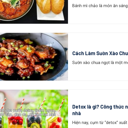
Bánh mì chảo là món ăn sáng đ
Cách Làm Sườn Xào Chu
Sườn xào chua ngọt là một món
Detox là gì? Công thức 
nhà
Hiện nay, cụm từ “detox” xuất