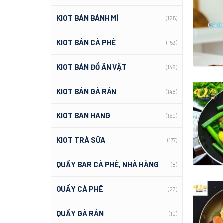
KIOT BÁN BÁNH MÌ
(125)
KIOT BÁN CÀ PHÊ
(153)
KIOT BÁN ĐỒ ĂN VẶT
(148)
KIOT BÁN GÀ RÁN
(148)
KIOT BÁN HÀNG
(160)
KIOT TRÀ SỮA
(177)
QUẦY BAR CÀ PHÊ, NHÀ HÀNG
(8)
QUẦY CÀ PHÊ
(23)
QUẦY GÀ RÁN
(10)