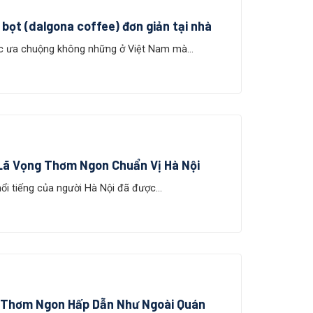
 bọt (dalgona coffee) đơn giản tại nhà
c ưa chuộng không những ở Việt Nam mà...
Lã Vọng Thơm Ngon Chuẩn Vị Hà Nội
i tiếng của người Hà Nội đã được...
 Thơm Ngon Hấp Dẫn Như Ngoài Quán