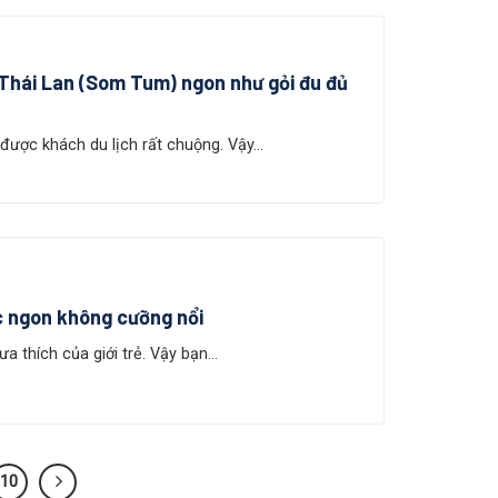
 Thái Lan (Som Tum) ngon như gỏi đu đủ
được khách du lịch rất chuộng. Vậy...
c ngon không cưỡng nổi
a thích của giới trẻ. Vậy bạn...
10