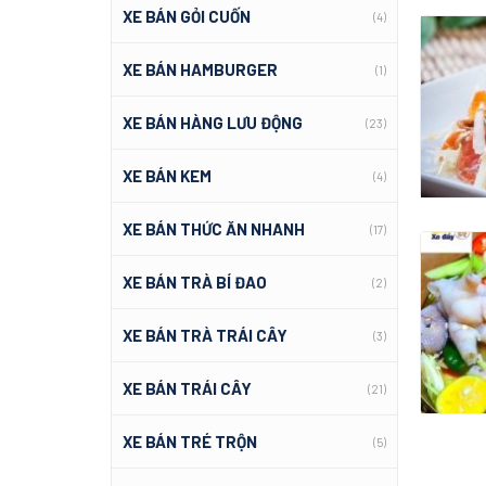
XE BÁN GỎI CUỐN
(4)
XE BÁN HAMBURGER
(1)
XE BÁN HÀNG LƯU ĐỘNG
(23)
XE BÁN KEM
(4)
XE BÁN THỨC ĂN NHANH
(17)
XE BÁN TRÀ BÍ ĐAO
(2)
XE BÁN TRÀ TRÁI CÂY
(3)
XE BÁN TRÁI CÂY
(21)
XE BÁN TRÉ TRỘN
(5)