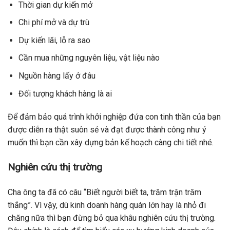
Thời gian dự kiến mở
Chi phí mở và dự trù
Dự kiến lãi, lỗ ra sao
Cần mua những nguyên liệu, vật liệu nào
Nguồn hàng lấy ở đâu
Đối tượng khách hàng là ai
Để đảm bảo quá trình khởi nghiệp đứa con tinh thần của bạn
được diễn ra thật suôn sẻ và đạt được thành công như ý
muốn thì bạn cần xây dựng bản kế hoạch càng chi tiết nhé.
Nghiên cứu thị trường
Cha ông ta đã có câu “Biết người biết ta, trăm trận trăm
thắng”. Vì vậy, dù kinh doanh hàng quán lớn hay là nhỏ đi
chăng nữa thì bạn đừng bỏ qua khâu nghiên cứu thị trường.