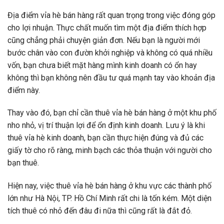
Địa điểm vỉa hè bán hàng rất quan trọng trong việc đóng góp
cho lợi nhuận. Thực chất muốn tìm một địa điểm thích hợp
cũng chẳng phải chuyện giản đơn. Nếu bạn là người mới
bước chân vào con đườn khởi nghiệp và không có quá nhiều
vốn, bạn chưa biết mặt hàng mình kinh doanh có ổn hay
không thì bạn không nên đầu tư quá mạnh tay vào khoản địa
điểm này.
Thay vào đó, bạn chỉ cần thuê vỉa hè bán hàng ở một khu phố
nho nhỏ, vị trí thuận lợi để ổn định kinh doanh. Lưu ý là khi
thuê vỉa hè kinh doanh, bạn cần thực hiện đúng và đủ các
giấy tờ cho rõ ràng, minh bạch các thỏa thuận với người cho
bạn thuê.
Hiện nay, việc thuê vỉa hè bán hàng ở khu vực các thành phố
lớn như Hà Nội, TP. Hồ Chí Minh rất chi là tốn kém. Một diện
tích thuê có nhỏ đến đâu đi nữa thì cũng rất là đắt đỏ.