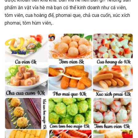
phẩm ăn vặt vỉa hè mà bạn có thể kinh doanh như cá viên,
tôm viên, cua hoàng đế, phomai que, chả cua cuốn, xúc xích
phomai, tôm hùm viên,..