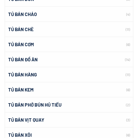
TỦ BÁN CHÁO
(4)
TỦ BÁN CHÈ
(11)
TỦ BÁN CƠM
(6)
TỦ BÁN ĐỒ ĂN
(14)
TỦ BÁN HÀNG
(11)
TỦ BÁN KEM
(6)
TỦ BÁN PHỞ BÚN HỦ TIẾU
(2)
TỦ BÁN VỊT QUAY
(3)
TỦ BÁN XÔI
(6)