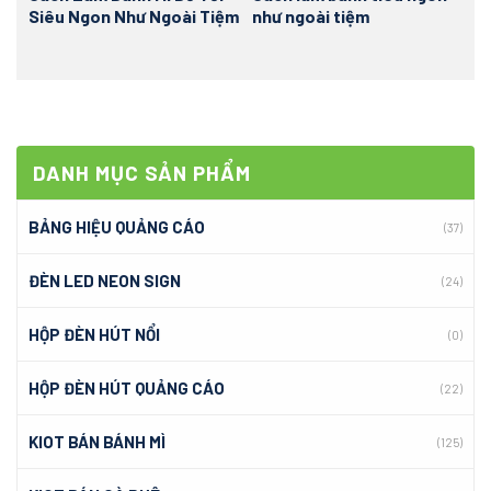
Siêu Ngon Như Ngoài Tiệm
như ngoài tiệm
DANH MỤC SẢN PHẨM
BẢNG HIỆU QUẢNG CÁO
(37)
ĐÈN LED NEON SIGN
(24)
HỘP ĐÈN HÚT NỔI
(0)
HỘP ĐÈN HÚT QUẢNG CÁO
(22)
KIOT BÁN BÁNH MÌ
(125)