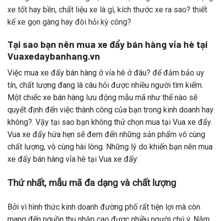
xe tốt hay bền, chất liệu xe là gì, kích thước xe ra sao? thiết
kế xe gọn gàng hay đòi hỏi kỳ công?
Tại sao bạn nên mua xe đẩy bán hàng vỉa hè tại
Vuaxedaybanhang.vn
Việc mua xe đẩy bán hàng ở vỉa hè ở đâu? để đảm bảo uy
tín, chất lượng đang là câu hỏi được nhiều người tìm kiếm.
Một chiếc xe bán hàng lưu động mẫu mã như thế nào sẽ
quyết định đến việc thành công của bạn trong kinh doanh hay
không?. Vậy tại sao bạn không thử chọn mua tại Vua xe đẩy.
Vua xe đẩy hứa hẹn sẽ đem đến những sản phẩm vô cùng
chất lượng, vô cùng hài lòng. Những lý do khiến bạn nên mua
xe đẩy bán hàng vỉa hè tại Vua xe đẩy:
Thứ nhất, mẫu mã đa dạng và chất lượng
Bởi vì hình thức kinh doanh đường phố rất tiện lợi mà còn
mang đến nguồn thu nhập cao được nhiều người chú ý. Nắm