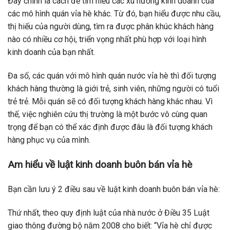
Đây chính là cách để tìm hiểu các xu hướng kinh doanh của
các mô hình quán vỉa hè khác. Từ đó, bạn hiểu được nhu cầu,
thị hiếu của người dùng, tìm ra được phân khúc khách hàng
nào có nhiều cơ hội, triển vọng nhất phù hợp với loại hình
kinh doanh của bạn nhất.
Đa số, các quán với mô hình quán nước vỉa hè thì đối tượng
khách hàng thường là giới trẻ, sinh viên, những người có tuổi
trẻ trẻ. Mỗi quán sẽ có đối tượng khách hàng khác nhau. Vì
thế, việc nghiên cứu thị trường là một bước vô cùng quan
trọng để bạn có thể xác định được đâu là đối tượng khách
hàng phục vụ của mình.
Am hiểu về luật kinh doanh buôn bán vỉa hè
Bạn cần lưu ý 2 điều sau về luật kinh doanh buôn bán vỉa hè:
Thứ nhất, theo quy định luật của nhà nước ở Điều 35 Luật
giao thông đường bộ năm 2008 cho biết: “Vỉa hè chỉ được