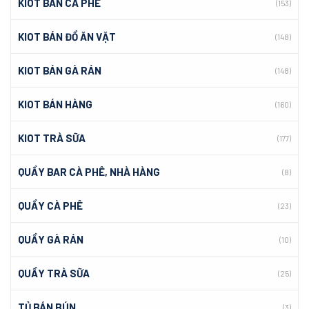
KIOT BÁN CÀ PHÊ
(153)
KIOT BÁN ĐỒ ĂN VẶT
(148)
KIOT BÁN GÀ RÁN
(148)
KIOT BÁN HÀNG
(160)
KIOT TRÀ SỮA
(177)
QUẦY BAR CÀ PHÊ, NHÀ HÀNG
(8)
QUẦY CÀ PHÊ
(23)
QUẦY GÀ RÁN
(10)
QUẦY TRÀ SỮA
(25)
TỦ BÁN BÚN
(3)