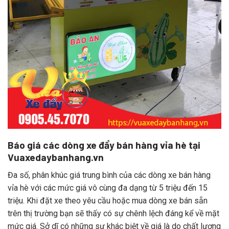
Báo giá các dòng xe đẩy bán hàng vỉa hè tại
Vuaxedaybanhang.vn
Đa số, phân khúc giá trung bình của các dòng xe bán hàng
vỉa hè với các mức giá vô cùng đa dạng từ 5 triệu đến 15
triệu. Khi đặt xe theo yêu cầu hoặc mua dòng xe bán sẵn
trên thị trường bạn sẽ thấy có sự chênh lệch đáng kể về mặt
mức giá. Sở dĩ có những sự khác biệt về giá là do chất lượng