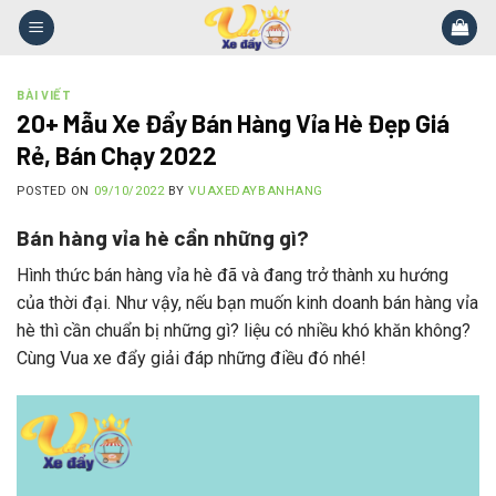
Skip
to
content
BÀI VIẾT
20+ Mẫu Xe Đẩy Bán Hàng Vỉa Hè Đẹp Giá
Rẻ, Bán Chạy 2022
POSTED ON
09/10/2022
BY
VUAXEDAYBANHANG
Bán hàng vỉa hè cần những gì?
Hình thức bán hàng vỉa hè đã và đang trở thành xu hướng
của thời đại. Như vậy, nếu bạn muốn kinh doanh bán hàng vỉa
hè thì cần chuẩn bị những gì? liệu có nhiều khó khăn không?
Cùng Vua xe đẩy giải đáp những điều đó nhé!