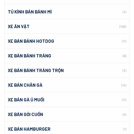
TỦ KÍNH BÁN BÁNH MÌ
(4)
XE ĂN VẶT
(158)
XE BÁN BÁNH HOTDOG
(11)
XE BÁN BÁNH TRÁNG
(6)
XE BÁN BÁNH TRÁNG TRỘN
(3)
XE BÁN CHÂN GÀ
(14)
XE BÁN GÀ Ủ MUỐI
(11)
XE BÁN GỎI CUỐN
(4)
XE BÁN HAMBURGER
(1)