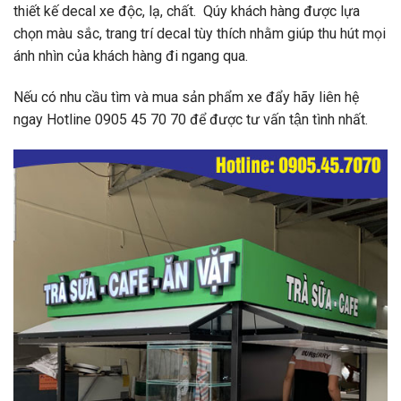
thiết kế decal xe độc, lạ, chất. Qúy khách hàng được lựa
chọn màu sắc, trang trí decal tùy thích nhằm giúp thu hút mọi
ánh nhìn của khách hàng đi ngang qua.
Nếu có nhu cầu tìm và mua sản phẩm xe đẩy hãy liên hệ
ngay Hotline
0905 45 70 70
để được tư vấn tận tình nhất.