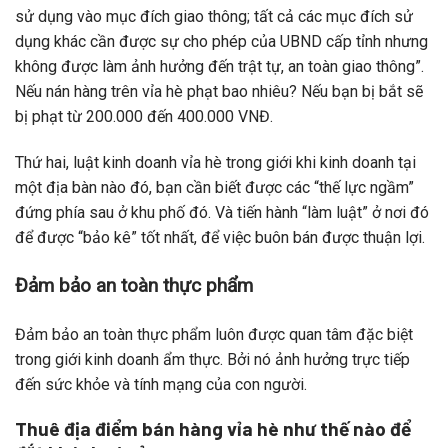
sử dụng vào mục đích giao thông; tất cả các mục đích sử
dụng khác cần được sự cho phép của UBND cấp tỉnh nhưng
không được làm ảnh hưởng đến trật tự, an toàn giao thông”.
Nếu nán hàng trên vỉa hè phạt bao nhiêu? Nếu bạn bị bắt sẽ
bị phạt từ 200.000 đến 400.000 VNĐ.
Thứ hai, luật kinh doanh vỉa hè trong giới khi kinh doanh tại
một địa bàn nào đó, bạn cần biết được các “thế lực ngầm”
đứng phía sau ở khu phố đó. Và tiến hành “làm luật” ở nơi đó
để được “bảo kê” tốt nhất, để việc buôn bán được thuận lợi.
Đảm bảo an toàn thực phẩm
Đảm bảo an toàn thực phẩm luôn được quan tâm đặc biệt
trong giới kinh doanh ẩm thực. Bởi nó ảnh hưởng trực tiếp
đến sức khỏe và tính mạng của con người.
Thuê địa điểm bán hàng vỉa hè như thế nào để