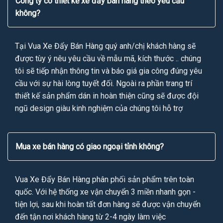
Công ty có thiết kế xe đẩy bán hàng theo yêu cầu
không?
Tại Vua Xe Đẩy Bán Hàng quý anh/chị khách hàng sẽ
được tùy ý nêu yêu cầu về mẫu mã, kích thước .. chúng
tôi sẽ tiếp nhận thông tin và báo giá gia công đúng yêu
cầu với sự hài lòng tuyết đối. Ngoài ra phần trang trí
thiết kế sản phẩm dán in hoàn thiện cũng sẽ được đội
ngũ design giàu kinh nghiệm của chúng tôi hỗ trợ
Mua xe bán hàng có giao ngoại tỉnh không?
Vua Xe Đẩy Bán Hàng phân phối sản phẩm trên toàn
quốc. Với hệ thống xe vận chuyển 3 miền nhanh gọn -
tiện lợi, sau khi hoàn tất đơn hàng sẽ được vận chuyển
đến tận nơi khách hàng từ 2-4 ngày làm việc