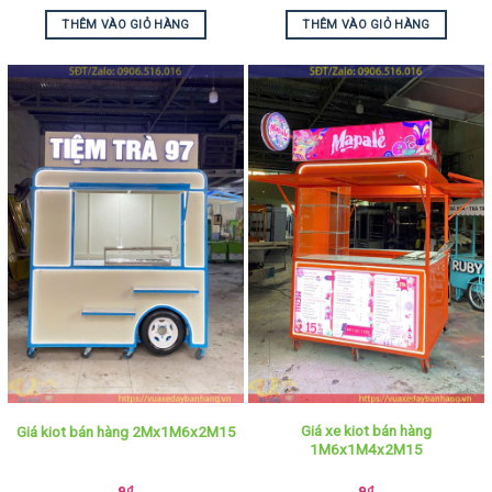
THÊM VÀO GIỎ HÀNG
THÊM VÀO GIỎ HÀNG
Giá xe kiot bán hàng
Giá kiot bán hàng 2Mx1M6x2M15
1M6x1M4x2M15
9
₫
9
₫