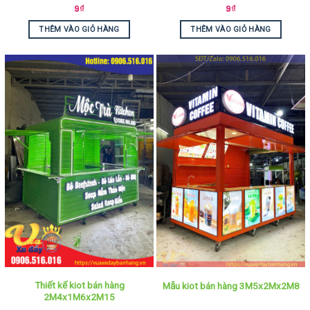
9
₫
9
₫
THÊM VÀO GIỎ HÀNG
THÊM VÀO GIỎ HÀNG
Thiết kế kiot bán hàng
Mẫu kiot bán hàng 3M5x2Mx2M8
2M4x1M6x2M15