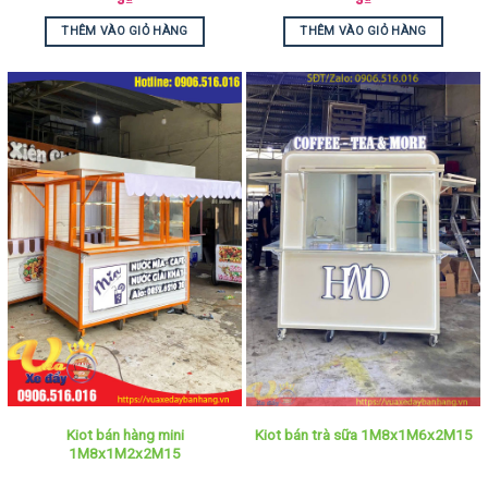
THÊM VÀO GIỎ HÀNG
THÊM VÀO GIỎ HÀNG
Kiot bán hàng mini
Kiot bán trà sữa 1M8x1M6x2M15
1M8x1M2x2M15