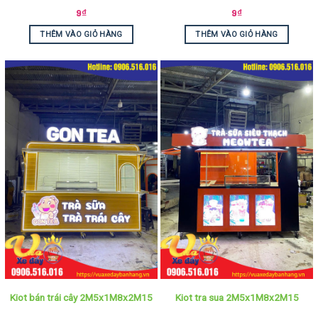
9
₫
9
₫
THÊM VÀO GIỎ HÀNG
THÊM VÀO GIỎ HÀNG
Kiot bán trái cây 2M5x1M8x2M15
Kiot tra sua 2M5x1M8x2M15