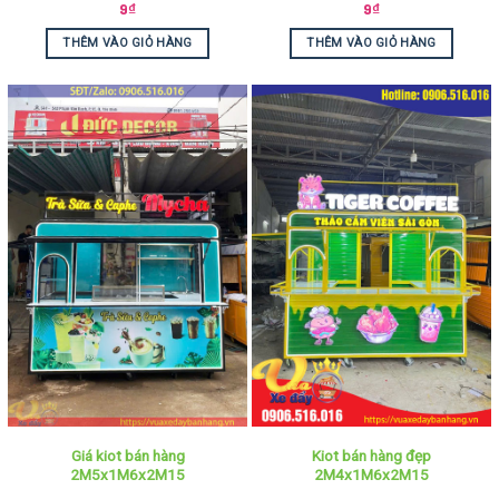
9
₫
9
₫
THÊM VÀO GIỎ HÀNG
THÊM VÀO GIỎ HÀNG
Giá kiot bán hàng
Kiot bán hàng đẹp
2M5x1M6x2M15
2M4x1M6x2M15