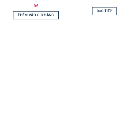
9
₫
ĐỌC TIẾP
THÊM VÀO GIỎ HÀNG