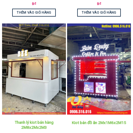
9
₫
9
₫
THÊM VÀO GIỎ HÀNG
THÊM VÀO GIỎ HÀNG
Thanh lý kiot bán hàng
Kiot bán đồ ăn 2Mx1M6x2M15
2M8x2Mx2M3