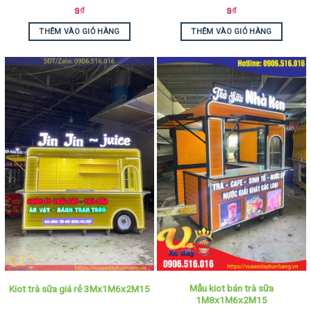
9
₫
9
₫
THÊM VÀO GIỎ HÀNG
THÊM VÀO GIỎ HÀNG
Mẫu kiot bán trà sữa
Kiot trà sữa giá rẻ 3Mx1M6x2M15
1M8x1M6x2M15