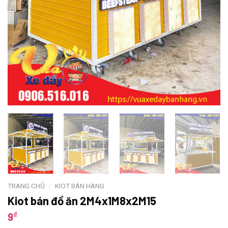
TRANG CHỦ
/
KIOT BÁN HÀNG
Kiot bán đồ ăn 2M4x1M8x2M15
₫
9