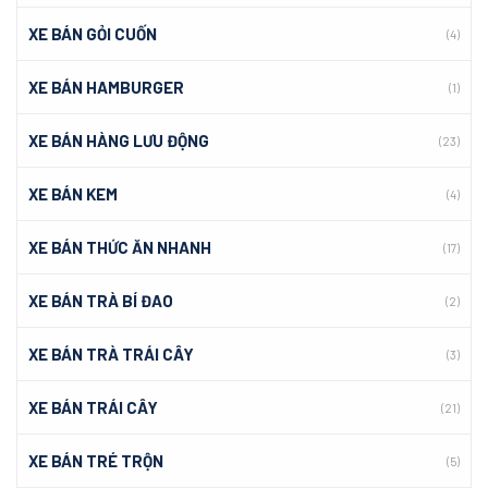
XE BÁN GỎI CUỐN
(4)
XE BÁN HAMBURGER
(1)
XE BÁN HÀNG LƯU ĐỘNG
(23)
XE BÁN KEM
(4)
XE BÁN THỨC ĂN NHANH
(17)
XE BÁN TRÀ BÍ ĐAO
(2)
XE BÁN TRÀ TRÁI CÂY
(3)
XE BÁN TRÁI CÂY
(21)
XE BÁN TRÉ TRỘN
(5)