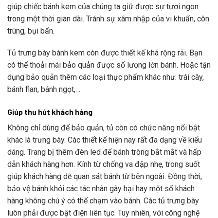
giúp chiếc bánh kem của chúng ta giữ được sự tươi ngon
trong một thời gian dài. Tránh sự xâm nhập của vi khuẩn, côn
trùng, bụi bẩn.
Tủ trưng bày bánh kem còn được thiết kế khá rộng rãi. Bạn
có thể thoải mái bảo quản được số lượng lớn bánh. Hoặc tận
dụng bảo quản thêm các loại thực phẩm khác như: trái cây,
bánh flan, bánh ngọt,…
Giúp thu hút khách hàng
Không chỉ dùng để bảo quản, tủ còn có chức năng nổi bật
khác là trưng bày. Các thiết kế hiện nay rất đa dạng về kiểu
dáng. Trang bị thêm đèn led để bánh trông bắt mắt và hấp
dẫn khách hàng hơn. Kính từ chống va đập nhẹ, trong suốt
giúp khách hàng dễ quan sát bánh từ bên ngoài. Đồng thời,
bảo vệ bánh khỏi các tác nhân gây hại hay một số khách
hàng không chú ý có thể chạm vào bánh. Các tủ trưng bày
luôn phải được bật điện liên tục. Tuy nhiên, với công nghệ