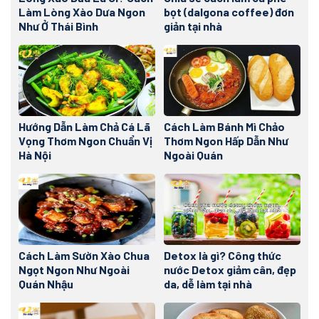
Làm Lòng Xào Dưa Ngon
bọt (dalgona coffee) đơn
Như Ở Thái Bình
giản tại nhà
Hướng Dẫn Làm Chả Cá Lã
Cách Làm Bánh Mì Chảo
Vọng Thơm Ngon Chuẩn Vị
Thơm Ngon Hấp Dẫn Như
Hà Nội
Ngoài Quán
Cách Làm Sườn Xào Chua
Detox là gì? Công thức
Ngọt Ngon Như Ngoài
nước Detox giảm cân, đẹp
Quán Nhậu
da, dễ làm tại nhà