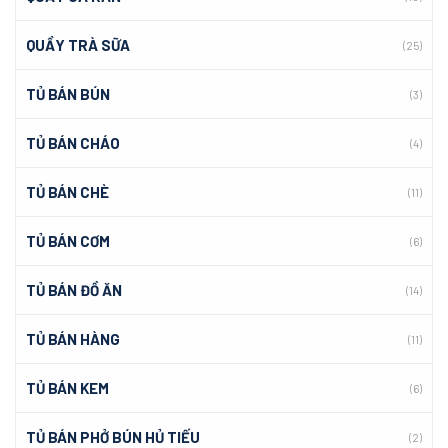
QUẦY TRÀ SỮA
(25)
TỦ BÁN BÚN
(3)
TỦ BÁN CHÁO
(4)
TỦ BÁN CHÈ
(11)
TỦ BÁN CƠM
(6)
TỦ BÁN ĐỒ ĂN
(14)
TỦ BÁN HÀNG
(11)
TỦ BÁN KEM
(6)
TỦ BÁN PHỞ BÚN HỦ TIẾU
(2)