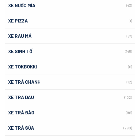
XE NƯỚC MÍA
(43)
XE PIZZA
(1)
XE RAU MÁ
(67)
XE SINH TỐ
(145)
XE TOKBOKKI
(6)
XE TRÀ CHANH
(12)
XE TRÀ DÂU
(102)
XE TRÀ ĐÀO
(96)
XE TRÀ SỮA
(290)