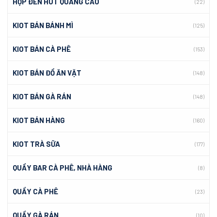
HỘP ĐÈN HÚT QUẢNG CÁO
(22)
KIOT BÁN BÁNH MÌ
(125)
KIOT BÁN CÀ PHÊ
(153)
KIOT BÁN ĐỒ ĂN VẶT
(148)
KIOT BÁN GÀ RÁN
(148)
KIOT BÁN HÀNG
(160)
KIOT TRÀ SỮA
(177)
QUẦY BAR CÀ PHÊ, NHÀ HÀNG
(8)
QUẦY CÀ PHÊ
(23)
QUẦY GÀ RÁN
(10)