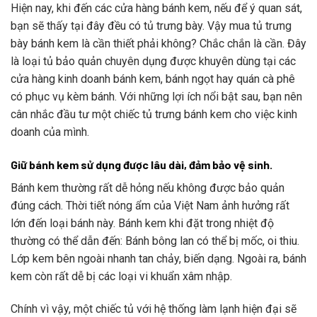
Hiện nay, khi đến các cửa hàng bánh kem, nếu để ý quan sát,
bạn sẽ thấy tại đây đều có tủ trưng bày. Vậy mua tủ trưng
bày bánh kem là cần thiết phải không? Chắc chắn là cần. Đây
là loại tủ bảo quản chuyên dụng được khuyên dùng tại các
cửa hàng kinh doanh bánh kem, bánh ngọt hay quán cà phê
có phục vụ kèm bánh. Với những lợi ích nổi bật sau, bạn nên
cân nhắc đầu tư một chiếc tủ trưng bánh kem cho việc kinh
doanh của mình.
Giữ bánh kem sử dụng được lâu dài, đảm bảo vệ sinh.
Bánh kem thường rất dễ hỏng nếu không được bảo quản
đúng cách. Thời tiết nóng ẩm của Việt Nam ảnh hưởng rất
lớn đến loại bánh này. Bánh kem khi đặt trong nhiệt độ
thường có thể dẫn đến: Bánh bông lan có thể bị mốc, oi thiu.
Lớp kem bên ngoài nhanh tan chảy, biến dạng. Ngoài ra, bánh
kem còn rất dễ bị các loại vi khuẩn xâm nhập.
Chính vì vậy, một chiếc tủ với hệ thống làm lạnh hiện đại sẽ