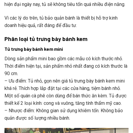
hiện đại ngày nay, tủ sẽ không tiêu tốn quá nhiều điện năng.
Vì các lý do trên, tủ bảo quản bánh là thiết bị hỗ trợ kinh
doanh hiệu quả, rất đáng để đầu tư.
Phân loại tủ trưng bày bánh kem
Tủ trưng bày bánh kem mini
Dòng sản phẩm mini bao gồm các mẫu có kích thước nhỏ.
Thời điểm hiện tại, sản phẩm nhỏ nhất đang có kích thước là
90 cm.
– Ưu điểm: Tủ nhỏ, gọn nên giá tủ trưng bày bánh kem mini
khá rẻ. Thích hợp lắp đặt tại các cửa hàng, tiệm bánh nhỏ.
Một số quán cà phê còn dùng để bán thức ăn kèm. Tủ được
thiết kế 2 loại kính: cong và vuông, tăng tính thẩm mỹ cao.
– Nhược điểm: Không gian sử dụng khiêm tốn. Không bảo
quản được số lượng nhiều bánh.