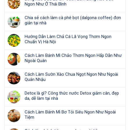
Ngon Như Ở Thái Bình
Chia sẻ cách làm cà phê bọt (dalgona coffee) đơn
giản tại nhà
Hướng Dẫn Làm Chả Cá Lã Vọng Thơm Ngon
Chuẩn Vị Hà Nội
Cách Làm Bánh Mì Chảo Thơm Ngon Hấp Dẫn Như
Ngoài Quán
Cách Làm Sườn Xào Chua Ngọt Ngon Như Ngoài
Quán Nhậu
Detox là gì? Công thức nước Detox giảm cân, đẹp
da, dễ làm tại nhà
Cách Làm Bánh Mì Bơ Tỏi Siêu Ngon Như Ngoài
Tiệm