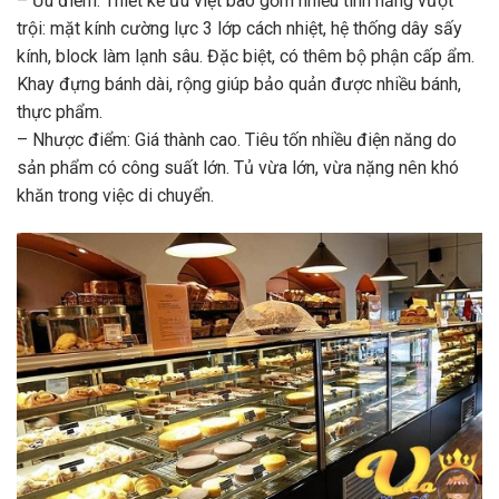
– Ưu điểm: Thiết kế ưu việt bao gồm nhiều tính năng vượt
trội: mặt kính cường lực 3 lớp cách nhiệt, hệ thống dây sấy
kính, block làm lạnh sâu. Đặc biệt, có thêm bộ phận cấp ẩm.
Khay đựng bánh dài, rộng giúp bảo quản được nhiều bánh,
thực phẩm.
– Nhược điểm: Giá thành cao. Tiêu tốn nhiều điện năng do
sản phẩm có công suất lớn. Tủ vừa lớn, vừa nặng nên khó
khăn trong việc di chuyển.