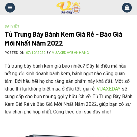
Skip
to
content
BÀI VIẾT
Tủ Trưng Bày Bánh Kem Giá Rẻ – Báo Giá
Mới Nhất Năm 2022
POSTED ON
07/10/2022
BY
VUAXEDAYBANHANG
Tủ trưng bày bánh kem giá bao nhiêu? Đây là điều mà hầu
hết người kinh doanh bánh kem, bánh ngọt nào cũng quan
tâm. Bởi hầu hết họ cho rằng sản phẩm này khá đắt. Một số
khác thì lại không biết mua ở đâu tốt, giá rẻ.
VUAXEDAY
sẽ
cung cấp cho bạn những gợi ý hữu ích về: Tủ Trưng Bày Bánh
Kem Giá Rẻ và Báo Giá Mới Nhất Năm 2022, giúp bạn có sự
lựa chọn phù hợp nhất. Cùng theo dõi sau đây nhé!