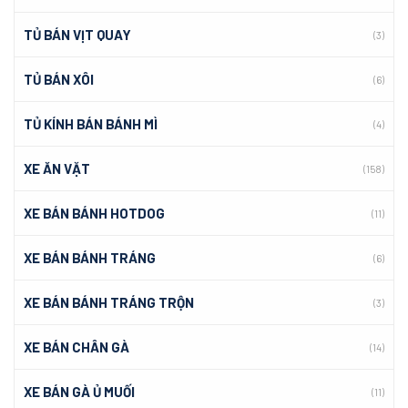
TỦ BÁN VỊT QUAY
(3)
TỦ BÁN XÔI
(6)
TỦ KÍNH BÁN BÁNH MÌ
(4)
XE ĂN VẶT
(158)
XE BÁN BÁNH HOTDOG
(11)
XE BÁN BÁNH TRÁNG
(6)
XE BÁN BÁNH TRÁNG TRỘN
(3)
XE BÁN CHÂN GÀ
(14)
XE BÁN GÀ Ủ MUỐI
(11)