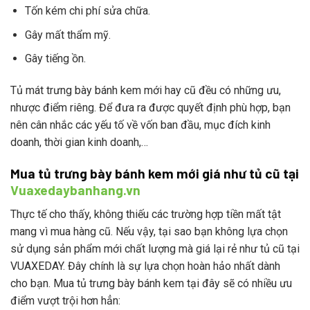
Tốn kém chi phí sửa chữa.
Gây mất thẩm mỹ.
Gây tiếng ồn.
Tủ mát trưng bày bánh kem mới hay cũ đều có những ưu,
nhược điểm riêng. Để đưa ra được quyết định phù hợp, bạn
nên cân nhắc các yếu tố về vốn ban đầu, mục đích kinh
doanh, thời gian kinh doanh,…
Mua tủ trưng bày bánh kem mới giá như tủ cũ tại
Vuaxedaybanhang.vn
Thực tế cho thấy, không thiếu các trường hợp tiền mất tật
mang vì mua hàng cũ. Nếu vậy, tại sao bạn không lựa chọn
sử dụng sản phẩm mới chất lượng mà giá lại rẻ như tủ cũ tại
VUAXEDAY. Đây chính là sự lựa chọn hoàn hảo nhất dành
cho bạn. Mua tủ trưng bày bánh kem tại đây sẽ có nhiều ưu
điểm vượt trội hơn hẳn: