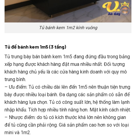
Tủ bánh kem 1m2 kính vuông
Tủ để bánh kem 1m5 (3 tầng)
Tủ trưng bày bán bánh kem 1m5 đang đứng đầu trong bảng
xếp hạng được khách hàng đặt mua nhiều nhất. Đối tượng
khách hàng chủ yếu là các cửa hàng kinh doanh với quy mô
trung bình.
– Ưu điểm: Tủ có chiều dài lên đến 1m5 nên thuận tiện trưng
bày được nhiều loại bánh. Đa dạng các sản phẩm có sẵn để
khách hàng lựa chọn. Tủ có công suất lớn, hệ thống làm lạnh
nhập khẩu. Tích hợp nhiều tính năng hơn. Mặt kính cách nhiệt.
– Nhược điểm: do tủ có kích thước khá lớn nên không gian
để tủ cũng cần phải rộng. Giá sản phẩm cao hơn so với loại
mini và 1m2.