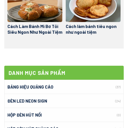
Cách Làm Bánh Mì Bơ Tỏi
Cách làm bánh tiêu ngon
Siêu Ngon Như Ngoài Tiệm
như ngoài tiệm
DANH MỤC SẢN PHẨM
BẢNG HIỆU QUẢNG CÁO
(37)
ĐÈN LED NEON SIGN
(24)
HỘP ĐÈN HÚT NỔI
(0)