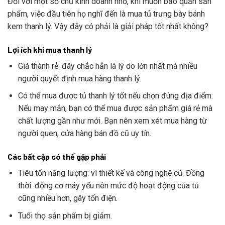
Đối với một số chủ kinh doanh nhỏ, khi muốn bảo quản sản
phẩm, việc đầu tiên họ nghĩ đến là mua tủ trưng bày bánh
kem thanh lý. Vậy đây có phải là giải pháp tốt nhất không?
Lợi ích khi mua thanh lý
Giá thành rẻ: đây chắc hẳn là lý do lớn nhất mà nhiều
người quyết định mua hàng thanh lý.
Có thể mua được tủ thanh lý tốt nếu chọn đúng địa điểm:
Nếu may mắn, bạn có thể mua được sản phẩm giá rẻ mà
chất lượng gần như mới. Bạn nên xem xét mua hàng từ
người quen, cửa hàng bán đồ cũ uy tín.
Các bất cập có thể gặp phải
Tiêu tốn năng lượng: vì thiết kế và công nghệ cũ. Đồng
thời. động cơ máy yếu nên mức độ hoạt động của tủ
cũng nhiều hơn, gây tốn điện.
Tuổi thọ sản phẩm bị giảm.