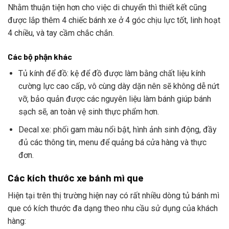
Nhằm thuận tiện hơn cho việc di chuyển thì thiết kết cũng
được lắp thêm 4 chiếc bánh xe ở 4 góc chịu lực tốt, linh hoạt
4 chiều, và tay cầm chắc chắn.
Các bộ phận khác
Tủ kính để đồ: kệ để đồ được làm bằng chất liệu kính
cường lực cao cấp, vô cùng dày dặn nên sẽ không dễ nứt
vỡ, bảo quản được các nguyên liệu làm bánh giúp bánh
sạch sẽ, an toàn vệ sinh thực phẩm hơn.
Decal xe: phối gam màu nổi bật, hình ảnh sinh động, đầy
đủ các thông tin, menu để quảng bá cửa hàng và thực
đơn.
Các kích thước xe bánh mì que
Hiện tại trên thị trường hiện nay có rất nhiều dòng tủ bánh mì
que có kích thước đa dạng theo nhu cầu sử dụng của khách
hàng: