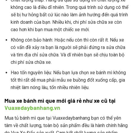
không cao là điều dĩ nhiên. Trong quá trình sử dụng có thể
sẽ bị hư hỏng bất cứ lúc nào làm ảnh hướng đến quá trình
kinh doanh của bạn. Nhiều khi, chi phí sửa chữa xe còn
cao hơn khi bạn mua một chiếc xe mới.
Không còn bảo hành: Hoặc nếu còn thì còn rất ít. Nếu xe
có vấn đề xảy ra bạn là người sẽ phải đứng ra sửa chữa
và tìm địa chỉ sửa chữa. Và dĩ nhiên bạn sẽ chịu toàn bộ
chi phí sửa chữa xe.
Hao tốn nguyên liệu: Nếu bạn lựa chọn xe bánh mì không
tốt thì rất dễ mua phải mẫu xe buồng đốt xuống cấp, gia
nhiệt làm nóng lâu, tốn nhiều nhiên liệu.
Mua xe bánh mì que mới giá rẻ như xe cũ tại
Vuaxedaybanhang.vn
Mua tủ bánh mì que tại Vuaxedaybanhang bạn có thể yên
tâm về chất lượng, toàn bộ sản phẩm đều là hành chính hãng
do Vua Xe Đẩy sản xuất. Cam kết chất lượng sản phẩm,