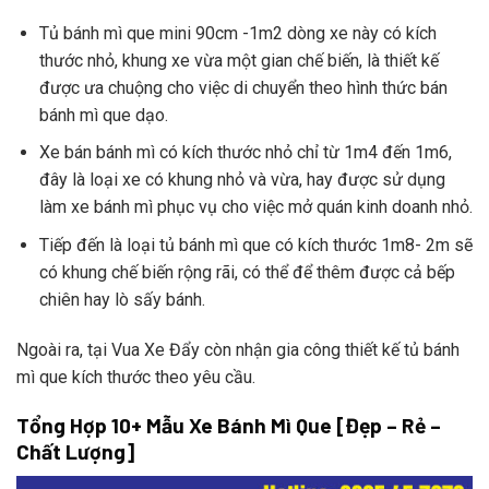
Tủ bánh mì que mini 90cm -1m2 dòng xe này có kích
thước nhỏ, khung xe vừa một gian chế biến, là thiết kế
được ưa chuộng cho việc di chuyển theo hình thức bán
bánh mì que dạo.
Xe bán bánh mì có kích thước nhỏ chỉ từ 1m4 đến 1m6,
đây là loại xe có khung nhỏ và vừa, hay được sử dụng
làm xe bánh mì phục vụ cho việc mở quán kinh doanh nhỏ.
Tiếp đến là loại tủ bánh mì que có kích thước 1m8- 2m sẽ
có khung chế biến rộng rãi, có thể để thêm được cả bếp
chiên hay lò sấy bánh.
Ngoài ra, tại Vua Xe Đẩy còn nhận gia công thiết kế tủ bánh
mì que kích thước theo yêu cầu.
Tổng Hợp 10+ Mẫu Xe Bánh Mì Que [Đẹp – Rẻ –
Chất Lượng]