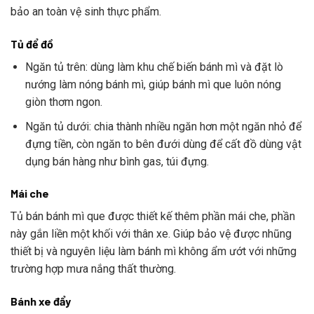
bảo an toàn vệ sinh thực phẩm.
Tủ để đồ
Ngăn tủ trên: dùng làm khu chế biến bánh mì và đặt lò
nướng làm nóng bánh mì, giúp bánh mì que luôn nóng
giòn thơm ngon.
Ngăn tủ dưới: chia thành nhiều ngăn hơn một ngăn nhỏ để
đựng tiền, còn ngăn to bên đưới dùng để cất đồ dùng vật
dụng bán hàng như bình gas, túi đựng.
Mái che
Tủ bán bánh mì que được thiết kế thêm phần mái che, phần
này gắn liền một khối với thân xe. Giúp bảo vệ được nhũng
thiết bị và nguyên liệu làm bánh mì không ẩm ướt với những
trường hợp mưa nắng thất thường.
Bánh xe đẩy