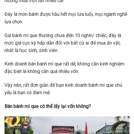
hướng mua một lần nhiều cái.
Đây là món bánh được hầu hết mọi lứa tuổi, mọi ngành nghề
lựa chọn.
Giá bánh mì que thường chưa đến 10 nghìn/ chiếc, đây là
mức giá cực kỳ hấp dẫn đối với bất cứ ai để mua ăn vặt,
nhất là học sinh, sinh viên.
Kinh doanh bán bánh mì que rất dễ, không cần kinh nghiệm
đặc biệt là không cần quá nhiều vốn.
Vậy nên, rất đơn giản để bạn kinh doanh bánh mì que chủ
yếu là bạn có đam mê.
Bán bánh mì que có thể lấy lại vốn không?