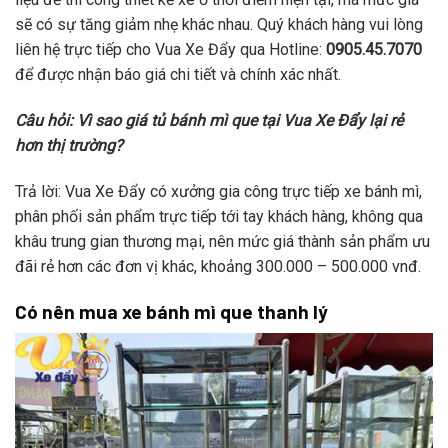
sẽ có sự tăng giảm nhẹ khác nhau. Quý khách hàng vui lòng
liên hệ trực tiếp cho Vua Xe Đẩy qua Hotline:
0905.45.7070
để được nhận báo giá chi tiết và chính xác nhất.
Câu hỏi: Vì sao giá tủ bánh mì que tại Vua Xe Đẩy lại rẻ
hơn thị trường?
Trả lời: Vua Xe Đẩy có xưởng gia công trực tiếp xe bánh mì,
phân phối sản phẩm trực tiếp tới tay khách hàng, không qua
khâu trung gian thương mại, nên mức giá thành sản phẩm ưu
đãi rẻ hơn các đơn vị khác, khoảng 300.000 – 500.000 vnđ.
Có nên mua xe bánh mì que thanh lý