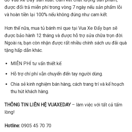
được đổi trả miễn phí trong vòng 7 ngày nếu sản phẩm lỗi
và hoàn tiền lại 100% nếu không đúng như cam kết.
Hơn thế nữa, mua tủ bánh mì que tại Vua Xe Đẩy bạn sẽ
được bảo hành 12 tháng và được hỗ trợ sửa chữa trọn đời.
Ngoài ra, bạn còn nhận được rất nhiều chính sách ưu đãi quà
tặng hấp dẫn khác.
MIỄN PHÍ tư vấn thiết kế.
Hỗ trợ chí phí vận chuyển đến tay người dùng.
Chia sẻ kinh nghiệm bán hàng, cách trang trí và kế hoạch
thu hút khách hàng.
THÔNG TIN LIÊN HỆ VUAXEDAY
– làm việc với tất cả tấm
lòng!
Hotline:
0905 45 70 70