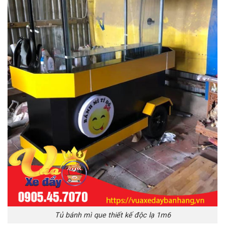
Tủ bánh mì que thiết kế độc lạ 1m6