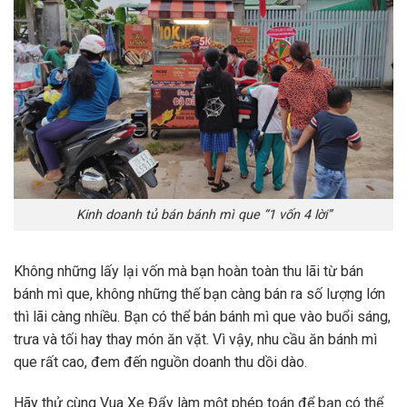
Kinh doanh tủ bán bánh mì que “1 vốn 4 lời”
Không những lấy lại vốn mà bạn hoàn toàn thu lãi từ bán
bánh mì que, không những thế bạn càng bán ra số lượng lớn
thì lãi càng nhiều. Bạn có thể bán bánh mì que vào buổi sáng,
trưa và tối hay thay món ăn vặt. Vì vậy, nhu cầu ăn bánh mì
que rất cao, đem đến nguồn doanh thu dồi dào.
Hãy thử cùng Vua Xe Đẩy làm một phép toán để bạn có thể