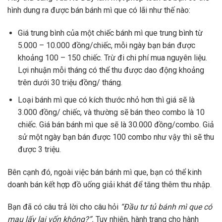
hình dung ra được bán bánh mì que có lãi như thế nào:
Giá trung bình của một chiếc bánh mì que trung bình từ
5.000 – 10.000 đồng/chiếc, mỗi ngày bạn bán được
khoảng 100 – 150 chiếc. Trừ đi chi phí mua nguyên liệu.
Lợi nhuận mỗi tháng có thể thu được dao động khoảng
trên dưới 30 triệu đồng/ tháng.
Loại bánh mì que có kích thước nhỏ hơn thì giá sẽ là
3.000 đồng/ chiếc, và thường sẽ bán theo combo là 10
chiếc. Giá bán bánh mì que sẽ là 30.000 đồng/combo. Giả
sử một ngày bạn bán được 100 combo như vậy thì sẽ thu
được 3 triệu.
Bên cạnh đó, ngoài việc bán bánh mì que, bạn có thể kinh
doanh bán kết hợp đồ uống giải khát để tăng thêm thu nhập.
Bạn đã có câu trả lời cho câu hỏi
“Đầu tư tủ bánh mì que có
mau lấy lại vốn không?”.
Tuy nhiên, hành trang cho hành