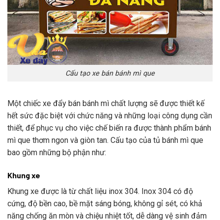
Cấu tạo xe bán bánh mì que
Một chiếc xe đẩy bán bánh mì chất lượng sẽ được thiết kế
hết sức đặc biệt với chức năng và những loại công dụng cần
thiết, để phục vụ cho việc chế biến ra được thành phẩm bánh
mì que thơm ngon và giòn tan. Cấu tạo của tủ bánh mì que
bao gồm những bộ phận như:
Khung xe
Khung xe được là từ chất liệu inox 304. Inox 304 có độ
cứng, độ bền cao, bề mặt sáng bóng, không gỉ sét, có khả
năng chống ăn mòn và chiệu nhiệt tốt, dễ dàng vệ sinh đảm