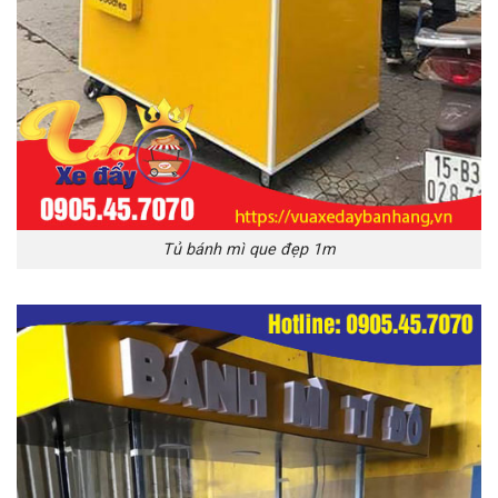
Tủ bánh mì que đẹp 1m