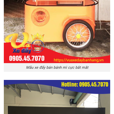
Mẫu xe đẩy bán bánh mì cực bắt mắt