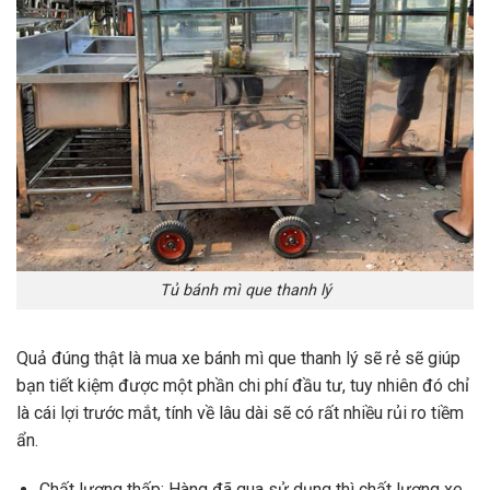
Tủ bánh mì que thanh lý
Quả đúng thật là mua xe bánh mì que thanh lý sẽ rẻ sẽ giúp
bạn tiết kiệm được một phần chi phí đầu tư, tuy nhiên đó chỉ
là cái lợi trước mắt, tính về lâu dài sẽ có rất nhiều rủi ro tiềm
ẩn.
Chất lượng thấp: Hàng đã qua sử dụng thì chất lượng xe