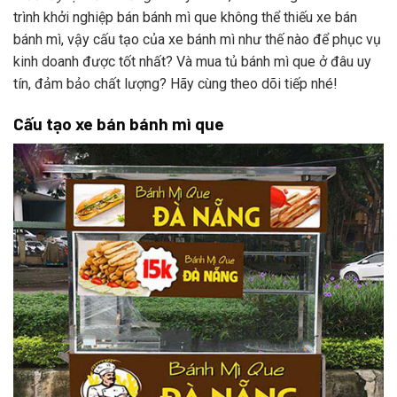
trình khởi nghiệp bán bánh mì que không thể thiếu xe bán
bánh mì, vậy cấu tạo của xe bánh mì như thế nào để phục vụ
kinh doanh được tốt nhất? Và mua tủ bánh mì que ở đâu uy
tín, đảm bảo chất lượng? Hãy cùng theo dõi tiếp nhé!
Cấu tạo xe bán bánh mì que