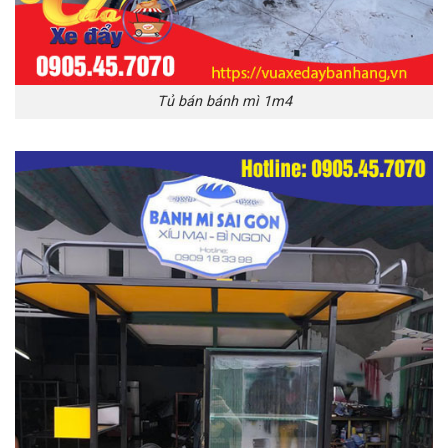
Tủ bán bánh mì 1m4