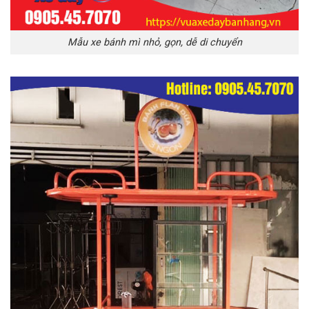
Mẫu xe bánh mì nhỏ, gọn, dễ di chuyển