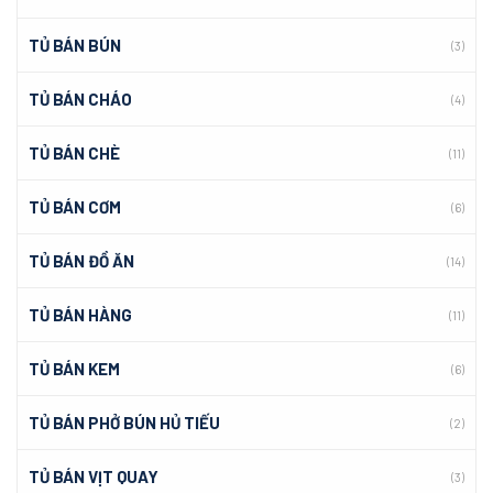
TỦ BÁN BÚN
(3)
TỦ BÁN CHÁO
(4)
TỦ BÁN CHÈ
(11)
TỦ BÁN CƠM
(6)
TỦ BÁN ĐỒ ĂN
(14)
TỦ BÁN HÀNG
(11)
TỦ BÁN KEM
(6)
TỦ BÁN PHỞ BÚN HỦ TIẾU
(2)
TỦ BÁN VỊT QUAY
(3)