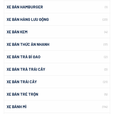
XE BÁN HAMBURGER
(1)
XE BÁN HÀNG LƯU ĐỘNG
(23)
XE BÁN KEM
(4)
XE BÁN THỨC ĂN NHANH
(17)
XE BÁN TRÀ BÍ ĐAO
(2)
XE BÁN TRÀ TRÁI CÂY
(3)
XE BÁN TRÁI CÂY
(21)
XE BÁN TRÉ TRỘN
(5)
XE BÁNH MÌ
(114)