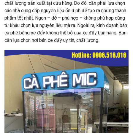
chất lượng sản xuất tại cửa hàng. Do đó, cần phải lựa chọn
các nhà cung cấp nguyên liệu ổn định để tạo ra những thành
phẩm tốt nhất. Ngon – dở – phù hợp – không phù hợp cũng
từ khâu chọn lựa nguyên liệu mà ra. Ngoài ra, kinh doanh bán
cà phê bằng xe đẩy không thể bỏ qua xe đẩy bán hàng. Bạn
cần lựa chọn nơi bán xe đẩy uy tín, chất lượng.