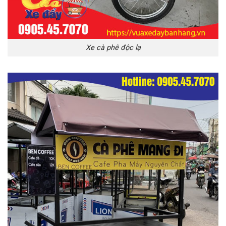
Xe cà phê độc lạ