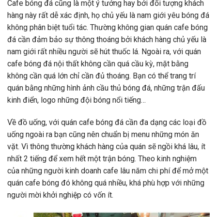
Cafe bóng đá cũng là một ý tưởng hay bởi đối tượng khách
hàng này rất dễ xác định, họ chủ yếu là nam giới yêu bóng đá
không phân biệt tuổi tác. Thường không gian quán cafe bóng
đá cần đảm bảo sự thông thoáng bởi khách hàng chủ yếu là
nam giới rất nhiều người sẽ hút thuốc lá. Ngoài ra, với quán
cafe bóng đá nội thất không cần quá cầu kỳ, mặt bằng
không cần quá lớn chỉ cần đủ thoáng. Bạn có thể trang trí
quán bằng những hình ảnh cầu thủ bóng đá, những trận đấu
kinh điển, logo những đội bóng nổi tiếng…
Về đồ uống, với quán cafe bóng đá cần đa dạng các loại đồ
uống ngoài ra bạn cũng nên chuẩn bị menu những món ăn
vặt. Vì thông thường khách hàng của quán sẽ ngồi khá lâu, ít
nhất 2 tiếng để xem hết một trận bóng. Theo kinh nghiệm
của những người kinh doanh cafe lâu năm chi phí để mở một
quán cafe bóng đó không quá nhiều, khá phù hợp với những
người mời khởi nghiệp có vốn ít.