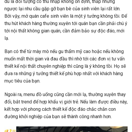
dù là đối tượng có thu nhập không ổn định, thấp nhưng
ngược lại nhu cầu gặp gỡ bạn bè của sinh viên lại rất lớn.
Bởi vậy, mở quán cafe sinh viên là một ý tưởng không tồi. Để
thu hút khách hàng thường xuyên tới quán bạn cần phải chú ý
tới nội thất không gian quán, cần đảm bảo sự độc đáo, mới
lạ.
Bạn có thể từ mày mò nếu gu thẩm mỹ cao hoặc nếu không
muốn mất thời gian và đau đầu thì nhờ tới các đơn vị tư vấn
thiết kế nội thất chuyên nghiệp thì cũng là ý không tồi. Họ sẽ
đưa ra những ý tưởng thiết kế phù hợp nhất với khách hàng
mục tiêu của bạn.
Ngoài ra, menu đồ uống cũng cần mới lạ, thường xuyên thay
đổi, bắt trend để hợp khẩu vị giới trẻ. Nếu làm được điều này,
kết hợp với phong cách thiết kế độc đáo chắc chắn con
đường khởi nghiệp của bạn sẽ thành công nhanh hơn.