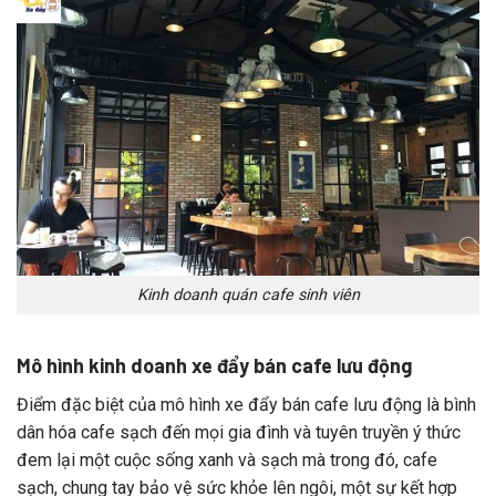
Kinh doanh quán cafe sinh viên
Mô hình kinh doanh xe đẩy bán cafe lưu động
Điểm đặc biệt của mô hình xe đẩy bán cafe lưu động là bình
dân hóa cafe sạch đến mọi gia đình và tuyên truyền ý thức
đem lại một cuộc sống xanh và sạch mà trong đó, cafe
sạch, chung tay bảo vệ sức khỏe lên ngôi, một sự kết hợp