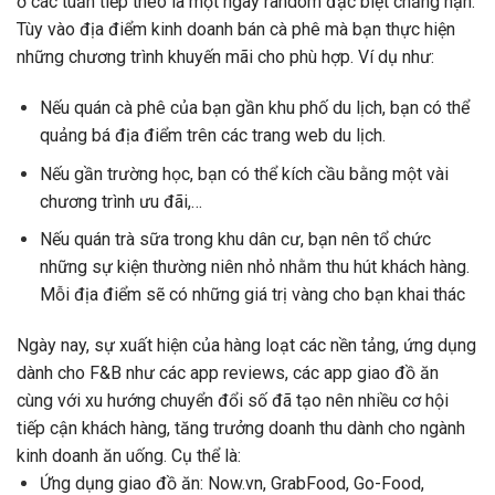
ở các tuần tiếp theo là một ngày random đặc biệt chẳng hạn.
Tùy vào địa điểm kinh doanh bán cà phê mà bạn thực hiện
những chương trình khuyến mãi cho phù hợp. Ví dụ như:
Nếu quán cà phê của bạn gần khu phố du lịch, bạn có thể
quảng bá địa điểm trên các trang web du lịch.
Nếu gần trường học, bạn có thể kích cầu bằng một vài
chương trình ưu đãi,…
Nếu quán trà sữa trong khu dân cư, bạn nên tổ chức
những sự kiện thường niên nhỏ nhằm thu hút khách hàng.
Mỗi địa điểm sẽ có những giá trị vàng cho bạn khai thác
Ngày nay, sự xuất hiện của hàng loạt các nền tảng, ứng dụng
dành cho F&B như các app reviews, các app giao đồ ăn
cùng với xu hướng chuyển đổi số đã tạo nên nhiều cơ hội
tiếp cận khách hàng, tăng trưởng doanh thu dành cho ngành
kinh doanh ăn uống. Cụ thể là:
Ứng dụng giao đồ ăn: Now.vn, GrabFood, Go-Food,