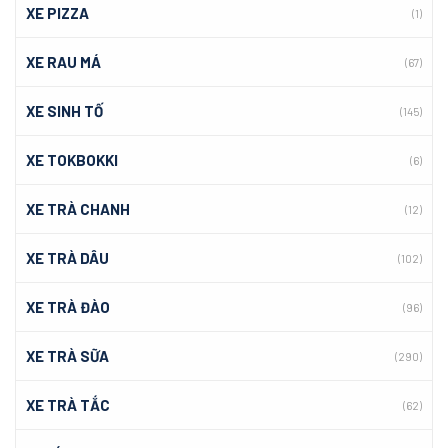
XE PIZZA
(1)
XE RAU MÁ
(67)
XE SINH TỐ
(145)
XE TOKBOKKI
(6)
XE TRÀ CHANH
(12)
XE TRÀ DÂU
(102)
XE TRÀ ĐÀO
(96)
XE TRÀ SỮA
(290)
XE TRÀ TẮC
(62)