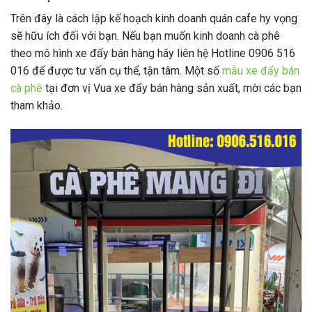
Trên đây là cách lập kế hoạch kinh doanh quán cafe hy vọng
sẽ hữu ích đối với bạn. Nếu bạn muốn kinh doanh cà phê
theo mô hình xe đẩy bán hàng hãy liên hệ Hotline
0906 516
016 để được tư vấn cụ thể, tận tâm. Một số
mẫu xe đẩy bán
cà phê
tại đơn vị Vua xe đẩy bán hàng sản xuất, mời các bạn
tham khảo.