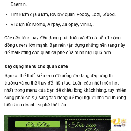
Baemin,…
Tìm kiếm địa điểm, review quán: Foody, Lozi, 5food,…
Ví điện tử: Momo, Airpay, Zalopay, VinID,…
Các nền tảng này đều đang phát triển và đã có sẵn 1 cộng
đồng users lớn mạnh. Bạn nên tận dụng những nền tảng này
để marketing cho quán cà phê của mình hiệu quả hơn.
Xây dựng menu cho quán cafe
Bạn có thể thiết kế menu đồ uống đa dạng đáp ứng thị
trường và xu thế thay đổi liên tục. Luôn cập nhật món hot
nhất trong menu của bạn để chiều lòng khách hàng, tuy nhiên
cũng phải có sự sáng tạo riêng để mọi người nhớ tới thương
hiệu kinh doanh cà phê thật lâu.