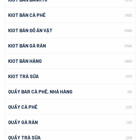
KIOT BÁN CÀ PHÊ
(153)
KIOT BÁN ĐỒ ĂN VẶT
(148)
KIOT BÁN GÀ RÁN
(148)
KIOT BÁN HÀNG
(160)
KIOT TRÀ SỮA
(177)
QUẦY BAR CÀ PHÊ, NHÀ HÀNG
(8)
QUẦY CÀ PHÊ
(23)
QUẦY GÀ RÁN
(10)
QUẦY TRÀ SỮA
(25)