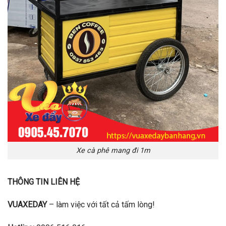
Xe cà phê mang đi 1m
THÔNG TIN LIÊN HỆ
VUAXEDAY
– làm việc với tất cả tấm lòng!