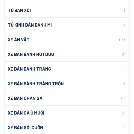
TỦ BÁN XÔI
(6)
TỦ KÍNH BÁN BÁNH MÌ
(4)
XE ĂN VẶT
(158)
XE BÁN BÁNH HOTDOG
(11)
XE BÁN BÁNH TRÁNG
(6)
XE BÁN BÁNH TRÁNG TRỘN
(3)
XE BÁN CHÂN GÀ
(14)
XE BÁN GÀ Ủ MUỐI
(11)
XE BÁN GỎI CUỐN
(4)