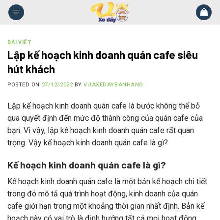
Skip
to
content
BÀI VIẾT
Lập kế hoạch kinh doanh quán cafe siêu
hút khách
POSTED ON
27/12/2022
BY
VUAXEDAYBANHANG
Lập kế hoạch kinh doanh quán cafe là bước không thể bỏ
qua quyết định đến mức độ thành công của quán cafe của
bạn. Vì vậy, lập kế hoạch kinh doanh quán cafe rất quan
trọng. Vậy kế hoạch kinh doanh quán cafe là gì?
Kế hoạch kinh doanh quán cafe là gì?
Kế hoạch kinh doanh quán cafe là một bản kế hoạch chi tiết
trong đó mô tả quá trình hoạt động, kinh doanh của quán
cafe giới hạn trong một khoảng thời gian nhất định. Bản kế
hoạch này có vai trò là định hướng tất cả mọi hoạt động