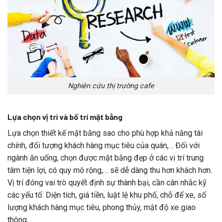
Nghiên cứu thị trường cafe
Lựa chọn vị trí và bố trí mặt bằng
Lựa chọn thiết kế mặt bằng sao cho phù hợp khả năng tài
chính, đối tượng khách hàng mục tiêu của quán,… Đối với
ngành ăn uống, chọn được mặt bằng đẹp ở các vị trí trung
tâm tiện lợi, có quy mô rộng,… sẽ dễ dàng thu hơn khách hơn.
Vị trí đóng vai trò quyết định sự thành bại, cần cân nhắc kỹ
các yếu tố: Diện tích, giá tiền, luật lệ khu phố, chỗ để xe, số
lượng khách hàng mục tiêu, phong thủy, mật độ xe giao
thông,..