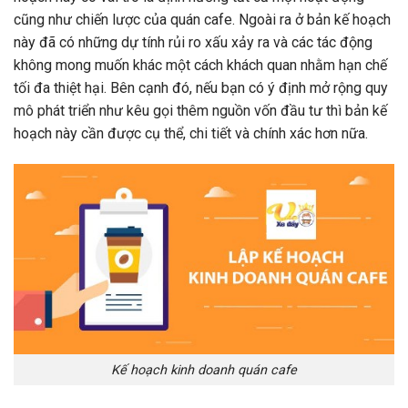
cũng như chiến lược của quán cafe. Ngoài ra ở bản kế hoạch
này đã có những dự tính rủi ro xấu xảy ra và các tác động
không mong muốn khác một cách khách quan nhằm hạn chế
tối đa thiệt hại. Bên cạnh đó, nếu bạn có ý định mở rộng quy
mô phát triển như kêu gọi thêm nguồn vốn đầu tư thì bản kế
hoạch này cần được cụ thể, chi tiết và chính xác hơn nữa.
Kế hoạch kinh doanh quán cafe