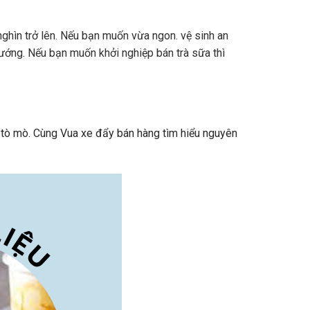
nghìn trở lên. Nếu bạn muốn vừa ngon. vệ sinh an
ướng. Nếu bạn muốn khởi nghiệp bán trà sữa thì
 tò mò. Cùng Vua xe đẩy bán hàng tìm hiểu nguyên