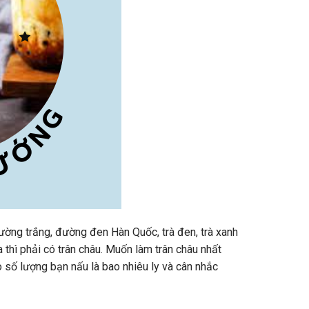
đường trắng, đường đen Hàn Quốc, trà đen, trà xanh
a thì phải có trân châu. Muốn làm trân châu nhất
 số lượng bạn nấu là bao nhiêu ly và cân nhắc