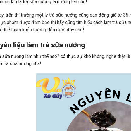
hầm lẫn là trà sữa nướng là nướng lên nhé!
ay, trên thị trường một ly trà sữa nướng cũng dao động giá từ 35 
hực phẩm được đảm bảo thì hãy cũng tìm hiểu cách làm trà sữa n
ó thể tham khảo hướng dẫn dưới đây nhé!
yên liệu làm trà sữa nướng
à sữa nướng làm như thế nào? có thực sự khó không, nghe thật là
àm trà sữa nướng nhá!