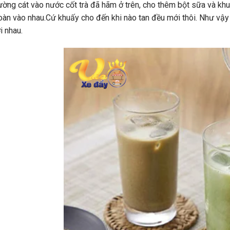
ờng cát vào nước cốt trà đã hãm ở trên, cho thêm bột sữa và khu
oàn vào nhau.Cứ khuấy cho đến khi nào tan đều mới thôi. Như vậy
i nhau.