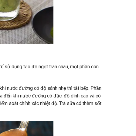
để sử dụng tạo độ ngọt trân châu, một phần còn
khi nước đường có độ sánh nhẹ thì tắt bếp. Phần
ừa đến khi nước đường cô đặc, độ dính cao và có
ểm soát chính xác nhiệt độ. Trà sữa có thêm sốt