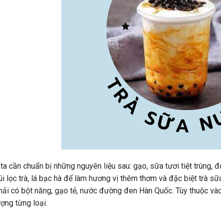
ta cần chuẩn bị những nguyên liệu sau: gạo, sữa tươi tiệt trùng, 
úi lọc trà, lá bạc hà để làm hương vị thêm thơm và đặc biệt trà sữ
hải có bột năng, gạo tẻ, nước đường đen Hàn Quốc. Tùy thuộc vào
ượng từng loại.