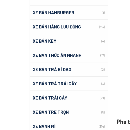
XE BÁN HAMBURGER
(1)
XE BÁN HÀNG LƯU ĐỘNG
(23)
XE BÁN KEM
(4)
XE BÁN THỨC ĂN NHANH
(17)
XE BÁN TRÀ BÍ ĐAO
(2)
XE BÁN TRÀ TRÁI CÂY
(3)
XE BÁN TRÁI CÂY
(21)
XE BÁN TRÉ TRỘN
(5)
Pha 
XE BÁNH MÌ
(114)