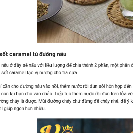
sốt caramel từ đường nâu
nâu ở đây sẽ nấu với liều lượng để chia thành 2 phần, một phần 
m sốt caramel tạo vị nướng cho trà sữa.
ỉ cần cho đường nâu vào nồi, thêm nước rồi đun sôi hỗn hợp đến 
còn lại bạn cho vào chảo. Tiếp tục thêm nước rồi đun trên lửa v
ờng cháy là được. Mùi đường cháy chứ đừng để cháy nhé, để ý ki
l giúp ngon hơn nhiều
.