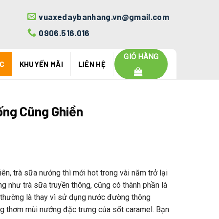
vuaxedaybanhang.vn@gmail.com
0906.516.016
GIỎ HÀNG
ỨC
KHUYẾN MÃI
LIÊN HỆ
ống Cũng Ghiền
iên, trà sữa nướng thì mới hot trong vài năm trở lại
g như trà sữa truyền thông, cũng có thành phần là
g thường là thay vì sử dụng nước đường thông
ống thơm mùi nướng đặc trưng của sốt caramel. Bạn