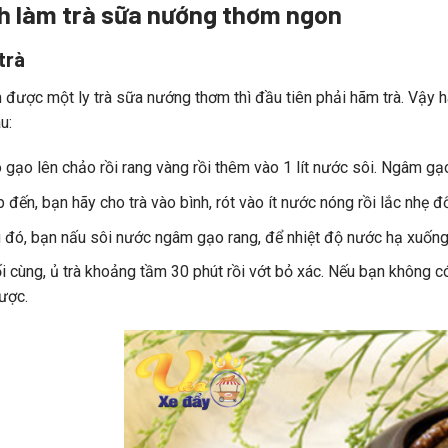
h làm trà sữa nướng thơm ngon
trà
 được một ly trà sữa nướng thơm thì đầu tiên phải hãm trà. Vậy 
u:
 gạo lên chảo rồi rang vàng rồi thêm vào 1 lít nước sôi. Ngâm gạ
p đến, bạn hãy cho trà vào bình, rót vào ít nước nóng rồi lắc nhẹ 
 đó, bạn nấu sôi nước ngâm gạo rang, để nhiệt độ nước hạ xuống c
i cùng, ủ trà khoảng tầm 30 phút rồi vớt bỏ xác. Nếu bạn không c
ược.