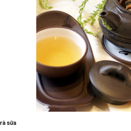
trà sữa