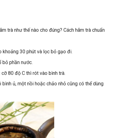
hãm trà như thế nào cho đúng? Cách hãm trà chuẩn
o khoảng 30 phút và lọc bỏ gạo đi.
đổ bỏ phần nước.
ỡ 80 độ C thì rót vào bình trà.
ó bình ủ, một nồi hoặc chảo nhỏ cũng có thể dùng