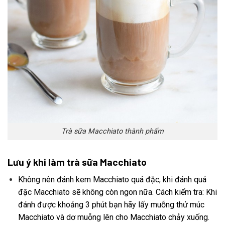
Trà sữa Macchiato thành phẩm
Lưu ý khi làm trà sữa Macchiato
Không nên đánh kem Macchiato quá đặc, khi đánh quá
đặc Macchiato sẽ không còn ngon nữa. Cách kiểm tra: Khi
đánh được khoảng 3 phút bạn hãy lấy muỗng thử múc
Macchiato và dơ muỗng lên cho Macchiato chảy xuống.