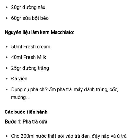
20gr đường nâu
60gr sữa bột béo
Nguyên liệu làm kem Macchiato:
50ml Fresh cream
40ml Fresh Milk
25gr đường trắng
Đá viên
Dụng cụ pha chế: ấm pha trà, máy đánh trứng, cốc,
muỗng,…
Các bước tiến hành
Bước 1: Pha trà sữa
Cho 200ml nước thật sôi vào trà đen, đậy nắp và ủ trà