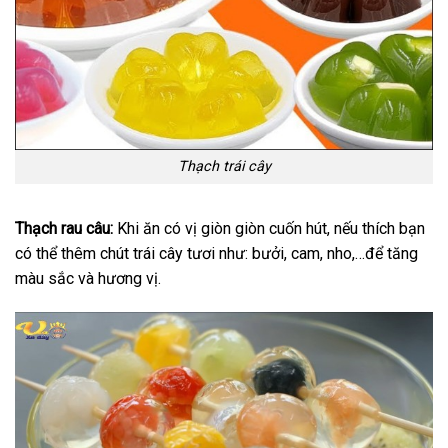
Thạch trái cây
Thạch rau câu:
Khi ăn có vị giòn giòn cuốn hút, nếu thích bạn
có thể thêm chút trái cây tươi như: bưởi, cam, nho,…để tăng
màu sắc và hương vị.