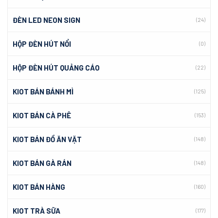
ĐÈN LED NEON SIGN
(24)
HỘP ĐÈN HÚT NỔI
(0)
HỘP ĐÈN HÚT QUẢNG CÁO
(22)
KIOT BÁN BÁNH MÌ
(125)
KIOT BÁN CÀ PHÊ
(153)
KIOT BÁN ĐỒ ĂN VẶT
(148)
KIOT BÁN GÀ RÁN
(148)
KIOT BÁN HÀNG
(160)
KIOT TRÀ SỮA
(177)