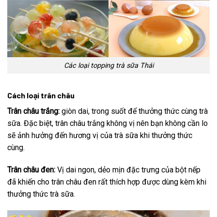
Các loại topping trà sữa Thái
Cách loại trân châu
Trân châu trắng:
giòn dai, trong suốt để thưởng thức cùng trà
sữa. Đặc biệt, trân châu trắng không vị nên bạn không cần lo
sẽ ảnh hưởng đến hương vị của trà sữa khi thưởng thức
cùng.
Trân châu đen:
Vị dai ngon, dẻo mịn đặc trưng của bột nếp
đã khiến cho trân châu đen rất thích hợp được dùng kèm khi
thưởng thức trà sữa.