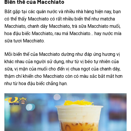
Biến thể của Macchiato
Bắt gặp tại các quán nước và nhiều nhà hàng hiện nay, bạn
có thể thấy Macchiato có rất nhiều biến thể như matcha
Macchiato, chanh dây Macchiato, trà sữa Macchiato muối,
hoa đậu biếc Macchiato, rau má Macchiato… hay nước mía
sữa tươi Macchiato.
Mỗi biến thể của Macchiato dường như đáp ứng hương vị
khác nhau của người sử dụng, như từ vị béo tự nhiên của
sữa, vị mặn của muối cho đến vị chua ngọt của chanh dây,
thậm chí khiến cho Macchiato còn có màu sắc bắt mắt hơn
như từ hoa đậu biếc chẳng hạn.