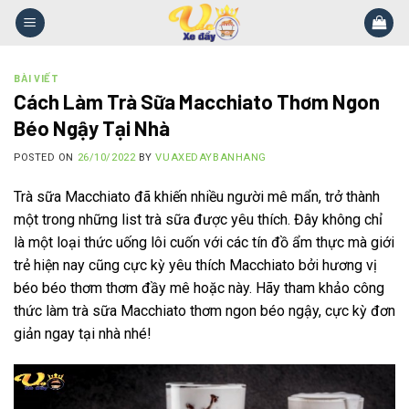
Skip
to
content
BÀI VIẾT
Cách Làm Trà Sữa Macchiato Thơm Ngon
Béo Ngậy Tại Nhà
POSTED ON
26/10/2022
BY
VUAXEDAYBANHANG
Trà sữa Macchiato đã khiến nhiều người mê mẩn, trở thành
một trong những list trà sữa được yêu thích. Đây không chỉ
là một loại thức uống lôi cuốn với các tín đồ ẩm thực mà giới
trẻ hiện nay cũng cực kỳ yêu thích Macchiato bởi hương vị
béo béo thơm thơm đầy mê hoặc này. Hãy tham khảo công
thức làm trà sữa Macchiato thơm ngon béo ngậy, cực kỳ đơn
giản ngay tại nhà nhé!