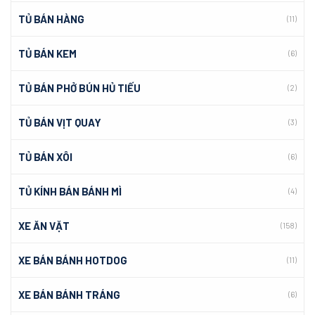
TỦ BÁN HÀNG
(11)
TỦ BÁN KEM
(6)
TỦ BÁN PHỞ BÚN HỦ TIẾU
(2)
TỦ BÁN VỊT QUAY
(3)
TỦ BÁN XÔI
(6)
TỦ KÍNH BÁN BÁNH MÌ
(4)
XE ĂN VẶT
(158)
XE BÁN BÁNH HOTDOG
(11)
XE BÁN BÁNH TRÁNG
(6)