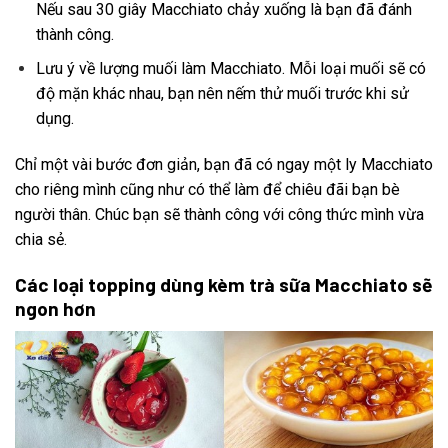
Nếu sau 30 giây Macchiato chảy xuống là bạn đã đánh
thành công.
Lưu ý về lượng muối làm Macchiato. Mỗi loại muối sẽ có
độ mặn khác nhau, bạn nên nếm thử muối trước khi sử
dụng.
Chỉ một vài bước đơn giản, bạn đã có ngay một ly Macchiato
cho riêng mình cũng như có thể làm để chiêu đãi bạn bè
người thân. Chúc bạn sẽ thành công với công thức mình vừa
chia sẻ.
Các loại topping dùng kèm trà sữa
Macchiato
sẽ
ngon hơn