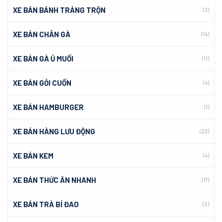
XE BÁN BÁNH TRÁNG TRỘN
(3)
XE BÁN CHÂN GÀ
(14)
XE BÁN GÀ Ủ MUỐI
(11)
XE BÁN GỎI CUỐN
(4)
XE BÁN HAMBURGER
(1)
XE BÁN HÀNG LƯU ĐỘNG
(23)
XE BÁN KEM
(4)
XE BÁN THỨC ĂN NHANH
(17)
XE BÁN TRÀ BÍ ĐAO
(2)