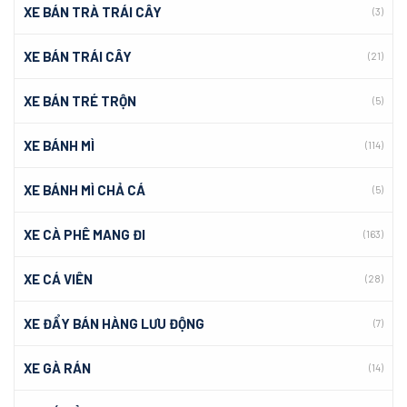
XE BÁN TRÀ TRÁI CÂY
(3)
XE BÁN TRÁI CÂY
(21)
XE BÁN TRÉ TRỘN
(5)
XE BÁNH MÌ
(114)
XE BÁNH MÌ CHẢ CÁ
(5)
XE CÀ PHÊ MANG ĐI
(163)
XE CÁ VIÊN
(28)
XE ĐẨY BÁN HÀNG LƯU ĐỘNG
(7)
XE GÀ RÁN
(14)