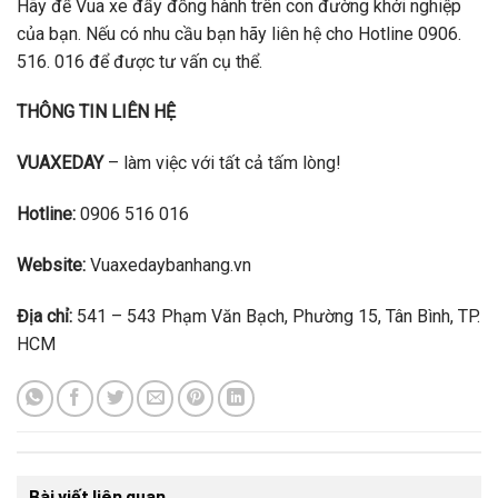
Hãy để Vua xe đẩy đồng hành trên con đường khởi nghiệp
của bạn. Nếu có nhu cầu bạn hãy liên hệ cho Hotline 0906.
516. 016 để được tư vấn cụ thể.
THÔNG TIN LIÊN HỆ
VUAXEDAY
– làm việc với tất cả tấm lòng!
Hotline:
0906 516 016
Website:
Vuaxedaybanhang.vn
Địa chỉ:
541 – 543 Phạm Văn Bạch, Phường 15, Tân Bình, TP.
HCM
Bài viết liên quan