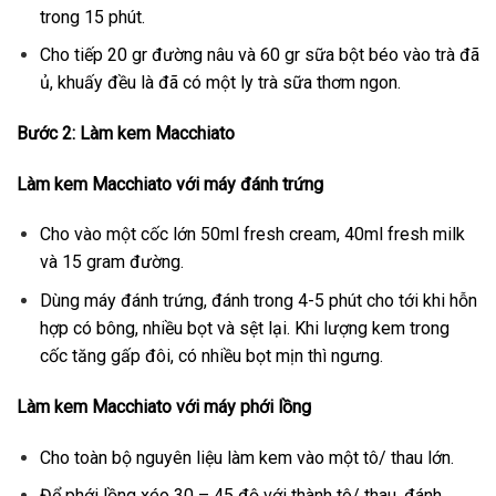
trong 15 phút.
Cho tiếp 20 gr đường nâu và 60 gr sữa bột béo vào trà đã
ủ, khuấy đều là đã có một ly trà sữa thơm ngon.
Bước 2: Làm kem Macchiato
Làm kem Macchiato với máy đánh trứng
Cho vào một cốc lớn 50ml fresh cream, 40ml fresh milk
và 15 gram đường.
Dùng máy đánh trứng, đánh trong 4-5 phút cho tới khi hỗn
hợp có bông, nhiều bọt và sệt lại. Khi lượng kem trong
cốc tăng gấp đôi, có nhiều bọt mịn thì ngưng.
Làm kem Macchiato với máy phới lồng
Cho toàn bộ nguyên liệu làm kem vào một tô/ thau lớn.
Để phới lồng xéo 30 – 45 độ với thành tô/ thau, đánh