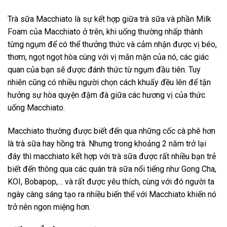
Trà sữa Macchiato là sự kết hợp giữa trà sữa và phần Milk
Foam của Macchiato ở trên, khi uống thường nhấp thành
từng ngụm để có thể thưởng thức và cảm nhận được vị béo,
thơm, ngọt ngọt hòa cùng với vị mằn mặn của nó, các giác
quan của bạn sẽ được đánh thức từ ngụm đầu tiên. Tuy
nhiên cũng có nhiều người chọn cách khuấy đều lên để tận
hưởng sự hòa quyện đậm đà giữa các hương vị của thức
uống Macchiato.
Macchiato thường được biết đến qua những cốc cà phê hơn
là trà sữa hay hồng trà. Nhưng trong khoảng 2 năm trở lại
đây thì macchiato kết hợp với trà sữa được rất nhiều bạn trẻ
biết đến thông qua các quán trà sữa nổi tiếng như Gong Cha,
KOI, Bobapop,… và rất được yêu thích, cùng với đó người ta
ngày càng sáng tạo ra nhiều biến thể với Macchiato khiến nó
trở nên ngon miệng hơn.