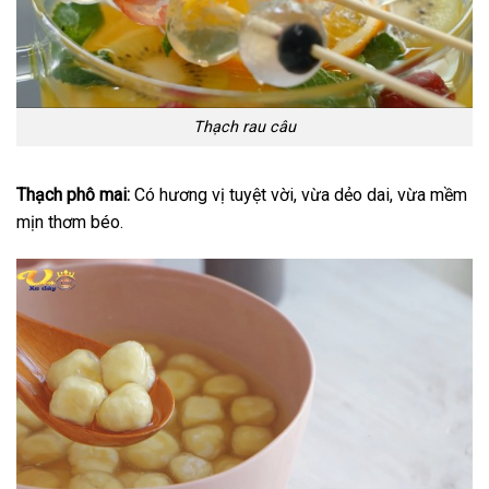
Thạch rau câu
Thạch phô mai:
Có hương vị tuyệt vời, vừa dẻo dai, vừa mềm
mịn thơm béo.