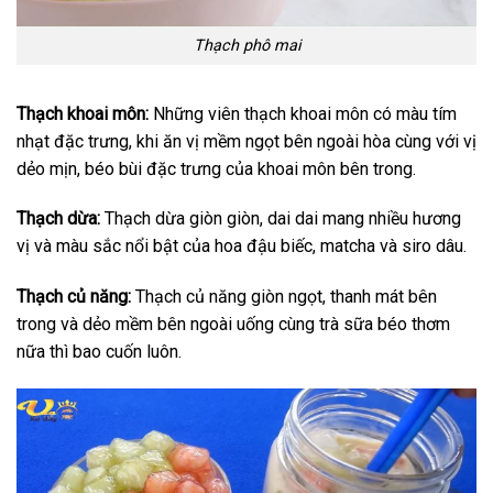
Thạch phô mai
Thạch khoai môn:
Những viên thạch khoai môn có màu tím
nhạt đặc trưng, khi ăn vị mềm ngọt bên ngoài hòa cùng với vị
dẻo mịn, béo bùi đặc trưng của khoai môn bên trong.
Thạch dừa:
Thạch dừa giòn giòn, dai dai mang nhiều hương
vị và màu sắc nổi bật của hoa đậu biếc, matcha và siro dâu.
Thạch củ năng:
Thạch củ năng giòn ngọt, thanh mát bên
trong và dẻo mềm bên ngoài uống cùng trà sữa béo thơm
nữa thì bao cuốn luôn.