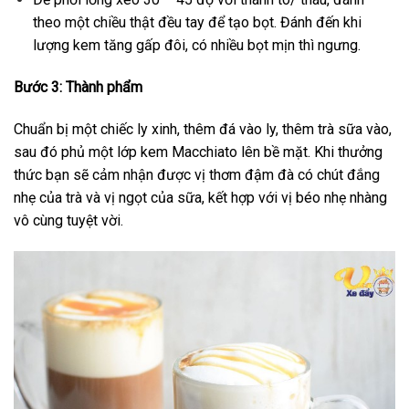
theo một chiều thật đều tay để tạo bọt. Đánh đến khi
lượng kem tăng gấp đôi, có nhiều bọt mịn thì ngưng.
Bước 3: Thành phẩm
Chuẩn bị một chiếc ly xinh, thêm đá vào ly, thêm trà sữa vào,
sau đó phủ một lớp kem Macchiato
lên bề mặt. Khi thưởng
thức bạn sẽ cảm nhận được vị thơm đậm đà có chút đắng
nhẹ của trà và vị ngọt của sữa, kết hợp với vị béo nhẹ nhàng
vô cùng tuyệt vời.