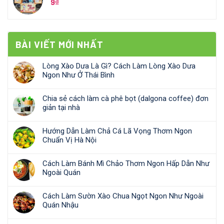
9
₫
BÀI VIẾT MỚI NHẤT
Lòng Xào Dưa Là Gì? Cách Làm Lòng Xào Dưa
Ngon Như Ở Thái Bình
Chia sẻ cách làm cà phê bọt (dalgona coffee) đơn
giản tại nhà
Hướng Dẫn Làm Chả Cá Lã Vọng Thơm Ngon
Chuẩn Vị Hà Nội
Cách Làm Bánh Mì Chảo Thơm Ngon Hấp Dẫn Như
Ngoài Quán
Cách Làm Sườn Xào Chua Ngọt Ngon Như Ngoài
Quán Nhậu