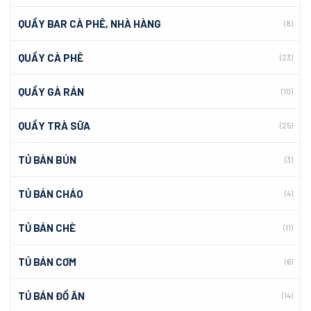
QUẦY BAR CÀ PHÊ, NHÀ HÀNG
(8)
QUẦY CÀ PHÊ
(23)
QUẦY GÀ RÁN
(10)
QUẦY TRÀ SỮA
(25)
TỦ BÁN BÚN
(3)
TỦ BÁN CHÁO
(4)
TỦ BÁN CHÈ
(11)
TỦ BÁN CƠM
(6)
TỦ BÁN ĐỒ ĂN
(14)