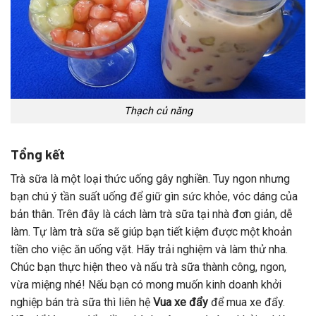
Thạch củ năng
Tổng kết
Trà sữa là một loại thức uống gây nghiền. Tuy ngon nhưng
bạn chú ý tần suất uống để giữ gìn sức khỏe, vóc dáng của
bản thân. Trên đây là cách làm trà sữa tại nhà đơn giản, dễ
làm. Tự làm trà sữa sẽ giúp bạn tiết kiệm được một khoản
tiền cho việc ăn uống vặt. Hãy trải nghiệm và làm thử nha.
Chúc bạn thực hiện theo và nấu trà sữa thành công, ngon,
vừa miệng nhé! Nếu bạn có mong muốn kinh doanh khởi
nghiệp bán trà sữa thì liên hệ
Vua xe đẩy
để mua xe đẩy.