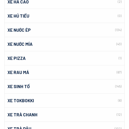
XE HÁ CẢO
(2)
XE HỦ TIẾU
(0)
XE NƯỚC ÉP
(134)
XE NƯỚC MÍA
(43)
XE PIZZA
(1)
XE RAU MÁ
(67)
XE SINH TỐ
(145)
XE TOKBOKKI
(6)
XE TRÀ CHANH
(12)
XE TRÀ DÂU
(102)