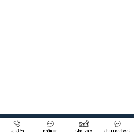
VỀ CHÚNG TÔI
Gọi điện
Nhắn tin
Chat zalo
Chat Facebook