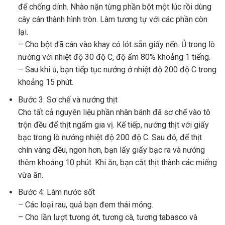
để chống dính. Nhào nặn từng phần bột một lúc rồi dùng
cây cán thành hình tròn. Làm tương tự với các phần còn
lại.
– Cho bột đã cán vào khay có lót sẵn giấy nến. Ủ trong lò
nướng với nhiệt độ 30 độ C, độ ẩm 80% khoảng 1 tiếng.
– Sau khi ủ, bạn tiếp tục nướng ở nhiệt độ 200 độ C trong
khoảng 15 phút.
Bước 3: Sơ chế và nướng thịt
Cho tất cả nguyên liệu phần nhân bánh đã sơ chế vào tô
trộn đều để thịt ngấm gia vị. Kế tiếp, nướng thịt với giấy
bạc trong lò nướng nhiệt độ 200 độ C. Sau đó, để thịt
chín vàng đều, ngon hơn, bạn lấy giấy bạc ra và nướng
thêm khoảng 10 phút. Khi ăn, bạn cắt thịt thành các miếng
vừa ăn.
Bước 4: Làm nước sốt
– Các loại rau, quả bạn đem thái mỏng.
– Cho lần lượt tương ớt, tương cà, tương tabasco và