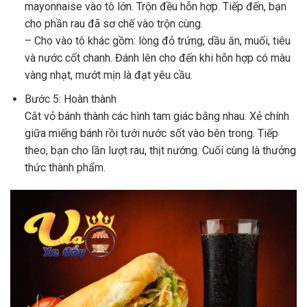
mayonnaise vào tô lớn. Trộn đều hỗn hợp. Tiếp đến, bạn
cho phần rau đã sơ chế vào trộn cùng.
– Cho vào tô khác gồm: lòng đỏ trứng, dầu ăn, muối, tiêu
và nước cốt chanh. Đánh lên cho đến khi hỗn hợp có màu
vàng nhạt, mướt mịn là đạt yêu cầu.
Bước 5: Hoàn thành
Cắt vỏ bánh thành các hình tam giác bằng nhau. Xẻ chính
giữa miếng bánh rồi tưới nước sốt vào bên trong. Tiếp
theo, bạn cho lần lượt rau, thịt nướng. Cuối cùng là thưởng
thức thành phẩm.