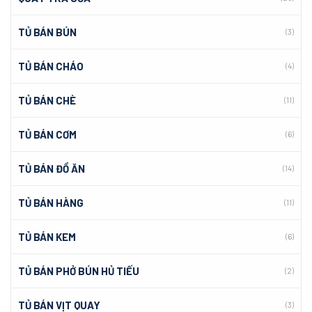
TỦ BÁN BÚN
(3)
TỦ BÁN CHÁO
(4)
TỦ BÁN CHÈ
(11)
TỦ BÁN CƠM
(6)
TỦ BÁN ĐỒ ĂN
(14)
TỦ BÁN HÀNG
(11)
TỦ BÁN KEM
(6)
TỦ BÁN PHỞ BÚN HỦ TIẾU
(2)
TỦ BÁN VỊT QUAY
(3)