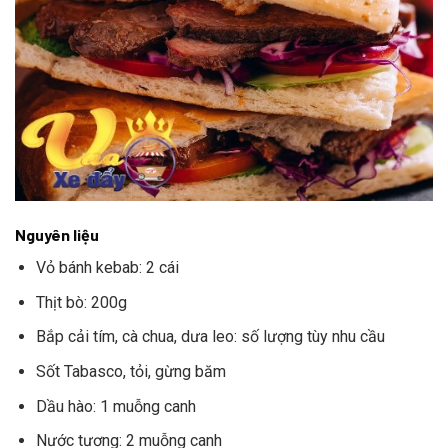
Nguyên liệu
Vỏ bánh kebab: 2 cái
Thịt bò: 200g
Bắp cải tím, cà chua, dưa leo: số lượng tùy nhu cầu
Sốt Tabasco, tỏi, gừng băm
Dầu hào: 1 muỗng canh
Nước tương: 2 muỗng canh