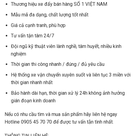
Thương hiệu xe đẩy bán hàng SỐ 1 VIỆT NAM
Mẫu mã đa dạng, chất lượng tốt nhất
Giá cả cạnh tranh, phù hợp
Tư vấn tận tâm 24/7
Đội ngũ kỹ thuật viên lành nghề, tâm huyết, nhiều kinh
nghiệm
Thời gian thi công nhanh / đúng / đủ yêu cầu
Hệ thống xe vận chuyển xuyên suốt và liên tục 3 miền với
thời gian nhanh nhất
Bảo hành dài hạn, thời gian xử lý 24h không ảnh hưởng
gián đoạn kinh doanh
Nếu có nhu cầu tìm và mua sản phẩm hãy liên hệ ngay
Hotline 0905 45 70 70 để được tư vấn tận tình nhất.
THÔNG TIN LIÊN HỆ: