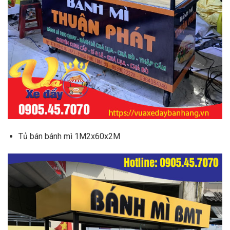
Tủ bán bánh mì 1M2x60x2M