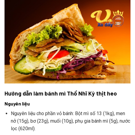
Hướng dẫn làm bánh mì Thổ Nhĩ Kỳ thịt heo
Nguyên liệu
Nguyên liệu cho phần vỏ bánh: Bột mì số 13 (1kg), men
nở (15g), bơ (23g), muối (10g), phụ gia bánh mì (5g), nước
lọc (620ml).