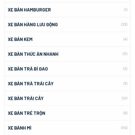
XE BÁN HAMBURGER
(1)
XE BÁN HÀNG LƯU ĐỘNG
(23)
XE BÁN KEM
(4)
XE BÁN THỨC ĂN NHANH
(17)
XE BÁN TRÀ BÍ ĐAO
(2)
XE BÁN TRÀ TRÁI CÂY
(3)
XE BÁN TRÁI CÂY
(21)
XE BÁN TRÉ TRỘN
(5)
XE BÁNH MÌ
(114)