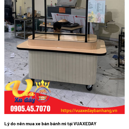
Lý do nên mua xe bán bánh mì tại VUAXEDAY