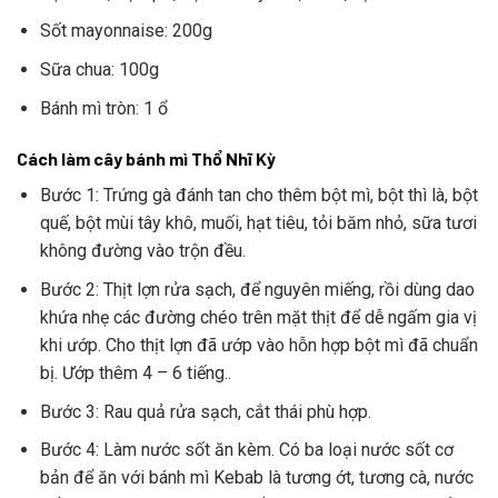
Sốt mayonnaise: 200g
Sữa chua: 100g
Bánh mì tròn: 1 ổ
Cách làm cây bánh mì Thổ Nhĩ Kỳ
Bước 1: Trứng gà đánh tan cho thêm bột mì, bột thì là, bột
quế, bột mùi tây khô, muối, hạt tiêu, tỏi băm nhỏ, sữa tươi
không đường vào trộn đều.
Bước 2: Thịt lợn rửa sạch, để nguyên miếng, rồi dùng dao
khứa nhẹ các đường chéo trên mặt thịt để dễ ngấm gia vị
khi ướp. Cho thịt lợn đã ướp vào hỗn hợp bột mì đã chuẩn
bị. Ướp thêm 4 – 6 tiếng..
Bước 3: Rau quả rửa sạch, cắt thái phù hợp.
Bước 4: Làm nước sốt ăn kèm. Có ba loại nước sốt cơ
bản để ăn với bánh mì Kebab là tương ớt, tương cà, nước