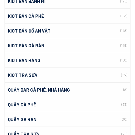
KIOT BÁN BÁNH MÌ
(125)
KIOT BÁN CÀ PHÊ
(153)
KIOT BÁN ĐỒ ĂN VẶT
(148)
KIOT BÁN GÀ RÁN
(148)
KIOT BÁN HÀNG
(160)
KIOT TRÀ SỮA
(177)
QUẦY BAR CÀ PHÊ, NHÀ HÀNG
(8)
QUẦY CÀ PHÊ
(23)
QUẦY GÀ RÁN
(10)
QUẦY TRÀ SỮA
(25)