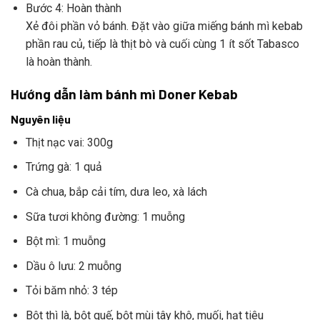
Bước 4: Hoàn thành
Xẻ đôi phần vỏ bánh. Đặt vào giữa miếng bánh mì kebab
phần rau củ, tiếp là thịt bò và cuối cùng 1 ít sốt Tabasco
là hoàn thành.
Hướng dẫn làm bánh mì Doner Kebab
Nguyên liệu
Thịt nạc vai: 300g
Trứng gà: 1 quả
Cà chua, bắp cải tím, dưa leo, xà lách
Sữa tươi không đường: 1 muỗng
Bột mì: 1 muỗng
Dầu ô lưu: 2 muỗng
Tỏi băm nhỏ: 3 tép
Bột thì là, bột quế, bột mùi tây khô, muối, hạt tiêu