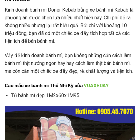
Kinh doanh bánh mì Doner Kebab bằng xe bánh mì Kebab là
phương án được chọn lựa nhiều nhất hiện nay. Chi phí bỏ ra
không nhiều nhưng lại rất hiệu quả. Bởi chỉ với khoảng 10
triệu đồng, bạn đã có một chiếc xe đẩy tích hợp tất cả các
tiện ích để bán bánh mì.
Vậy để kinh doanh bánh mì, bạn không những cần cách làm
bánh mì thịt nướng ngon hay hay cách làm thịt bán bánh mì,
mà còn cần một chiếc xe đẩy đẹp, rẻ, chất lượng và tiện ích.
Các mẫu xe bánh mì Thổ Nhĩ Kỳ của
VUAXEDAY
Tủ bánh mì đẹp 1M2x60x1M95