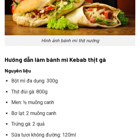
Hình ảnh bánh mì thịt nướng
Hướng dẫn làm bánh mì Kebab thịt gà
Nguyên liệu
Bột mì đa dụng: 300g
Thịt đùi gà: 800g
Men: ½ muỗng canh
Bơ lạt: 2 muỗng canh
Trứng gà: 2 quả
Sữa tươi không đường: 120ml