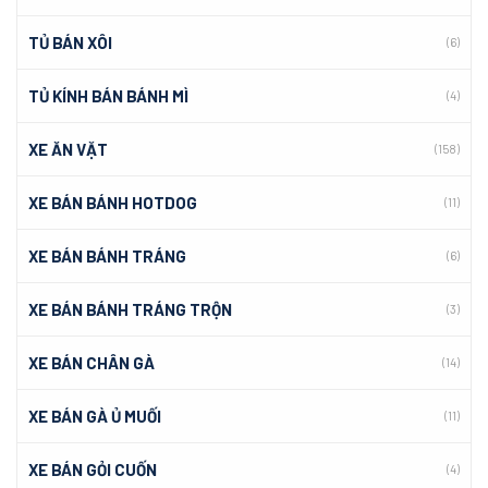
TỦ BÁN XÔI
(6)
TỦ KÍNH BÁN BÁNH MÌ
(4)
XE ĂN VẶT
(158)
XE BÁN BÁNH HOTDOG
(11)
XE BÁN BÁNH TRÁNG
(6)
XE BÁN BÁNH TRÁNG TRỘN
(3)
XE BÁN CHÂN GÀ
(14)
XE BÁN GÀ Ủ MUỐI
(11)
XE BÁN GỎI CUỐN
(4)