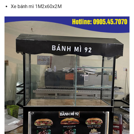
Xe bánh mì 1M2x60x2M