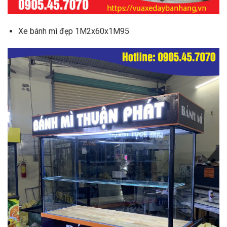
Xe bánh mì đẹp 1M2x60x1M95