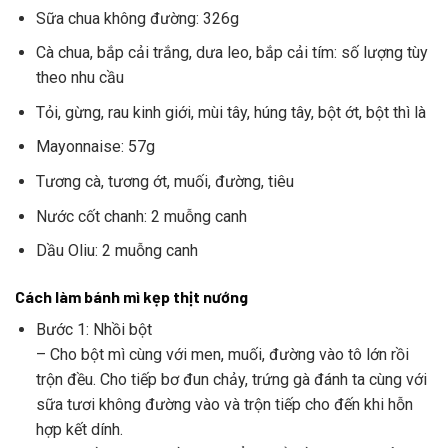
Sữa chua không đường: 326g
Cà chua, bắp cải trắng, dưa leo, bắp cải tím: số lượng tùy
theo nhu cầu
Tỏi, gừng, rau kinh giới, mùi tây, húng tây, bột ớt, bột thì là
Mayonnaise: 57g
Tương cà, tương ớt, muối, đường, tiêu
Nước cốt chanh: 2 muỗng canh
Dầu Oliu: 2 muỗng canh
Cách làm bánh mì kẹp thịt nướng
Bước 1: Nhồi bột
– Cho bột mì cùng với men, muối, đường vào tô lớn rồi
trộn đều. Cho tiếp bơ đun chảy, trứng gà đánh ta cùng với
sữa tươi không đường vào và trộn tiếp cho đến khi hỗn
hợp kết dính.