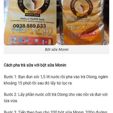
Bột sữa Monin
Cách pha trà sữa với bột sữa
Monin
:
Bước 1: Bạn đun sôi 1,5 lít nước rồi pha vào trà Olong, ngâm
khoảng 15 phút rồi sau đó lấy túi lọc ra.
Bước 2: Lấy phần nước cốt trà Olong cho vào nồi và đun với
lửa vừa.
Bước 3: Tiếp theo bạn cho 200 bột sữa Monin, 200g đường