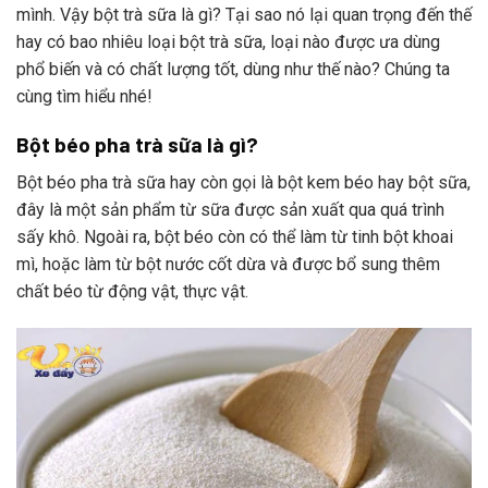
mình. Vậy bột trà sữa là gì? Tại sao nó lại quan trọng đến thế
hay có bao nhiêu loại bột trà sữa, loại nào được ưa dùng
phổ biến và có chất lượng tốt, dùng như thế nào? Chúng ta
cùng tìm hiểu nhé!
Bột béo pha trà sữa là gì?
Bột béo pha trà sữa hay còn gọi là bột kem béo hay bột sữa,
đây là một sản phẩm từ sữa được sản xuất qua quá trình
sấy khô. Ngoài ra, bột béo còn có thể làm từ tinh bột khoai
mì, hoặc làm từ bột nước cốt dừa và được bổ sung thêm
chất béo từ động vật, thực vật.