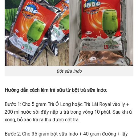
Bột sữa Indo
Hướng dẫn cách làm trà sữa từ bột trà sữa Indo:
Bước 1: Cho 5 gram Trà Ô Long hoặc Trà Lài Royal vào ly +
200 ml nước sôi đậy nắp ủ trà trong vòng 10 phút. Sau khi ủ
xong, bỏ xác trà ra thu được cốt trà.
Bước 2: Cho 35 gram bột sữa Indo + 40 gram đường + lấy