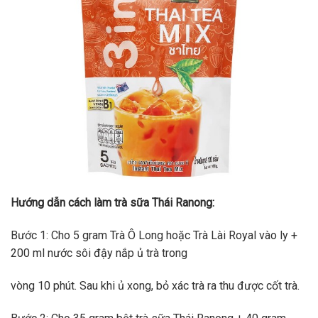
Hướng dẫn cách làm trà sữa Thái Ranong:
Bước 1: Cho 5 gram Trà Ô Long hoặc Trà Lài Royal vào ly +
200 ml nước sôi đậy nắp ủ trà trong
vòng 10 phút. Sau khi ủ xong, bỏ xác trà ra thu được cốt trà.