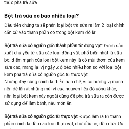
thức pha trà sữa.
Bột trà sữa có bao nhiêu loại?
Đầu tiên chúng ta sẽ phân loại bột trà sữa ra làm 2 loại chính
căn cứ vào thành phần có trong bột kem đó là:
Bột trà sữa có nguồn gốc thành phần từ động vật:
Được sản
xuất chủ yếu từ sữa các loại động vật, phổ biến nhất là sữa
bò, điểm mạnh của loại bột kem này là có mùi thơm của kem
sữa cao, mang lại vị ngậy ,độ béo nhiều hơn so với loại bột
kem pha trà sữa có nguồn gốc từ thực vật.
Nhưng đây cũng chính là điểm hạn chế, vì có hương vị mạnh
nên dễ lấn át những mùi vị của nguyên liệu đồ uống khác,
nên loại bột kem này ngoài dùng để pha trà sữa ra còn được
sử dụng để làm bánh, nấu món ăn.
Bột trà sữa có nguồn gốc từ thực vật:
Được làm ra từ thành
phần chính là dầu các loại thực vật, như dầu cọ, dầu dừa. Ưu