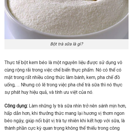
Bột trà sữa là gì?
Thực tế bột kem béo là một nguyên liệu được sử dụng vô
cùng rộng rãi trong việc chế biến thực phẩm. Nó có thể có
mặt trong rất nhiều công thức làm bánh, kem, pha chế đồ
uống, … Nhưng có lẽ trong việc pha chế trà sữa thì nó thực
sự phát huy hiệu quả, và tính ưu việt của nó.
Công dụng:
Làm những ly trà sữa nhìn trở nên sánh mịn hơn,
hấp dẫn hơn, khi thưởng thức mang lại hương vị thơm ngon
béo ngậy, giúp nổi bật vị trà tự nhiên khi kết hợp với sữa, là
thành phần cực kỳ quan trọng không thể thiếu trong công