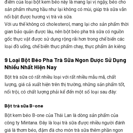
điểm của loại bột kem béo này là mang lại vị ngậy, béo cho
sản phẩm nhưng hầu như lại không có mùi, giúp trà sữa vẫn
nổi bật được hương vị trà và sữa.
Với ưu thế không có cholesterol, mang lại cho sản phẩm thời
gian bảo quản được lâu, nên bột béo pha trà sữa có nguồn
gốc thực vật được sử dụng rộng rãi hơn trong chế biến các
loại đồ uống, chế biến thực phẩm chay, thực phẩm ăn kiêng.
9 Loại Bột Béo Pha Trà Sữa Ngon Được Sử Dụng
Nhiều Nhất Hiện Nay
Bột trà sữa có rất nhiều loại với rất nhiều mẫu mã, chất
lượng, giá cả xuất hiện trên thị trường, những sản phẩm tốt,
nổi trội, có chất lượng phải kể đến một số loại sau đây:
Bột trà sữa B-one
Bột kem béo B-one của Thái Lan là dòng sản phẩm của
công ty Mintana. Đây là loại trà sữa được nhiều người đánh
giá là thơm béo, đậm đà cho món trà sữa thêm phần ngon