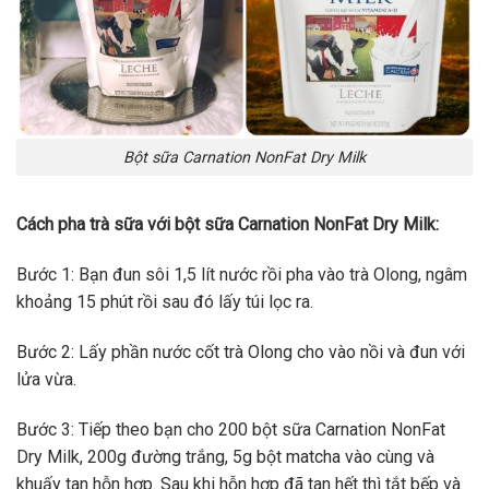
Bột sữa Carnation NonFat Dry Milk
Cách pha trà sữa với bột sữa Carnation NonFat Dry Milk:
Bước 1: Bạn đun sôi 1,5 lít nước rồi pha vào trà Olong, ngâm
khoảng 15 phút rồi sau đó lấy túi lọc ra.
Bước 2: Lấy phần nước cốt trà Olong cho vào nồi và đun với
lửa vừa.
Bước 3: Tiếp theo bạn cho 200 bột sữa Carnation NonFat
Dry Milk, 200g đường trắng, 5g bột matcha vào cùng và
khuấy tan hỗn hợp. Sau khi hỗn hợp đã tan hết thì tắt bếp và