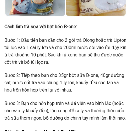
Cách làm trà sữa với bột béo B-one:
Bước 1: Đầu tiên bạn cần cho 2 gói trà Olong hoặc trà Lipton
túi lọc vào 1 cái ly lớn và cho 200ml nước sôi vào rồi đậy kín
ủ trà khoảng 10 phút. Sau khi ủ xong bạn sẽ thu được nước
cốt trà và bỏ túi lọc ra.
Bước 2: Tiếp theo bạn cho 35gr bột sữa B-one, 40gr đường
cát, nước cốt trà vào chung 1 ly lớn, khuấy đều cho tan và
hòa trộn hỗn hợp trên lại với nhau.
Bước 3: Bạn cho hỗn hợp trên và đá viên vào bình lắc (hoặc
cho vào ly khuấy đều), lắc xong đổ ra ly và thưởng thức cốc
trà sữa thơm ngon, bổ dưỡng do chính tay mình làm thôi nào.