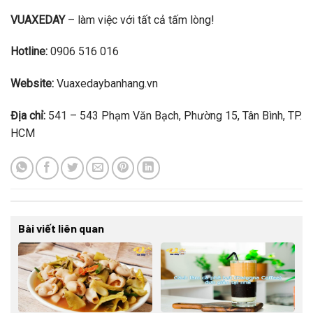
VUAXEDAY
– làm việc với tất cả tấm lòng!
Hotline:
0906 516 016
Website:
Vuaxedaybanhang.vn
Địa chỉ:
541 – 543 Phạm Văn Bạch, Phường 15, Tân Bình, TP.
HCM
Bài viết liên quan