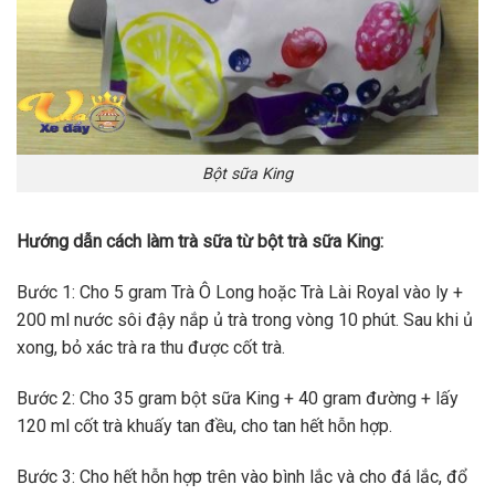
Bột sữa King
Hướng dẫn cách làm trà sữa từ bột trà sữa King:
Bước 1: Cho 5 gram Trà Ô Long hoặc Trà Lài Royal vào ly +
200 ml nước sôi đậy nắp ủ trà trong vòng 10 phút. Sau khi ủ
xong, bỏ xác trà ra thu được cốt trà.
Bước 2: Cho 35 gram bột sữa King + 40 gram đường + lấy
120 ml cốt trà khuấy tan đều, cho tan hết hỗn hợp.
Bước 3: Cho hết hỗn hợp trên vào bình lắc và cho đá lắc, đổ