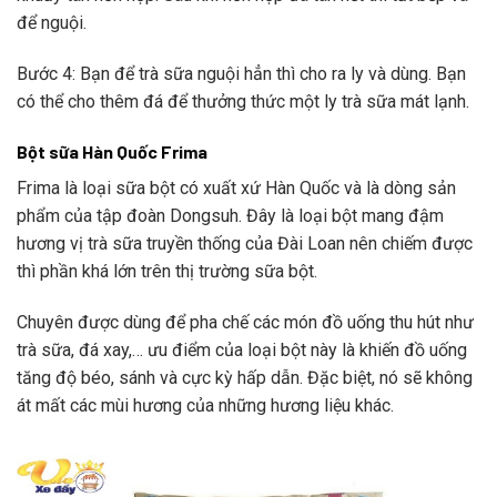
để nguội.
Bước 4: Bạn để trà sữa nguội hẳn thì cho ra ly và dùng. Bạn
có thể cho thêm đá để thưởng thức một ly trà sữa mát lạnh.
Bột sữa Hàn Quốc Frima
Frima là loại sữa bột có xuất xứ Hàn Quốc và là dòng sản
phẩm của tập đoàn Dongsuh. Đây là loại bột mang đậm
hương vị trà sữa truyền thống của Đài Loan nên chiếm được
thì phần khá lớn trên thị trường sữa bột.
Chuyên được dùng để pha chế các món đồ uống thu hút như
trà sữa, đá xay,… ưu điểm của loại bột này là khiến đồ uống
tăng độ béo, sánh và cực kỳ hấp dẫn. Đặc biệt, nó sẽ không
át mất các mùi hương của những hương liệu khác.