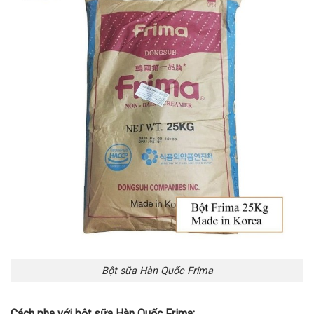
Bột sữa Hàn Quốc Frima
Cách pha với bột sữa Hàn Quốc Frima: