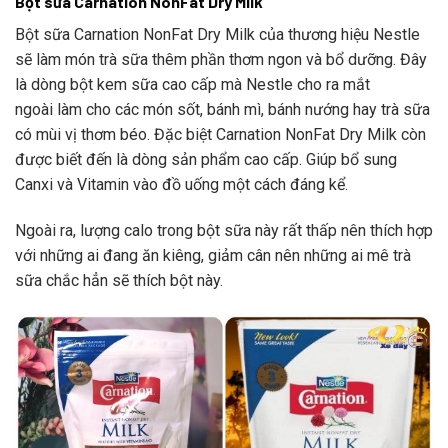
Bột sữa Carnation NonFat Dry Milk
Bột sữa Carnation NonFat Dry Milk của thương hiệu Nestle
sẽ làm món trà sữa thêm phần thơm ngon và bổ dưỡng. Đây
là dòng bột kem sữa cao cấp mà Nestle cho ra mắt
ngoài làm cho các món sốt, bánh mì, bánh nướng hay trà sữa
có mùi vị thơm béo. Đặc biệt Carnation NonFat Dry Milk còn
được biết đến là dòng sản phẩm cao cấp. Giúp bổ sung
Canxi và Vitamin vào đồ uống một cách đáng kể.
Ngoài ra, lượng calo trong bột sữa này rất thấp nên thích hợp
với những ai đang ăn kiêng, giảm cân nên những ai mê trà
sữa chắc hẳn sẽ thích bột này.