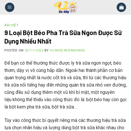
Skip
to
content
BÀI VIẾT
9 Loại Bột Béo Pha Trà Sữa Ngon Được Sử
Dụng Nhiều Nhất
POSTED ON
02/11/2022
BY
VUAXEDAYBANHANG
Để bạn có thể thường thức được ly trà sữa ngon ngọt, béo
thơm, dậy vị vô cùng hấp dẫn. Ngoài hai thành phần cơ bản
quan trọng nhất là nước cốt trà và sữa, thì từ các thương hiệu
trà sữa nổi tiếng hay đến những quán trà sữa nhỏ ven đường,
cũng đều sử dụng thêm một vũ khí bí mật, một nguyên
liệu không thể thiếu vào công thức đó là: bột béo hay còn gọi
là bột kem pha trà sữa, bột trà sữa…
Tùy vào công thức bí quyết riêng mà các thương hiệu trà sữa
lựa chọn nhãn hiệu và lượng dùng bột trà sữa khác nhau cho