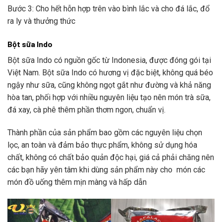
Bước 3: Cho hết hỗn hợp trên vào bình lắc và cho đá lắc, đổ
ra ly và thưởng thức
Bột sữa Indo
Bột sữa Indo có nguồn gốc từ Indonesia, được đóng gói tại
Việt Nam. Bột sữa Indo có hương vị đặc biệt, không quá béo
ngậy như sữa, cũng không ngọt gắt như đường và khả năng
hòa tan, phối hợp với nhiều nguyên liệu tạo nên món trà sữa,
đá xay, cà phê thêm phần thơm ngon, chuẩn vị.
Thành phần của sản phẩm bao gồm các nguyên liệu chọn
lọc, an toàn và đảm bảo thực phẩm, không sử dụng hóa
chất, không có chất bảo quản độc hại, giá cả phải chăng nên
các bạn hãy yên tâm khi dùng sản phẩm này cho món các
món đồ uống thêm mịn màng và hấp dẫn