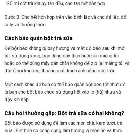
120 ml cốt trà khuấy tan đều, cho tan hết hỗn hợp.
Bước 3: Cho hết hỗn hợp trên vào bình lắc và cho đá lắc, đổ
ra ly và thưởng thức
Cách bảo quản bột trà sữa
Để bột béo không bị bay hương và mất độ béo sau khi mở
túi, sử dụng xong, bạn dùng dây thun buộc kín miệng túi
hoặc có thể dùng máy dán chân không để zip lại miệng túi và
đặt ở nơi khô ráo, thoáng mát, tránh ánh nắng mặt trời.
Một cách khác để bạn có thể bảo quản bột béo tốt nhất đó
là bạn cho bột béo chưa sử dụng hết vào lọ (hũ) nhựa và
đậy kín nắp.
Câu hỏi thường gặp: Bột trà sữa có hại không?
Bột béo được sử dụng để làm các món chè, kem tươi, trà
sữa…Bột béo có công dụng làm hương vị món ăn và thức