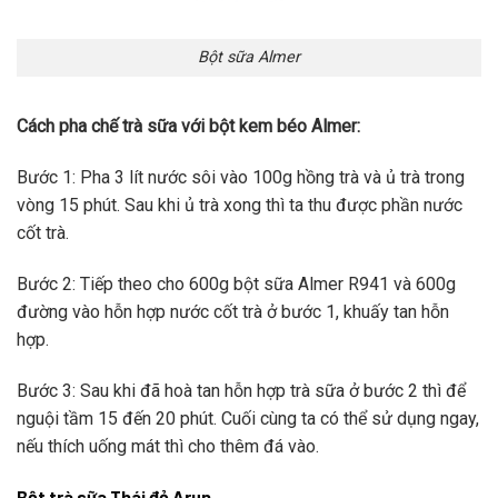
Bột sữa Almer
Cách pha chế trà sữa với bột kem béo Almer:
Bước 1: Pha 3 lít nước sôi vào 100g hồng trà và ủ trà trong
vòng 15 phút. Sau khi ủ trà xong thì ta thu được phần nước
cốt trà.
Bước 2: Tiếp theo cho 600g bột sữa Almer R941 và 600g
đường vào hỗn hợp nước cốt trà ở bước 1, khuấy tan hỗn
hợp.
Bước 3: Sau khi đã hoà tan hỗn hợp trà sữa ở bước 2 thì để
nguội tầm 15 đến 20 phút. Cuối cùng ta có thể sử dụng ngay,
nếu thích uống mát thì cho thêm đá vào.
Bột trà sữa Thái đỏ Arun