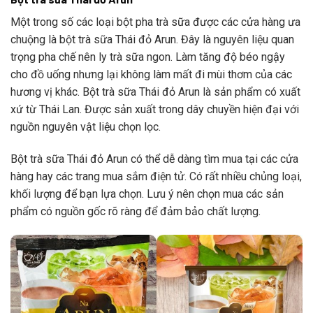
Một trong số các loại bột pha trà sữa được các cửa hàng ưa
chuộng là bột trà sữa Thái đỏ Arun. Đây là nguyên liệu quan
trọng pha chế nên ly trà sữa ngon. Làm tăng độ béo ngậy
cho đồ uống nhưng lại không làm mất đi mùi thơm của các
hương vị khác. Bột trà sữa Thái đỏ Arun là sản phẩm có xuất
xứ từ Thái Lan. Được sản xuất trong dây chuyền hiện đại với
nguồn nguyên vật liệu chọn lọc.
Bột trà sữa Thái đỏ Arun có thể dễ dàng tìm mua tại các cửa
hàng hay các trang mua sắm điện tử. Có rất nhiều chủng loại,
khối lượng để bạn lựa chọn. Lưu ý nên chọn mua các sản
phẩm có nguồn gốc rõ ràng để đảm bảo chất lượng.