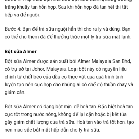
trắng khuấy tan hỗn hợp. Sau khi hỗn hợp đã tan hết thì tắt
bếp và để nguội.
Bước 4: Bạn để trà sữa nguội hẳn thì cho ra ly và dùng. Bạn
có thể cho thêm đá để thưởng thức một ly trà sữa mát lạnh.
Bột sữa Almer
Bột sữa Almer được sản xuất bởi Almer Malaysia San Bhd,
có trụ sở tại Johor, Malaysia. Loại bột này có nguyên liệu
chính từ chất béo của dầu cọ thực vật qua quá trình tinh
luyện tạo nên cực hợp cho những ai có chế độ thuần chay và
giảm cân.
Bột sữa Almer có dạng bột mịn, dễ hoà tan. Đặc biệt hoà tan
cực tốt trong nước nóng, không để lại cặn hoặc bị kết tủa
gây giảm chất lượng của trà sữa. Hoà tan vào trà tốt hơn, tạo
nên màu sắc bắt mắt hấp dẫn cho ly trà sữa.