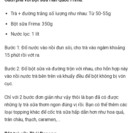
Trà + đường trắng số lượng như nhau: Từ 50-55g
Bột sữa Frima: 350g
Nước lọc: 1 lít
Bước 1: Đổ nước vào nồi đun sôi, cho trà vào ngâm khoảng
15 phút rồi vớt ra.
Bước 2: Đổ bột sữa và đường trộn với nhau, cho hỗn hợp này
vào nồi nước trà bên trên và khuấy đều để bột không bị vón
cục.
Chỉ với 2 bước đơn giản như vậy thôi là bạn đã có được
những ly trà sữa thơm ngon đúng vị rồi. Bạn có thể thêm các
loại topping khác để cốc trà sữa hấp dẫn hơn như hoa quả,
trân châu, thạch, caramen,….