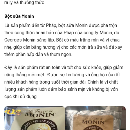
ra ly và thưởng thức
Bột sữa Monin
Là sản phẩm đến từ Pháp, bột sữa Monin được pha trộn
theo công thức hoàn hảo của Pháp của công ty Monin, do
Georges Monin sáng lập. Bột có màu trắng mịn và vị chua
nhẹ, giúp cân bằng hương vị cho các món trà sữa và đá xay
thêm phần hấp dẫn và thơm ngon.
Đây là sản phẩm rất an toàn và tốt cho sức khỏe, giúp giảm
căng thẳng mỏi mệt . Được sự tin tưởng và ủng hộ của rất
nhiều khách hàng trong suốt thời gian dài. Chính là vì chất
lượng sản phẩm luôn đảm bảo sánh mịn và không bị vón
cục khi sử dụng.