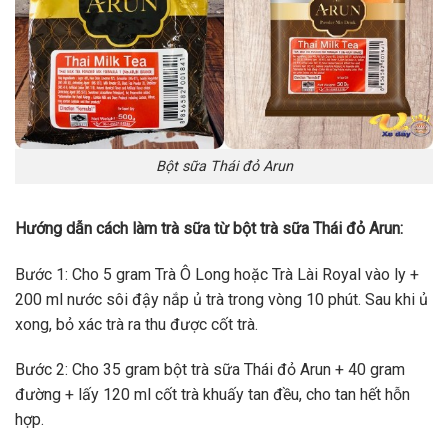
Bột sữa Thái đỏ Arun
Hướng dẫn cách làm trà sữa từ bột trà sữa Thái đỏ Arun:
Bước 1: Cho 5 gram Trà Ô Long hoặc Trà Lài Royal vào ly +
200 ml nước sôi đậy nắp ủ trà trong vòng 10 phút. Sau khi ủ
xong, bỏ xác trà ra thu được cốt trà.
Bước 2: Cho 35 gram bột trà sữa Thái đỏ Arun + 40 gram
đường + lấy 120 ml cốt trà khuấy tan đều, cho tan hết hỗn
hợp.