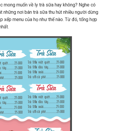
 mong muốn về ly trà sữa hay không? Nghe có
t những nơi bán trà sữa thu hút nhiều người dừng
 sắp xếp menu của họ như thế nào. Từ đó, tổng hợp
nhất.