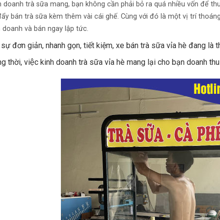
h doanh trà sữa mang, bạn không cần phải bỏ ra quá nhiều vốn để thu
ẩy bán trà sữa kèm thêm vài cái ghế. Cùng với đó là một vị trí 
h doanh và bán ngay lập tức.
 sự đơn giản, nhanh gọn, tiết kiệm, xe bán trà sữa vỉa hè đang là 
g thời, việc kinh doanh trà sữa vỉa hè mang lại cho bạn doanh thu k