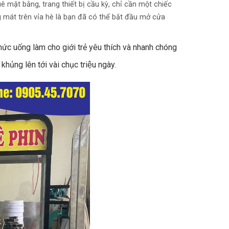
ê mặt bằng, trang thiết bị cầu kỳ, chỉ cần một chiếc
thoáng mát trên vỉa hè là bạn đã có thể bắt đầu mở cửa
thức uống làm cho giới trẻ yêu thích và nhanh chóng
hủng lên tới vài chục triệu ngày.