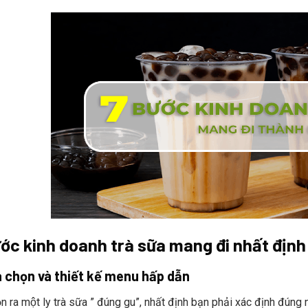
ớc kinh doanh trà sữa mang đi nhất định 
a chọn và thiết kế menu hấp dẫn
̣n ra một ly trà sữa ” đúng gu”, nhất định bạn phải xác định