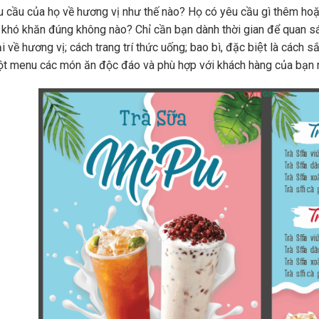
u cầu của họ về hương vị như thế nào? Họ có yêu cầu gì thêm hoặc
́ khó khăn đúng không nào? Chỉ cần bạn dành thời gian để quan sá
̣i về hương vị; cách trang trí thức uống; bao bì, đặc biệt là cách
t menu các món ăn độc đáo và phù hợp với khách hàng của bạn 