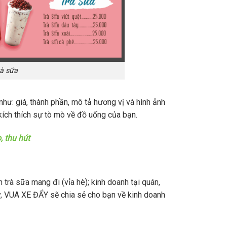
̀ sữa
hư: giá, thành phần, mô tả hương vị và hình ảnh
h thích sự tò mò về đồ uống của bạn.
, thu hút
 trà sữa mang đi (vỉa hè); kinh doanh tại quán,
y, VUA XE ĐẨY sẽ chia sẻ cho bạn về kinh doanh