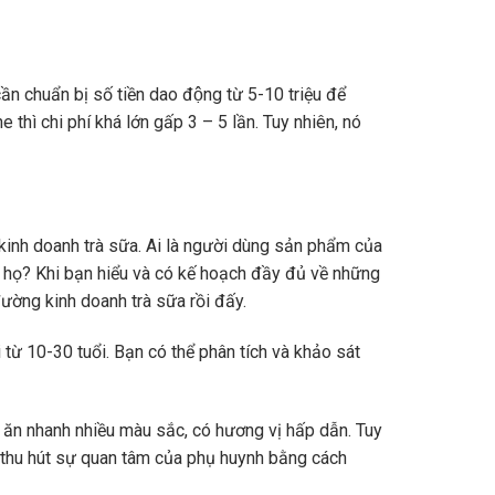
cần chuẩn bị số tiền dao động từ 5-10 triệu để
ì chi phí khá lớn gấp 3 – 5 lần. Tuy nhiên, nó
inh doanh trà sữa. Ai là người dùng sản phẩm của
? Khi bạn hiểu và có kế hoạch đầy đủ về những
ờng kinh doanh trà sữa rồi đấy.
10-30 tuổi. Bạn có thể phân tích và khảo sát
 ăn nhanh nhiều màu sắc, có hương vị hấp dẫn. Tuy
 thu hút sự quan tâm của phụ huynh bằng cách