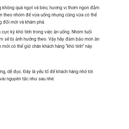
 không quá ngọt và béo; hương vị thơm ngon đậm
tập đi ăn theo nhóm để vừa uống nhưng cũng vừa có thể
g đổi mới và khám phá.
 cực kỳ khó tính trong việc ăn uống. Nhóm tuổi
hóm sẽ bị ảnh hưởng theo. Vậy hãy đảm bảo món ăn
 mới có thể giữ chân khách hàng “khó tính” này.
g, dễ đọc. Đây là yếu tố để khách hàng nhớ tới
vài nguyên tắc như sau nhé: