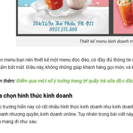
Thiết kế menu kinh doanh tra
n menu bạn nên thiết kế một menu độc đáo, có đầy đủ thông tin n
m bắt mắt. Điều này, không những giúp khách hàng gọi món; và kíc
m thêm:
Điểm qua một số ý tưởng trang trí quầy trà sữa độc đáo
a chọn hình thức kinh doanh
ị trường hiện nay có rất nhiều hình thức kinh doanh như kinh doanh
anh nhượng quyền; kinh doanh online. Tuy nhiên trong bài viết nà
ữa mang đi như sau: