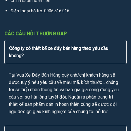
Chính sách hoàn tiền
Điện thoại hỗ trợ:
0906.516.016
CÁC CÂU HỎI THƯỜNG GẶP
Công ty có thiết kế xe đẩy bán hàng theo yêu cầu
không?
Tại Vua Xe Đẩy Bán Hàng quý anh/chị khách hàng sẽ
được tùy ý nêu yêu cầu về mẫu mã, kích thước .. chúng
tôi sẽ tiếp nhận thông tin và báo giá gia công đúng yêu
cầu với sự hài lòng tuyết đối. Ngoài ra phần trang trí
thiết kế sản phẩm dán in hoàn thiện cũng sẽ được đội
ngũ design giàu kinh nghiệm của chúng tôi hỗ trợ