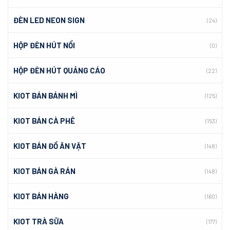
ĐÈN LED NEON SIGN
(24)
HỘP ĐÈN HÚT NỔI
(0)
HỘP ĐÈN HÚT QUẢNG CÁO
(22)
KIOT BÁN BÁNH MÌ
(125)
KIOT BÁN CÀ PHÊ
(153)
KIOT BÁN ĐỒ ĂN VẶT
(148)
KIOT BÁN GÀ RÁN
(148)
KIOT BÁN HÀNG
(160)
KIOT TRÀ SỮA
(177)