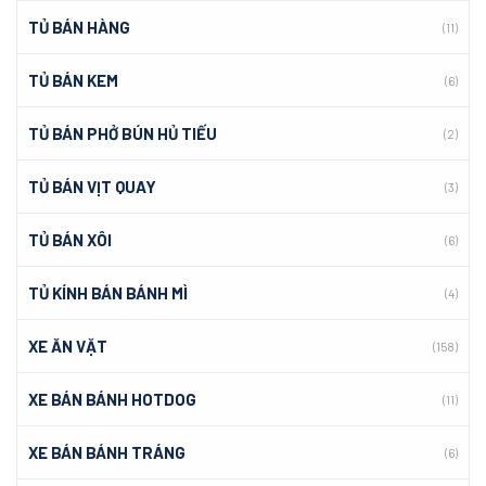
TỦ BÁN HÀNG
(11)
TỦ BÁN KEM
(6)
TỦ BÁN PHỞ BÚN HỦ TIẾU
(2)
TỦ BÁN VỊT QUAY
(3)
TỦ BÁN XÔI
(6)
TỦ KÍNH BÁN BÁNH MÌ
(4)
XE ĂN VẶT
(158)
XE BÁN BÁNH HOTDOG
(11)
XE BÁN BÁNH TRÁNG
(6)