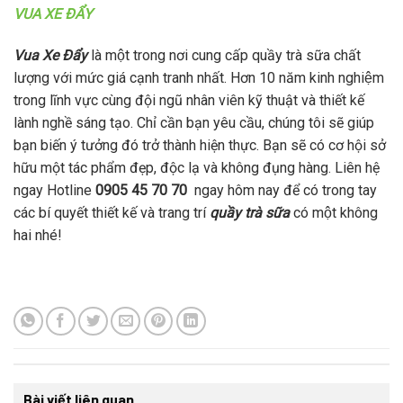
VUA XE ĐẨY
Vua Xe Đẩy
là một trong nơi cung cấp quầy trà sữa chất
lượng với mức giá cạnh tranh nhất. Hơn 10 năm kinh nghiệm
trong lĩnh vực cùng đội ngũ nhân viên kỹ thuật và thiết kế
lành nghề sáng tạo. Chỉ cần bạn yêu cầu, chúng tôi sẽ giúp
bạn biến ý tưởng đó trở thành hiện thực. Bạn sẽ có cơ hội sở
hữu một tác phẩm đẹp, độc lạ và không đụng hàng. Liên hệ
ngay Hotline
0905 45 70 70
ngay hôm nay để có trong tay
các bí quyết thiết kế và trang trí
quầy trà sữa
có một không
hai nhé!
Bài viết liên quan