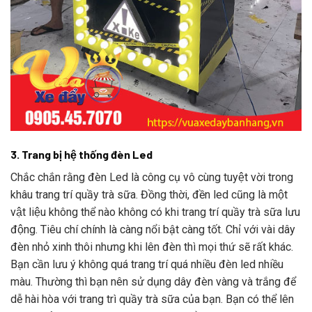
3. Trang bị hệ thống đèn Led
Chắc chắn rằng đèn Led là công cụ vô cùng tuyệt vời trong
khâu trang trí quầy trà sữa. Đồng thời, đền led cũng là một
vật liệu không thể nào không có khi trang trí quầy trà sữa lưu
động. Tiêu chí chính là càng nổi bật càng tốt. Chỉ với vài dây
đèn nhỏ xinh thôi nhưng khi lên đèn thì mọi thứ sẽ rất khác.
Bạn cần lưu ý không quá trang trí quá nhiều đèn led nhiều
màu. Thường thì bạn nên sử dụng dây đèn vàng và trắng để
dễ hài hòa với trang trì quầy trà sữa của bạn. Bạn có thể lên