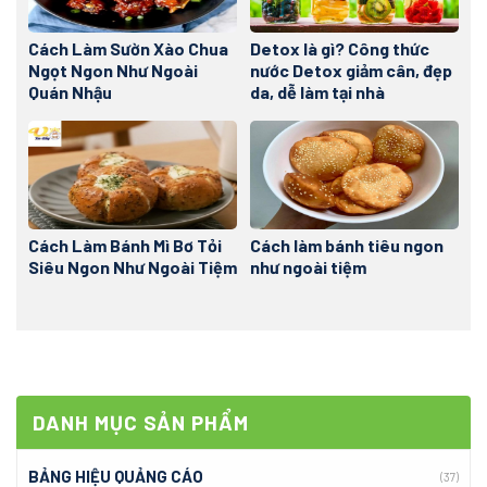
Cách Làm Sườn Xào Chua
Detox là gì? Công thức
Ngọt Ngon Như Ngoài
nước Detox giảm cân, đẹp
Quán Nhậu
da, dễ làm tại nhà
Cách Làm Bánh Mì Bơ Tỏi
Cách làm bánh tiêu ngon
Siêu Ngon Như Ngoài Tiệm
như ngoài tiệm
DANH MỤC SẢN PHẨM
BẢNG HIỆU QUẢNG CÁO
(37)