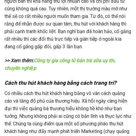
người bán thì khả năng thu lợi nhuận cao và chi phí đầu tư
cũng không quá cao. Tuy nhiên, một thị trường màu mỡ như
thế sẽ có rất nhiều người muốn tham gia. Từ đó, có thể nói
rằng để nhận được sư quan tâm, thu hút với khách hàng thì
phải cạnh tranh khốc liệt. Bạn nghĩ bạn đã hoàn hảo, cố gắng
rất nhiều thì các đối thủ trực tiếp và gián tiếp ở ngoài kia
đang cố gắng gấp đôi, gấp 3 lần bạn.
>> Xem thêm:
Công ty gia công tủ bán trà sữa uy tín,
chuyên nghiệp
Cách thu hút khách hàng bằng cách trang trí?
Có nhiều cách thu hút khách hàng bằng vô vàn cách quảng
cáo và tăng độ phủ của thương hiệu. Xã hội ngày càng hiện
đại thì việc quảng bá thương hiệu không hề khó như bạn
tưởng. Nhưng không phải ai cũng có bản lĩnh và thực lực như
thế. Chúng ta cùng điểm qua một số phương pháo thu hút
khách hàng như đẩy mạnh phát triển Marketing (chạy quảng