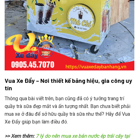
Vua Xe Đẩy – Nơi thiết kế bảng hiệu, gia công uy
tín
Thông qua bài viết trên, bạn cũng đã có ý tưởng trang trí
quầy trà sữa đẹp mắt và ấn tượng nhất. Bạn chưa biết phải
mua xe ở đâu để sở hữu quầy trà sữa như thế? Hãy để Vua
Xe Đẩy giúp bạn làm điều đó.
>> Xem thêm:
7 lý do nên mua xe bán nước ép trái cây tại