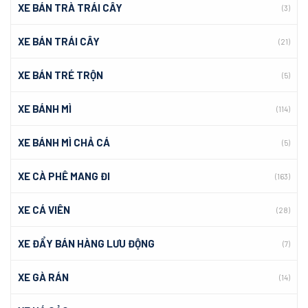
XE BÁN TRÀ TRÁI CÂY
(3)
XE BÁN TRÁI CÂY
(21)
XE BÁN TRÉ TRỘN
(5)
XE BÁNH MÌ
(114)
XE BÁNH MÌ CHẢ CÁ
(5)
XE CÀ PHÊ MANG ĐI
(163)
XE CÁ VIÊN
(28)
XE ĐẨY BÁN HÀNG LƯU ĐỘNG
(7)
XE GÀ RÁN
(14)