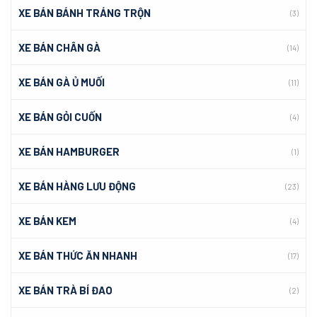
XE BÁN BÁNH TRÁNG TRỘN
(3)
XE BÁN CHÂN GÀ
(14)
XE BÁN GÀ Ủ MUỐI
(11)
XE BÁN GỎI CUỐN
(4)
XE BÁN HAMBURGER
(1)
XE BÁN HÀNG LƯU ĐỘNG
(23)
XE BÁN KEM
(4)
XE BÁN THỨC ĂN NHANH
(17)
XE BÁN TRÀ BÍ ĐAO
(2)