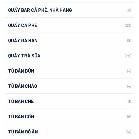
QUẦY BAR CÀ PHÊ, NHÀ HÀNG
(8)
QUẦY CÀ PHÊ
(23)
QUẦY GÀ RÁN
(10)
QUẦY TRÀ SỮA
(25)
TỦ BÁN BÚN
(3)
TỦ BÁN CHÁO
(4)
TỦ BÁN CHÈ
(11)
TỦ BÁN CƠM
(6)
TỦ BÁN ĐỒ ĂN
(14)