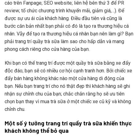
cáo trên Fanpage; SEO website; liên hệ bên thứ 3 để PR
review; tổ chức chương trình khuyến mãi, giảm giá,…). Để
được sự ưu ái của khách hàng. Điều đầu tiên và cũng là
bước căn bản nhất bạn phải có đó là tạo ra thương hiệu cá
nhân. Vậy để tạo ra thương hiệu cá nhân bạn nên làm gì? Bạn
phải trang trí quầy trà sữa làm sao cho hấp dẫn và mang
phong cách riêng cho cửa hàng của bạn.
Khi bạn có thể trang trí được một quầy trà sữa bằng xe đẩy
độc đáo; bạn sẽ có nhiều cơ hội cạnh tranh hơn. Bởi chiếc xe
đẩy bán hàng không khác nào một cửa hàng di động của
bạn. Nếu bạn trang trí cho nó thật đẹp thì khách hàng sẽ ghi
nhận sự chỉnh chu của bạn; chắc chắn rằng họ sẽ ưu tiên
chọn bạn thay vì mua trà sữa ở một chiếc xe cũ kỹ và không
chỉnh chu.
Một số ý tưởng trang trí quầy trà sữa khiến thực
khách không thể bỏ qua