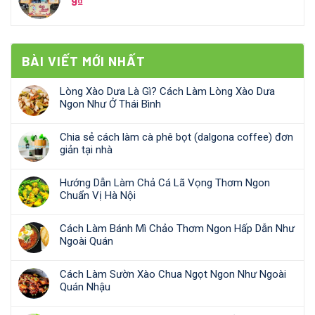
9
₫
BÀI VIẾT MỚI NHẤT
Lòng Xào Dưa Là Gì? Cách Làm Lòng Xào Dưa
Ngon Như Ở Thái Bình
Chia sẻ cách làm cà phê bọt (dalgona coffee) đơn
giản tại nhà
Hướng Dẫn Làm Chả Cá Lã Vọng Thơm Ngon
Chuẩn Vị Hà Nội
Cách Làm Bánh Mì Chảo Thơm Ngon Hấp Dẫn Như
Ngoài Quán
Cách Làm Sườn Xào Chua Ngọt Ngon Như Ngoài
Quán Nhậu