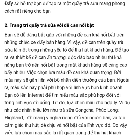
Đẩy
sẽ hỗ trợ bạn để tạo ra một quầy trà sữa mang phong
cách rất riêng cho bạn.
2. Trang trí quầy trà sữa với đề can nổi bật
Bạn sẽ dễ dàng bắt gặp với những đề can khá nổi bật trên
những chiếc xe đẩy bán hàng. Vì vậy, đề can trên quầy trà
sữa là một trong những yếu tố để thu hút khách hàng. Để tạo
ra và thiết kế đề can ấn tượng, độc đáo bao nhiêu thì khả
năng bạn trở nên nổi bật trong mắt khách hàng sẽ càng cao
bấy nhiêu. Việc chọn lựa màu đề can khá quan trọng. Bởi
màu này sẽ gắn liền với bộ nhận diện thưởng của bạn. Ngoài
ra, màu sắc này phải phù hợp với lính vực bạn kinh doanh.
Bạn có lên Internet để tìm hiểu màu sắc phù hợp đối với
từng lĩnh vực đồ uống. Từ đó, lựa chọn màu cho hợp lý. Ví dụ
như các nhãn hiệu lớn như trà sữa Gongcha; Phúc Long;
Highland,…đề mang ý nghĩa riêng đối với người bán; và tạo
cảm giác thu hút, dễ chịu và nổi bật của lĩnh vực đó. Do vậy
việc lựa chọn màu sắc là rất quan trọng để thu hút khách