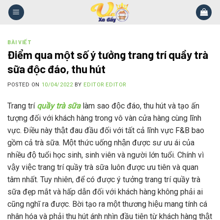
Skip
to
content
BÀI VIẾT
Điểm qua một số ý tưởng trang trí quầy trà
sữa độc đáo, thu hút
POSTED ON
10/04/2022
BY
EDITOR EDITOR
Trang trí
quầy trà sữa
làm sao độc đáo, thu hút và tạo ấn
tượng đối với khách hàng trong vô vàn cửa hàng cùng lĩnh
vực. Điều này thật đau đầu đối với tất cả lĩnh vực F&B bao
gồm cả trà sữa. Một thức uống nhận được sư ưu ái của
nhiều độ tuổi học sinh, sinh viên và người lớn tuổi. Chính vì
vậy việc trang trí quầy trà sữa luôn được ưu tiên và quan
tâm nhất. Tuy nhiên, để có được ý tưởng trang trí quầy trà
sữa đẹp mắt và hấp dẫn đối với khách hàng không phải ai
cũng nghĩ ra được. Bời tạo ra một thương hiệu mang tính cá
nhân hóa và phải thu hút ánh nhìn đầu tiên từ khách hàng thật