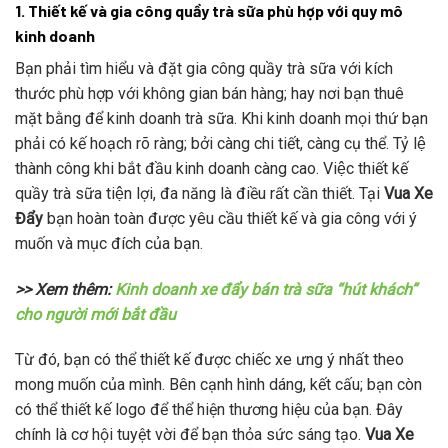
1. Thiết kế và gia công quầy trà sữa phù hợp với quy mô
kinh doanh
Bạn phải tìm hiểu và đặt gia công quầy trà sữa với kích
thước phù hợp với không gian bán hàng; hay nơi bạn thuê
mặt bằng để kinh doanh trà sữa. Khi kinh doanh mọi thứ bạn
phải có kế hoạch rõ ràng; bởi càng chi tiết, càng cụ thể. Tỷ lệ
thành công khi bắt đầu kinh doanh càng cao. Việc thiết kế
quầy trà sữa tiện lợi, đa năng là điều rất cần thiết. Tại
Vua Xe
Đẩy
bạn hoàn toàn được yêu cầu thiết kế và gia công với ý
muốn và mục đích của bạn.
>> Xem thêm:
Kinh doanh xe đẩy bán trà sữa “hút khách”
cho người mới bắt đầu
Từ đó, bạn có thể thiết kế được chiếc xe ưng ý nhất theo
mong muốn của mình. Bên cạnh hình dáng, kết cấu; bạn còn
có thể thiết kế logo để thể hiện thương hiệu của bạn. Đây
chính là cơ hội tuyệt vời để bạn thỏa sức sáng tạo.
Vua Xe