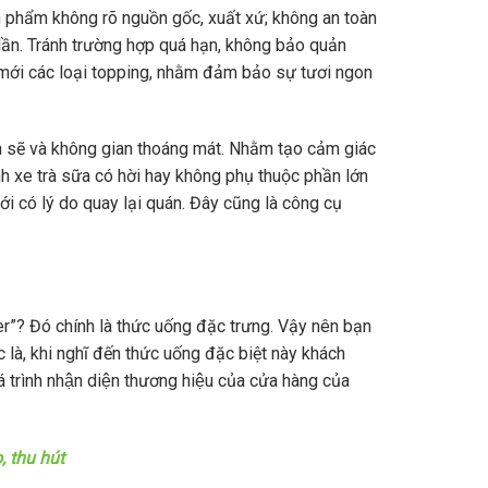
phẩm không rõ nguồn gốc, xuất xứ; không an toàn
ần. Tránh trường hợp quá hạn, không bảo quản
mới các loại topping, nhằm đảm bảo sự tươi ngon
sẽ và không gian thoáng mát. Nhằm tạo cảm giác
nh xe trà sữa có hời hay không phụ thuộc phần lớn
i có lý do quay lại quán. Đây cũng là công cụ
seller”? Đó chính là thức uống đặc trưng. Vậy nên bạn
là, khi nghĩ đến thức uống đặc biệt này khách
rình nhận diện thương hiệu của cửa hàng của
, thu hút