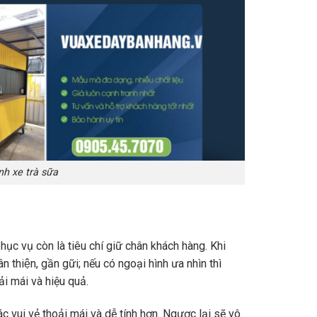
h xe trà sữa
̣c vụ còn là tiêu chí giữ chân khách hàng. Khi
n thiện, gần gữi; nếu có ngoại hình ưa nhìn thì
ải mái và hiệu quả.
 vui vẻ thoải mái và dễ tính hơn. Ngược lại sẽ vô