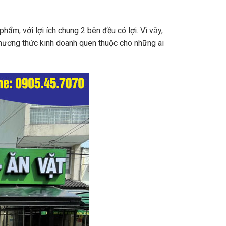
 với lợi ích chung 2 bên đều có lợi. Vì vậy,
một phương thức kinh doanh quen thuộc cho những ai