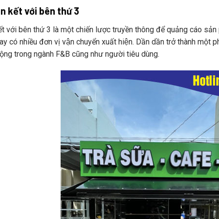
ên kết với bên thứ 3
́t với bên thứ 3 là một chiến lược truyền thông để quảng cáo sản phẩm,
nay có nhiều đơn vị vận chuyển xuất hiện. Dần dần trở thành 
ộng trong ngành F&B cũng như người tiêu dùng.