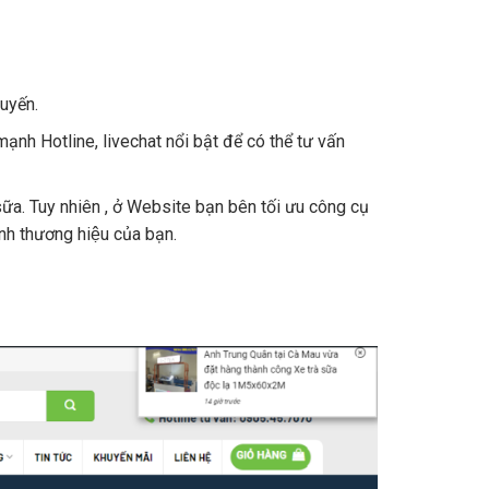
tuyến.
ấn mạnh Hotline, livechat nổi bật để có thể tư vấn
 sữa. Tuy nhiên , ở Website bạn bên tối ưu công cụ
ịnh thương hiệu của bạn.