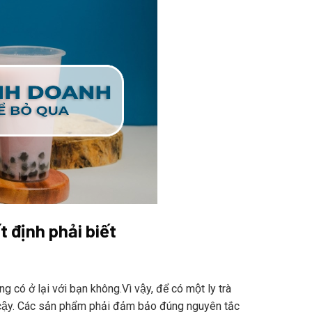
định phải biết
g có ở lại với bạn không.Vì vậy, để có một ly trà
n cậy. Các sản phẩm phải đảm bảo đúng nguyên tắc