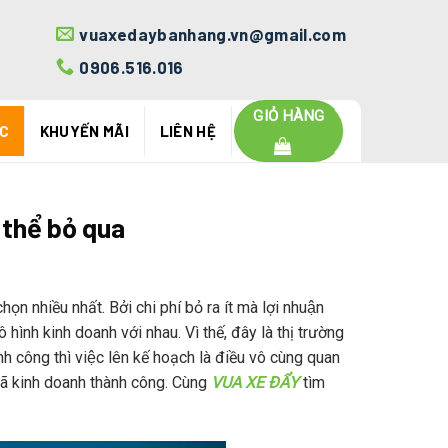
vuaxedaybanhang.vn@gmail.com
0906.516.016
GIỎ HÀNG
ỨC
KHUYẾN MÃI
LIÊN HỆ
thể bỏ qua
n nhiều nhất. Bởi chi phí bỏ ra ít mà lợi nhuận
ô hình kinh doanh với nhau. Vì thế, đây là thị trường
h công thì việc lên kế hoạch là điều vô cùng quan
đã kinh doanh thành công. Cùng
VUA XE ĐẨY
tìm