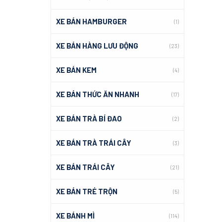
XE BÁN HAMBURGER
(1)
XE BÁN HÀNG LƯU ĐỘNG
(23)
XE BÁN KEM
(4)
XE BÁN THỨC ĂN NHANH
(17)
XE BÁN TRÀ BÍ ĐAO
(2)
XE BÁN TRÀ TRÁI CÂY
(3)
XE BÁN TRÁI CÂY
(21)
XE BÁN TRÉ TRỘN
(5)
XE BÁNH MÌ
(114)