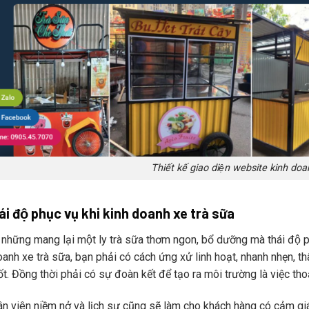
Thiết kế giao diện website kinh doan
ái độ phục vụ khi kinh doanh xe trà sữa
hững mang lại một ly trà sữa thơm ngon, bổ dưỡng mà thái độ phu
anh xe trà sữa, bạn phải có cách ứng xử linh hoạt, nhanh nhẹn, thâ
ốt. Đồng thời phải có sự đoàn kết để tạo ra môi trường là việc tho
ân viên niềm nở và lịch sự cũng sẽ làm cho khách hàng có cảm giác