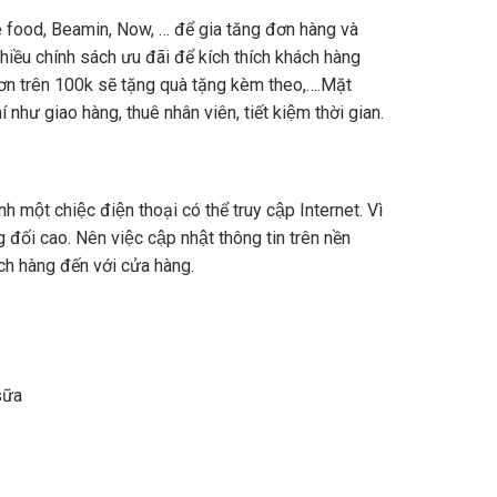
hoppe food, Beamin, Now, … để gia tăng đơn hàng và
chính sách ưu đãi để kích thích khách hàng
đơn trên 100k sẽ tặng quà tặng kèm theo,….Mặt
í như giao hàng, thuê nhân viên, tiết kiệm thời gian.
h một chiệc điện thoại có thể truy cập Internet. Vì
ng đối cao. Nên việc cập nhật thông tin trên nền
t khách hàng đến với cửa hàng.
sữa