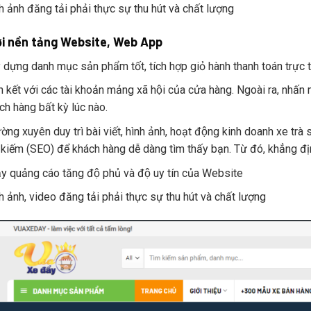
h ảnh đăng tải phải thực sự thu hút và chất lượng
ới nền tảng Website, Web App
 dựng danh mục sản phẩm tốt, tích hợp giỏ hành thanh toán trực 
 kết với các tài khoản mảng xã hội của cửa hàng. Ngoài ra, nh
ch hàng bất kỳ lúc nào.
̀ng xuyên duy trì bài viết, hình ảnh, hoạt động kinh doanh xe trà
 kiếm (SEO) để khách hàng dễ dàng tìm thấy bạn. Từ đó, khẳng đ
y quảng cáo tăng độ phủ và độ uy tín của Website
h ảnh, video đăng tải phải thực sự thu hút và chất lượng