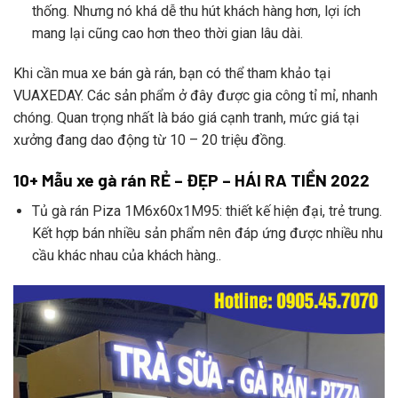
thống. Nhưng nó khá dễ thu hút khách hàng hơn, lợi ích
mang lại cũng cao hơn theo thời gian lâu dài.
Khi cần mua xe bán gà rán, bạn có thể tham khảo tại
VUAXEDAY. Các sản phẩm ở đây được gia công tỉ mỉ, nhanh
chóng. Quan trọng nhất là báo giá cạnh tranh, mức giá tại
xưởng đang dao động từ 10 – 20 triệu đồng.
10+ Mẫu xe gà rán RẺ – ĐẸP – HÁI RA TIỀN 2022
Tủ gà rán Piza 1M6x60x1M95: thiết kế hiện đại, trẻ trung.
Kết hợp bán nhiều sản phẩm nên đáp ứng được nhiều nhu
cầu khác nhau của khách hàng..