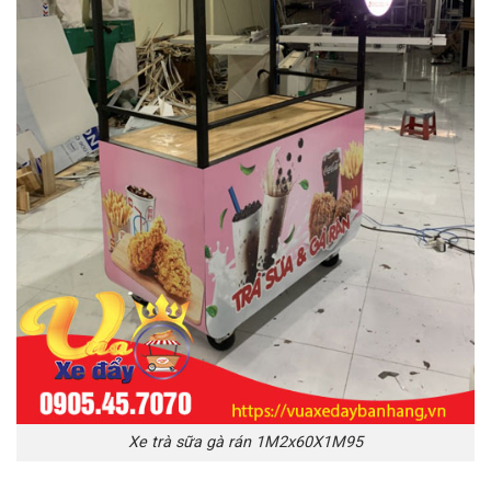
Xe trà sữa gà rán 1M2x60X1M95