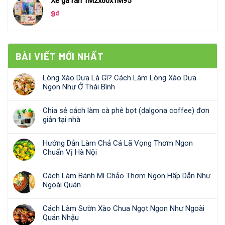
Xe gà rán 1M2x60x1M95
9
₫
BÀI VIẾT MỚI NHẤT
Lòng Xào Dưa Là Gì? Cách Làm Lòng Xào Dưa
Ngon Như Ở Thái Bình
Chia sẻ cách làm cà phê bọt (dalgona coffee) đơn
giản tại nhà
Hướng Dẫn Làm Chả Cá Lã Vọng Thơm Ngon
Chuẩn Vị Hà Nội
Cách Làm Bánh Mì Chảo Thơm Ngon Hấp Dẫn Như
Ngoài Quán
Cách Làm Sườn Xào Chua Ngọt Ngon Như Ngoài
Quán Nhậu