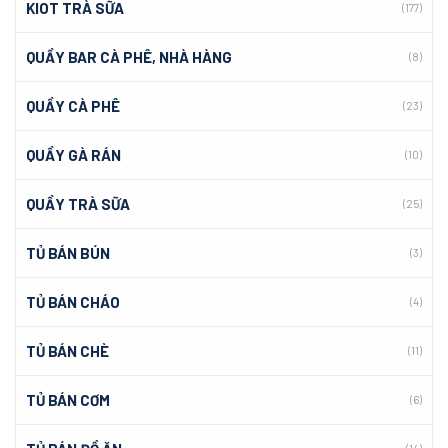
KIOT TRÀ SỮA
(177)
QUẦY BAR CÀ PHÊ, NHÀ HÀNG
(8)
QUẦY CÀ PHÊ
(23)
QUẦY GÀ RÁN
(10)
QUẦY TRÀ SỮA
(25)
TỦ BÁN BÚN
(3)
TỦ BÁN CHÁO
(4)
TỦ BÁN CHÈ
(11)
TỦ BÁN CƠM
(6)