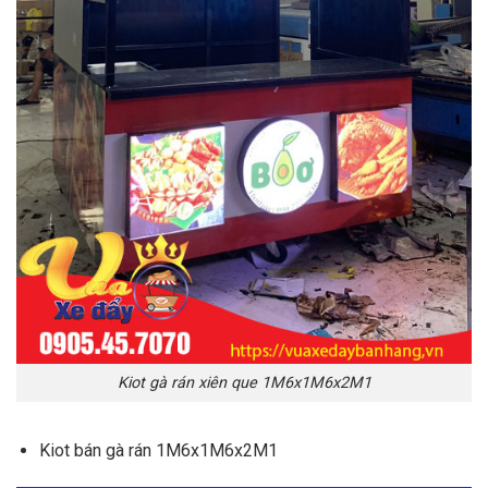
Kiot gà rán xiên que 1M6x1M6x2M1
Kiot bán gà rán 1M6x1M6x2M1