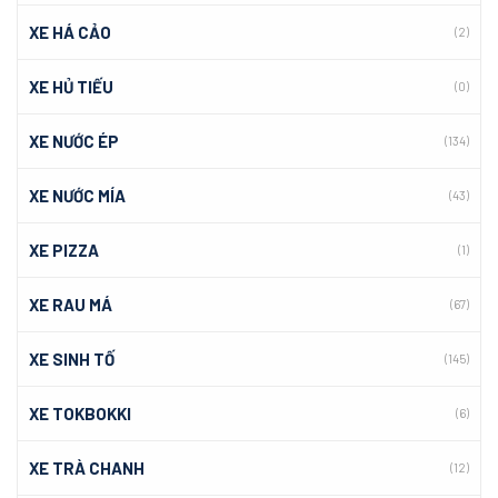
XE HÁ CẢO
(2)
XE HỦ TIẾU
(0)
XE NƯỚC ÉP
(134)
XE NƯỚC MÍA
(43)
XE PIZZA
(1)
XE RAU MÁ
(67)
XE SINH TỐ
(145)
XE TOKBOKKI
(6)
XE TRÀ CHANH
(12)