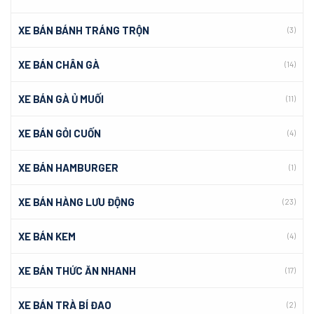
XE BÁN BÁNH TRÁNG TRỘN
(3)
XE BÁN CHÂN GÀ
(14)
XE BÁN GÀ Ủ MUỐI
(11)
XE BÁN GỎI CUỐN
(4)
XE BÁN HAMBURGER
(1)
XE BÁN HÀNG LƯU ĐỘNG
(23)
XE BÁN KEM
(4)
XE BÁN THỨC ĂN NHANH
(17)
XE BÁN TRÀ BÍ ĐAO
(2)