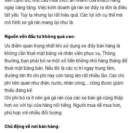
Bên cạnh đó, nhu cầu mua thức ăn nhanh của khách hàng
ngày càng tăng. Việc kinh doanh gà rán xe đẩy ra đời là điều
tất yếu. Tuy lạ nhưng lại rất hiệu quả. Các lợi ích cụ thể mà
mô hình xe gà rán mang lại như là:
Nguồn vốn đầu tư không quá cao:
Ưu điểm quan trọng nhất khi sử dụng xe đẩy bán hàng là
không cần thuê mặt bằng và nhân viên phục vụ. Thông
thường, bạn phải bỏ ra một số tiền không nhỏ hàng tháng để
thuê mặt bằng bán. Nếu đó là các vị trí ngay trung tâm,
đường lớn thì chi phí này còn tăng lên rất nhiều lần. Các chi
phí liên quan như điện, nước, nhân công,… cũng được giảm
thiểu đáng kể.
Chi phí bỏ ra ít nên giá gà rán của các xe bán gà cũng thấp
hơn so với tại cửa hàng nổi tiếng. Người mua dễ mua hơn,
phù hợp với nhiều đối tượng.
Chủ động về nơi bán hàng: