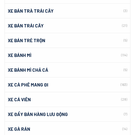
XE BÁN TRÀ TRÁI CÂY
(3)
XE BÁN TRÁI CÂY
(21)
XE BÁN TRÉ TRỘN
(5)
XE BÁNH MÌ
(114)
XE BÁNH MÌ CHẢ CÁ
(5)
XE CÀ PHÊ MANG ĐI
(163)
XE CÁ VIÊN
(28)
XE ĐẨY BÁN HÀNG LƯU ĐỘNG
(7)
XE GÀ RÁN
(14)