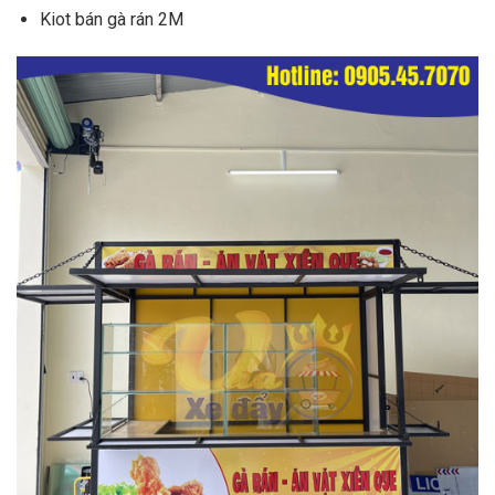
Kiot bán gà rán 2M