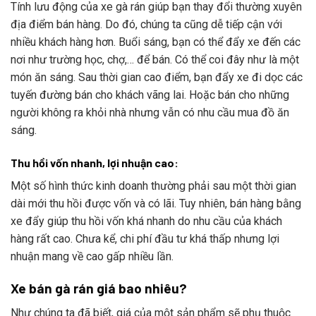
Tính lưu động của xe gà rán giúp bạn thay đổi thường xuyên
địa điểm bán hàng. Do đó, chúng ta cũng dễ tiếp cận với
nhiều khách hàng hơn. Buổi sáng, bạn có thể đẩy xe đến các
nơi như trường học, chợ,… để bán. Có thể coi đây như là một
món ăn sáng. Sau thời gian cao điểm, bạn đẩy xe đi dọc các
tuyến đường bán cho khách vãng lai. Hoặc bán cho những
người không ra khỏi nhà nhưng vẫn có nhu cầu mua đồ ăn
sáng.
Thu hồi vốn nhanh, lợi nhuận cao:
Một số hình thức kinh doanh thường phải sau một thời gian
dài mới thu hồi được vốn và có lãi. Tuy nhiên, bán hàng bằng
xe đẩy giúp thu hồi vốn khá nhanh do nhu cầu của khách
hàng rất cao. Chưa kể, chi phí đầu tư khá thấp nhưng lợi
nhuận mang về cao gấp nhiều lần.
Xe bán gà rán giá bao nhiêu?
Như chúng ta đã biết, giá của một sản phẩm sẽ phụ thuộc