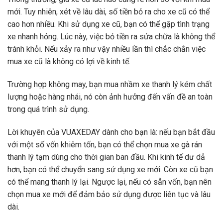
mới. Tuy nhiên, xét về lâu dài, số tiền bỏ ra cho xe cũ có thể
cao hơn nhiều. Khi sử dụng xe cũ, bạn có thể gặp tình trạng
xe nhanh hỏng. Lúc này, việc bỏ tiền ra sửa chữa là không thể
tránh khỏi. Nếu xảy ra như vậy nhiều lần thì chắc chắn việc
mua xe cũ là không có lợi về kinh tế.
Trường hợp không may, bạn mua nhầm xe thanh lý kém chất
lượng hoặc hàng nhái, nó còn ảnh hưởng đến vấn đề an toàn
trong quá trình sử dụng.
Lời khuyên của VUAXEDAY dành cho bạn là: nếu bạn bắt đầu
với một số vốn khiêm tốn, bạn có thể chọn mua xe gà rán
thanh lý tạm dùng cho thời gian ban đầu. Khi kinh tế dư dả
hơn, bạn có thể chuyển sang sử dụng xe mới. Còn xe cũ bạn
có thể mang thanh lý lại. Ngược lại, nếu có sẵn vốn, bạn nên
chọn mua xe mới để đảm bảo sử dụng được liên tục và lâu
dài.