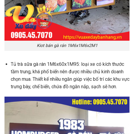
Kiot bán gà rán 1M6x1M6x2M1
Tủ trà sữa gà rán 1M6x60x1M95: loại xe có kích thước
tầm trung, khá phổ biến nên được nhiều chủ kinh doanh
chọn mua. Thiết kế nhiều ngăn giúp việc bố trí các khu vực
trưng bày, chế biến, chứa đồ ngăn nắp, sạch sẽ hơn.