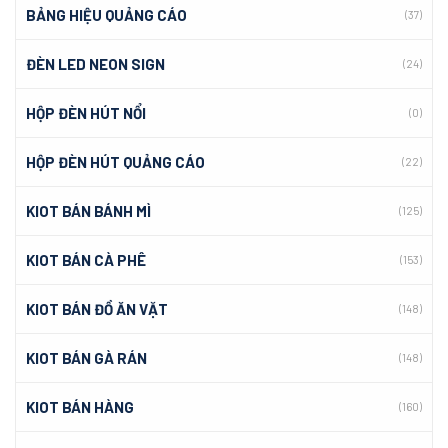
BẢNG HIỆU QUẢNG CÁO
(37)
ĐÈN LED NEON SIGN
(24)
HỘP ĐÈN HÚT NỔI
(0)
HỘP ĐÈN HÚT QUẢNG CÁO
(22)
KIOT BÁN BÁNH MÌ
(125)
KIOT BÁN CÀ PHÊ
(153)
KIOT BÁN ĐỒ ĂN VẶT
(148)
KIOT BÁN GÀ RÁN
(148)
KIOT BÁN HÀNG
(160)