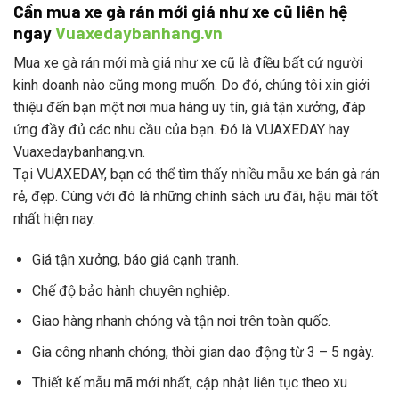
Cần mua xe gà rán mới giá như xe cũ liên hệ
ngay
Vuaxedaybanhang.vn
Mua xe gà rán mới mà giá như xe cũ là điều bất cứ người
kinh doanh nào cũng mong muốn. Do đó, chúng tôi xin giới
thiệu đến bạn một nơi mua hàng uy tín, giá tận xưởng, đáp
ứng đầy đủ các nhu cầu của bạn. Đó là VUAXEDAY hay
Vuaxedaybanhang.vn.
Tại VUAXEDAY, bạn có thể tìm thấy nhiều mẫu xe bán gà rán
rẻ, đẹp. Cùng với đó là những chính sách ưu đãi, hậu mãi tốt
nhất hiện nay.
Giá tận xưởng, báo giá cạnh tranh.
Chế độ bảo hành chuyên nghiệp.
Giao hàng nhanh chóng và tận nơi trên toàn quốc.
Gia công nhanh chóng, thời gian dao động từ 3 – 5 ngày.
Thiết kế mẫu mã mới nhất, cập nhật liên tục theo xu