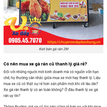
Kiot bán gà rán 2M
Có nên mua xe gà rán cũ thanh lý giá rẻ?
Đối với những người mới kinh doanh mà có nguồn vốn hạn
chế, họ thường cân nhắc giữa mua xe mới hay thanh lý. Liệu
mua xe cũ có thật sự rẻ hơn sản phẩm mới khi về lâu dài?
Xe gà rán thanh lý có an toàn không? Ở đâu thanh lý xe gà
rán uy tín?
Thông thường, giá xe cũ lúc nào cũng rẻ hơn so với khi mua