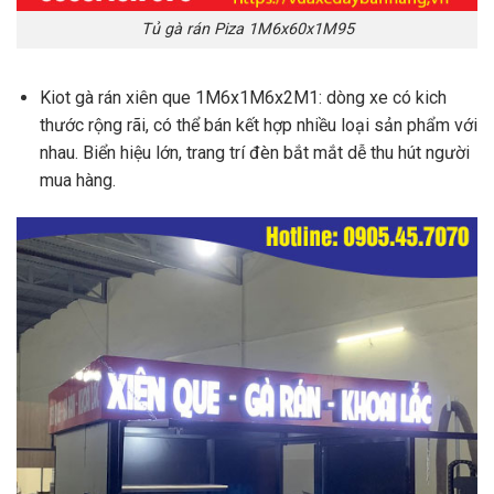
Tủ gà rán Piza 1M6x60x1M95
Kiot gà rán xiên que 1M6x1M6x2M1: dòng xe có kich
thước rộng rãi, có thể bán kết hợp nhiều loại sản phẩm với
nhau. Biển hiệu lớn, trang trí đèn bắt mắt dễ thu hút người
mua hàng.