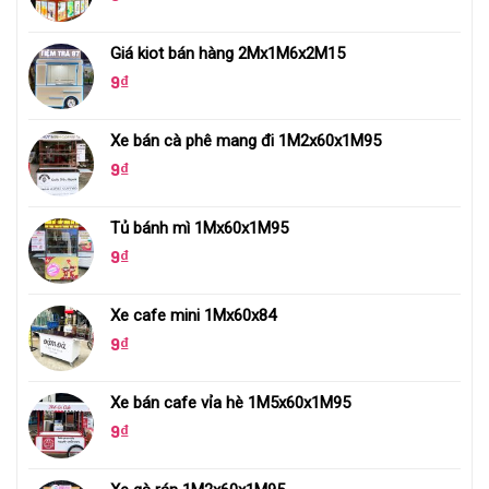
Giá kiot bán hàng 2Mx1M6x2M15
9
₫
Xe bán cà phê mang đi 1M2x60x1M95
9
₫
Tủ bánh mì 1Mx60x1M95
9
₫
Xe cafe mini 1Mx60x84
9
₫
Xe bán cafe vỉa hè 1M5x60x1M95
9
₫