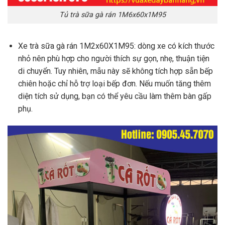
Tủ trà sữa gà rán 1M6x60x1M95
Xe trà sữa gà rán 1M2x60X1M95: dòng xe có kích thước
nhỏ nên phù hợp cho người thích sự gọn, nhẹ, thuận tiện
di chuyển. Tuy nhiên, mẫu này sẽ không tích hợp sẵn bếp
chiên hoặc chỉ hỗ trợ loại bếp đơn. Nếu muốn tăng thêm
diện tích sử dụng, bạn có thể yêu cầu làm thêm bàn gấp
phụ.