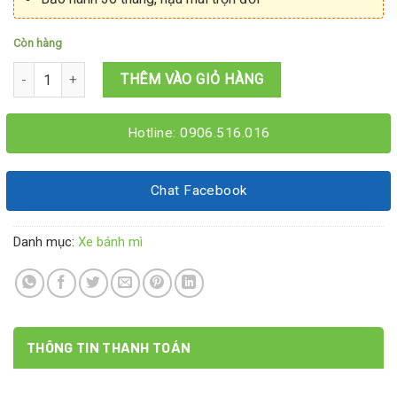
Còn hàng
Xe bánh mì xôi mặn 1M2x60x1M95 số lượng
THÊM VÀO GIỎ HÀNG
Hotline: 0906.516.016
Chat Facebook
Danh mục:
Xe bánh mì
THÔNG TIN THANH TOÁN