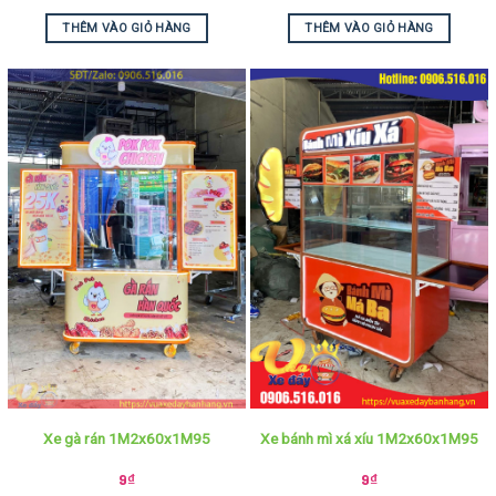
THÊM VÀO GIỎ HÀNG
THÊM VÀO GIỎ HÀNG
Xe gà rán 1M2x60x1M95
Xe bánh mì xá xíu 1M2x60x1M95
9
₫
9
₫