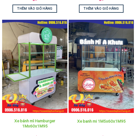
THÊM VÀO GIỎ HÀNG
THÊM VÀO GIỎ HÀNG
Xe bánh mì Hamburger
Xe banh mi 1M5x60x1M95
1Mx60x1M95