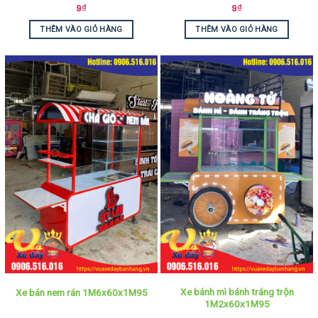
9
₫
9
₫
THÊM VÀO GIỎ HÀNG
THÊM VÀO GIỎ HÀNG
Xe bánh mì bánh tráng trộn
Xe bán nem rán 1M6x60x1M95
1M2x60x1M95