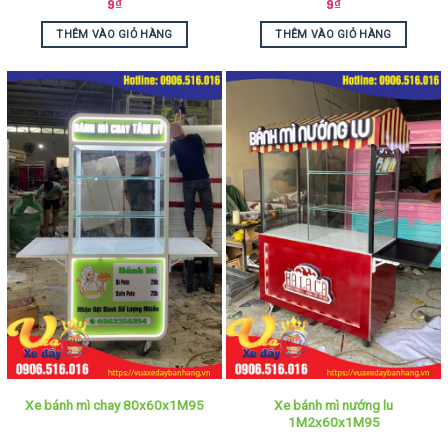
9
₫
9
₫
THÊM VÀO GIỎ HÀNG
THÊM VÀO GIỎ HÀNG
Xe bánh mì nướng lu
Xe bánh mì chay 80x60x1M95
1M2x60x1M95