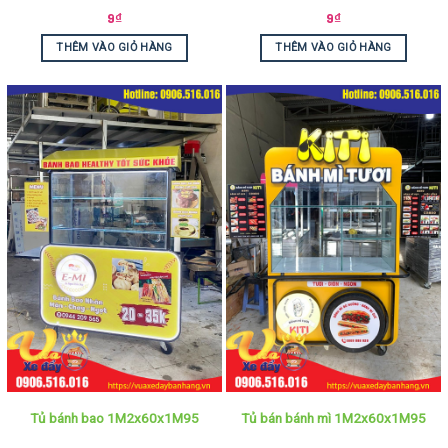
9
₫
9
₫
THÊM VÀO GIỎ HÀNG
THÊM VÀO GIỎ HÀNG
Tủ bánh bao 1M2x60x1M95
Tủ bán bánh mì 1M2x60x1M95