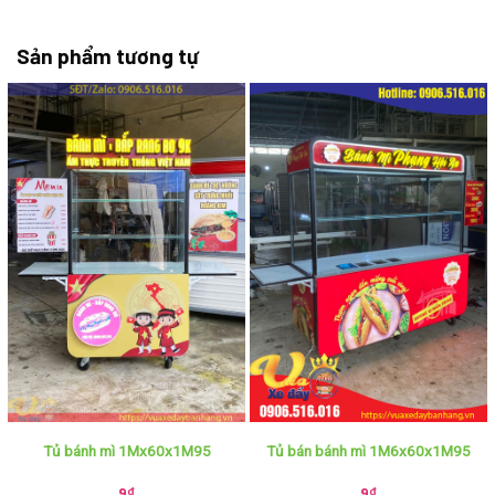
Sản phẩm tương tự
Tủ bánh mì 1Mx60x1M95
Tủ bán bánh mì 1M6x60x1M95
9
₫
9
₫