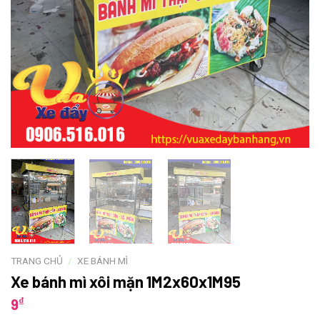
TRANG CHỦ
/
XE BÁNH MÌ
Xe bánh mì xôi mặn 1M2x60x1M95
₫
9