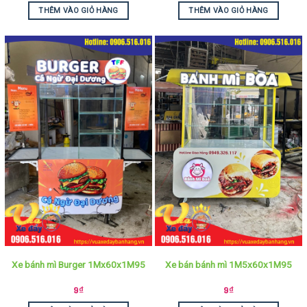
THÊM VÀO GIỎ HÀNG
THÊM VÀO GIỎ HÀNG
Xe bánh mì Burger 1Mx60x1M95
Xe bán bánh mì 1M5x60x1M95
9
₫
9
₫