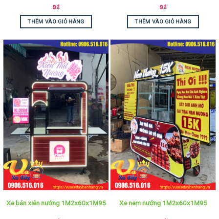
9
₫
9
₫
THÊM VÀO GIỎ HÀNG
THÊM VÀO GIỎ HÀNG
Xe bán xiên nướng 1M2x60x1M95
Xe nem nướng 1M2x60x1M95