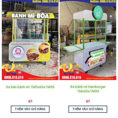
Xe bánh mì Hamburger
Xe bán bánh mì 1M5x60x1M95
1Mx60x1M95
9
₫
9
₫
THÊM VÀO GIỎ HÀNG
THÊM VÀO GIỎ HÀNG