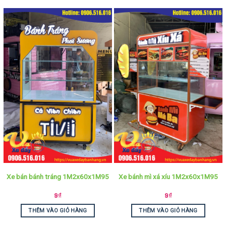
Xe bán bánh tráng 1M2x60x1M95
Xe bánh mì xá xíu 1M2x60x1M95
9
₫
9
₫
THÊM VÀO GIỎ HÀNG
THÊM VÀO GIỎ HÀNG