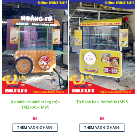
Xe bánh mì bánh tráng trộn
Tủ bánh bao 1M2x60x1M95
1M2x60x1M95
9
₫
9
₫
THÊM VÀO GIỎ HÀNG
THÊM VÀO GIỎ HÀNG