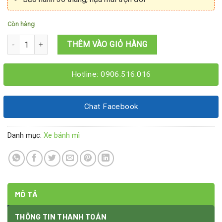
Còn hàng
Xe bán xiên nướng 1M2x60x1M95 số lượng
THÊM VÀO GIỎ HÀNG
Hotline: 0906.516.016
Chat Facebook
Danh mục:
Xe bánh mì
MÔ TẢ
THÔNG TIN THANH TOÁN