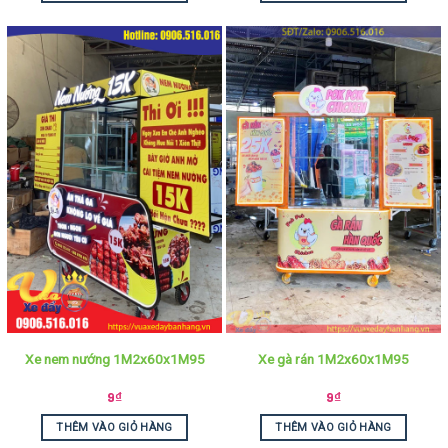
Xe nem nướng 1M2x60x1M95
Xe gà rán 1M2x60x1M95
9
₫
9
₫
THÊM VÀO GIỎ HÀNG
THÊM VÀO GIỎ HÀNG