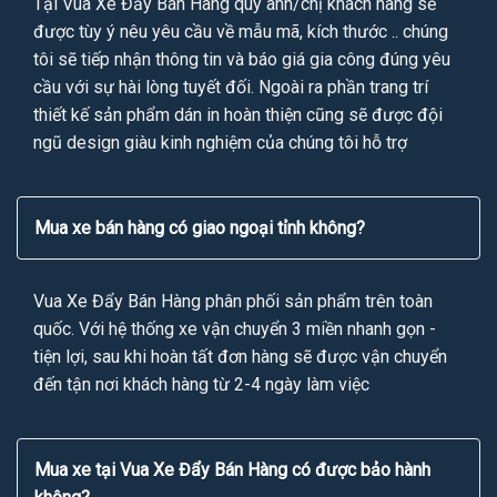
Tại Vua Xe Đẩy Bán Hàng quý anh/chị khách hàng sẽ
được tùy ý nêu yêu cầu về mẫu mã, kích thước .. chúng
tôi sẽ tiếp nhận thông tin và báo giá gia công đúng yêu
cầu với sự hài lòng tuyết đối. Ngoài ra phần trang trí
thiết kế sản phẩm dán in hoàn thiện cũng sẽ được đội
ngũ design giàu kinh nghiệm của chúng tôi hỗ trợ
Mua xe bán hàng có giao ngoại tỉnh không?
Vua Xe Đẩy Bán Hàng phân phối sản phẩm trên toàn
quốc. Với hệ thống xe vận chuyển 3 miền nhanh gọn -
tiện lợi, sau khi hoàn tất đơn hàng sẽ được vận chuyển
đến tận nơi khách hàng từ 2-4 ngày làm việc
Mua xe tại Vua Xe Đẩy Bán Hàng có được bảo hành