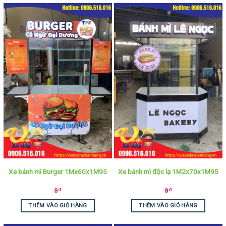
Xe bánh mì Burger 1Mx60x1M95
Xe bánh mì độc lạ 1M2x70x1M95
9
₫
9
₫
THÊM VÀO GIỎ HÀNG
THÊM VÀO GIỎ HÀNG