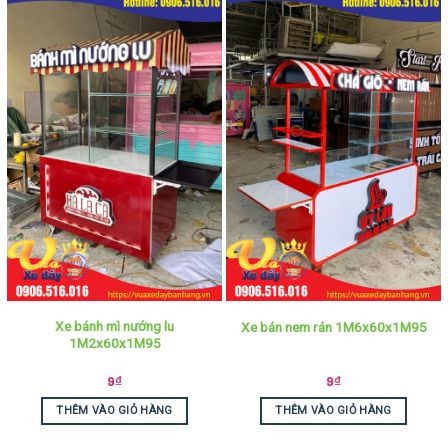
Xe bánh mì nướng lu
Xe bán nem rán 1M6x60x1M95
1M2x60x1M95
9
₫
9
₫
THÊM VÀO GIỎ HÀNG
THÊM VÀO GIỎ HÀNG