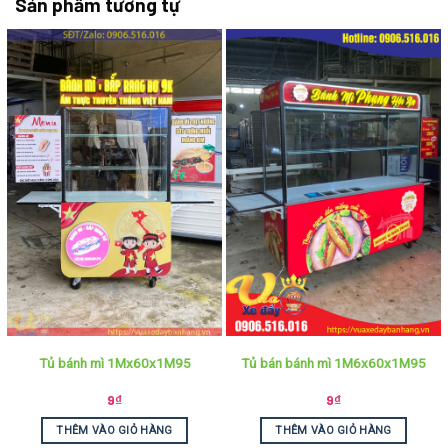
Sản phẩm tương tự
Tủ bánh mì 1Mx60x1M95
Tủ bán bánh mì 1M6x60x1M95
9
₫
9
₫
THÊM VÀO GIỎ HÀNG
THÊM VÀO GIỎ HÀNG