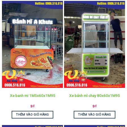
Xe banh mi 1M5x60x1M95
Xe bánh mì chay 80x60x1M95
9
₫
9
₫
THÊM VÀO GIỎ HÀNG
THÊM VÀO GIỎ HÀNG