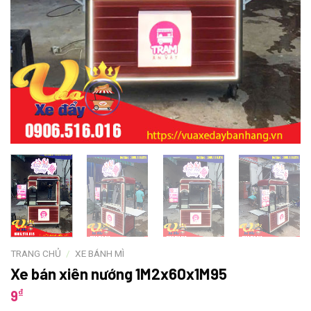
TRANG CHỦ
/
XE BÁNH MÌ
Xe bán xiên nướng 1M2x60x1M95
₫
9