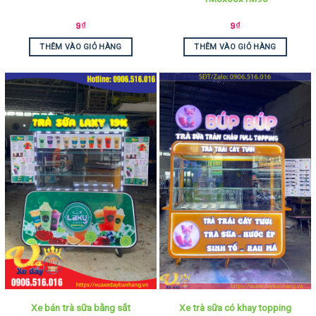
9
₫
9
₫
THÊM VÀO GIỎ HÀNG
THÊM VÀO GIỎ HÀNG
Xe bán trà sữa bằng sắt
Xe trà sữa có khay topping