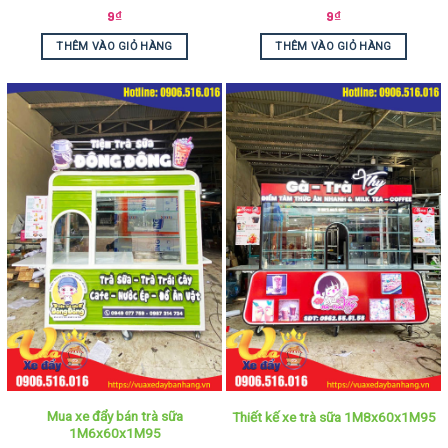
9
₫
9
₫
THÊM VÀO GIỎ HÀNG
THÊM VÀO GIỎ HÀNG
Mua xe đẩy bán trà sữa
Thiết kế xe trà sữa 1M8x60x1M95
1M6x60x1M95