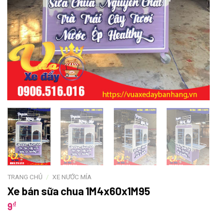
TRANG CHỦ
/
XE NƯỚC MÍA
Xe bán sữa chua 1M4x60x1M95
₫
9