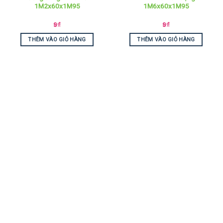
1M2x60x1M95
1M6x60x1M95
9
₫
9
₫
THÊM VÀO GIỎ HÀNG
THÊM VÀO GIỎ HÀNG