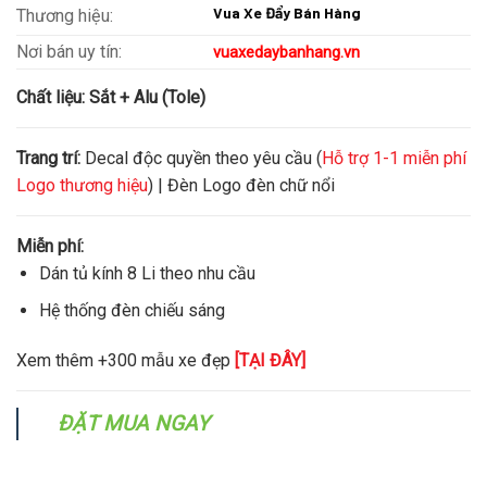
Vua Xe Đẩy Bán Hàng
Thương hiệu:
Nơi bán uy tín:
vuaxedaybanhang.vn
Chất liệu:
Sắt + Alu (Tole)
Trang trí:
Decal độc quyền theo yêu cầu (
Hỗ trợ 1-1 miễn phí
Logo thương hiệu
) | Đèn Logo đèn chữ nổi
Miễn phí:
Dán tủ kính 8 Li theo nhu cầu
Hệ thống đèn chiếu sáng
Xem thêm +300 mẫu xe đẹp
[TẠI ĐÂY]
ĐẶT MUA NGAY