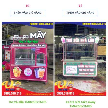
9
₫
9
₫
THÊM VÀO GIỎ HÀNG
THÊM VÀO GIỎ HÀNG
Xe trà sữa take away
Xe trà sữa 1M8x60x1M95
1M6x60x1M95