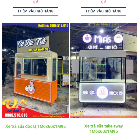
9
₫
9
₫
THÊM VÀO GIỎ HÀNG
THÊM VÀO GIỎ HÀNG
Xe trà sữa take away
Xe trà sữa độc lạ 1M6x60x1M95
1M6x60x1M95