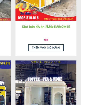
Kiot bán đồ ăn 2M4x1M8x2M15
9
₫
THÊM VÀO GIỎ HÀNG