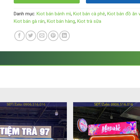
Danh mục:
Kiot bán bánh mì
,
Kiot bán cà phê
,
Kiot bán đồ ăn 
Kiot bán gà rán
,
Kiot bán hàng
,
Kiot trà sữa