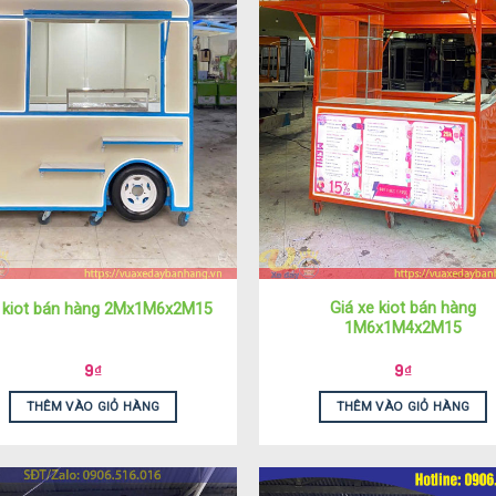
Giá xe kiot bán hàng
 kiot bán hàng 2Mx1M6x2M15
1M6x1M4x2M15
9
₫
9
₫
THÊM VÀO GIỎ HÀNG
THÊM VÀO GIỎ HÀNG