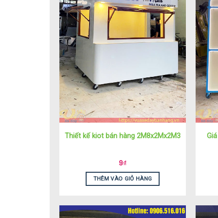
Thiết kế kiot bán hàng 2M8x2Mx2M3
Giá
9
₫
THÊM VÀO GIỎ HÀNG