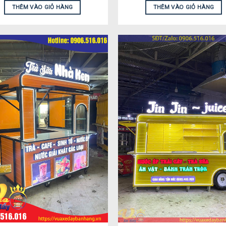
THÊM VÀO GIỎ HÀNG
THÊM VÀO GIỎ HÀNG