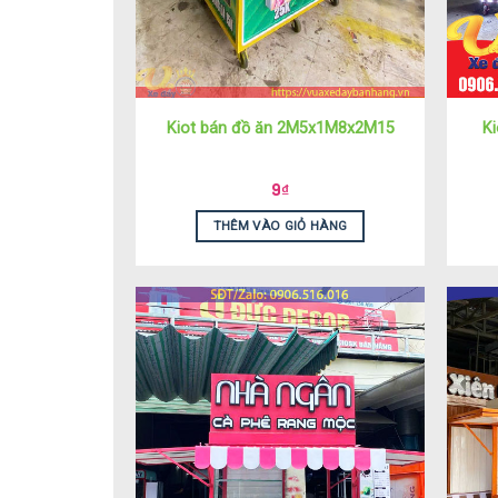
Kiot bán đồ ăn 2M5x1M8x2M15
K
9
₫
THÊM VÀO GIỎ HÀNG