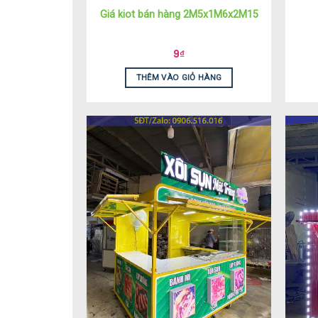
Giá kiot bán hàng 2M5x1M6x2M15
9
₫
THÊM VÀO GIỎ HÀNG