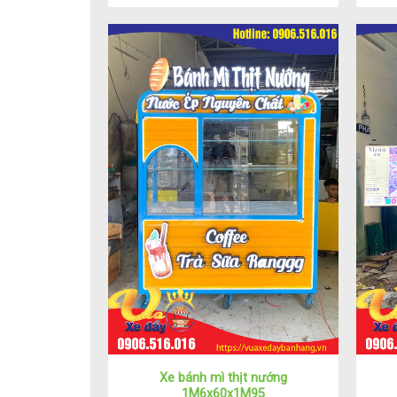
Xe bánh mì thịt nướng
1M6x60x1M95