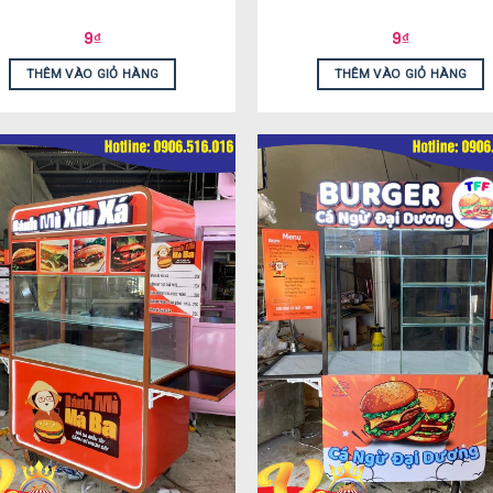
9
₫
9
₫
THÊM VÀO GIỎ HÀNG
THÊM VÀO GIỎ HÀNG