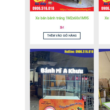
Xe bán bánh tráng 1M2x60x1M95
Xe 
9
₫
THÊM VÀO GIỎ HÀNG