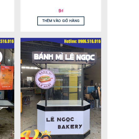
9
₫
THÊM VÀO GIỎ HÀNG