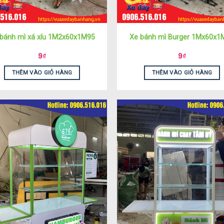
bánh mì xá xíu 1M2x60x1M95
Xe bánh mì Burger 1Mx60x1
9
₫
9
₫
THÊM VÀO GIỎ HÀNG
THÊM VÀO GIỎ HÀNG