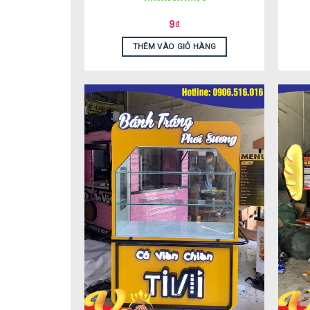
9
₫
THÊM VÀO GIỎ HÀNG