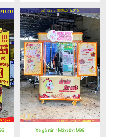
95
Xe gà rán 1M2x60x1M95