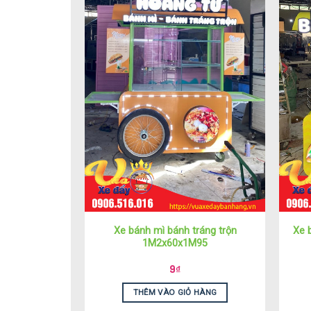
Xe bánh mì bánh tráng trộn
Xe 
1M2x60x1M95
9
₫
THÊM VÀO GIỎ HÀNG