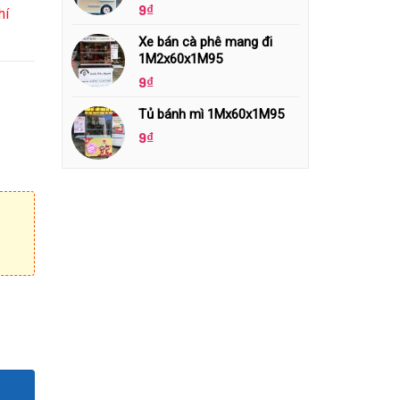
9
₫
hí
Xe bán cà phê mang đi
1M2x60x1M95
9
₫
Tủ bánh mì 1Mx60x1M95
9
₫