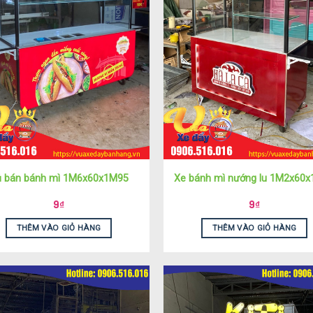
 bán bánh mì 1M6x60x1M95
Xe bánh mì nướng lu 1M2x60
9
₫
9
₫
THÊM VÀO GIỎ HÀNG
THÊM VÀO GIỎ HÀNG