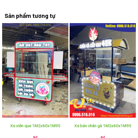
Sản phẩm tương tự
Xe xiên que 1M2x60x1M95
Xe bán chân gà 1M2x60x1M95
9
₫
9
₫