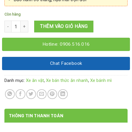
Còn hàng
Xe nem nướng 1M2x60x1M95 số lượng
THÊM VÀO GIỎ HÀNG
Hotline: 0906.516.016
Chat Facebook
Danh mục:
Xe ăn vặt
,
Xe bán thức ăn nhanh
,
Xe bánh mì
THÔNG TIN THANH TOÁN