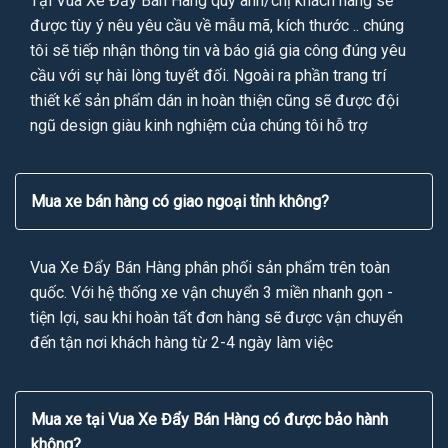
Tại Vua Xe Đẩy Bán Hàng quý anh/chị khách hàng sẽ
được tùy ý nêu yêu cầu về mẫu mã, kích thước .. chúng
tôi sẽ tiếp nhận thông tin và báo giá gia công đúng yêu
cầu với sự hài lòng tuyết đối. Ngoài ra phần trang trí
thiết kế sản phẩm dán in hoàn thiện cũng sẽ được đội
ngũ design giàu kinh nghiệm của chúng tôi hỗ trợ
Mua xe bán hàng có giao ngoại tỉnh không?
Vua Xe Đẩy Bán Hàng phân phối sản phẩm trên toàn
quốc. Với hệ thống xe vận chuyển 3 miền nhanh gọn -
tiện lợi, sau khi hoàn tất đơn hàng sẽ được vận chuyển
đến tận nơi khách hàng từ 2-4 ngày làm việc
Mua xe tại Vua Xe Đẩy Bán Hàng có được bảo hành
không?