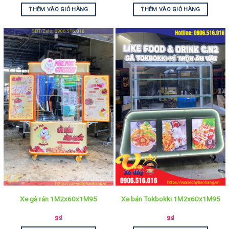
THÊM VÀO GIỎ HÀNG
THÊM VÀO GIỎ HÀNG
Xe gà rán 1M2x60x1M95
Xe bán Tokbokki 1M2x60x1M95
9
₫
9
₫