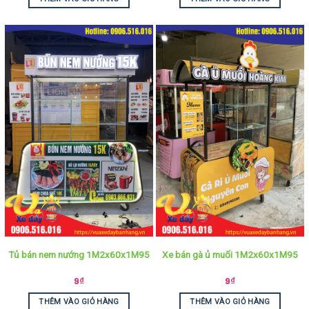
Tủ bán nem nướng 1M2x60x1M95
Xe bán gà ủ muối 1M2x60x1M95
9
₫
9
₫
THÊM VÀO GIỎ HÀNG
THÊM VÀO GIỎ HÀNG