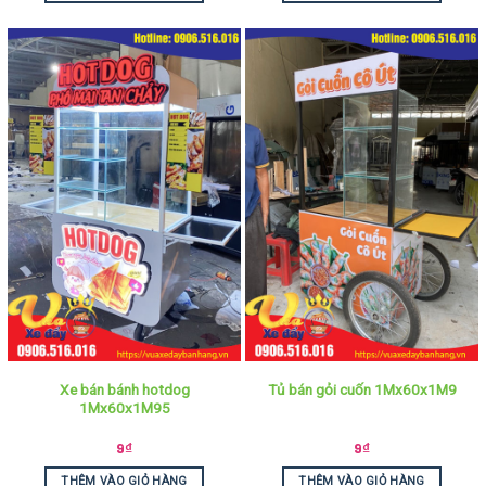
Xe bán bánh hotdog
Tủ bán gỏi cuốn 1Mx60x1M9
1Mx60x1M95
9
₫
9
₫
THÊM VÀO GIỎ HÀNG
THÊM VÀO GIỎ HÀNG