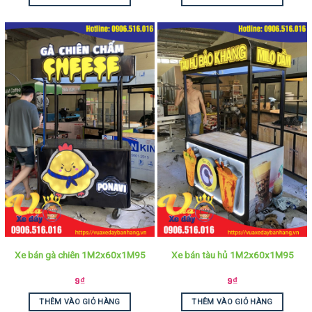
Xe bán gà chiên 1M2x60x1M95
Xe bán tàu hủ 1M2x60x1M95
9
₫
9
₫
THÊM VÀO GIỎ HÀNG
THÊM VÀO GIỎ HÀNG