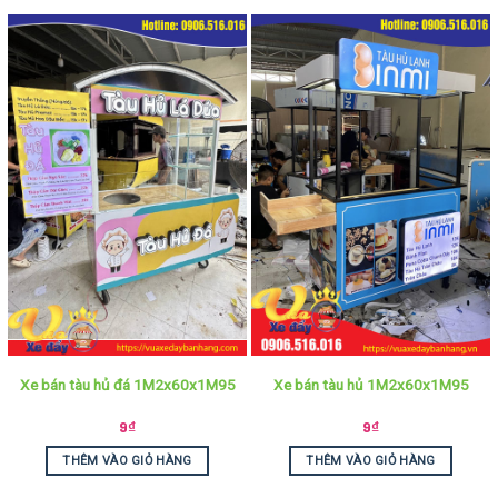
Xe bán tàu hủ đá 1M2x60x1M95
Xe bán tàu hủ 1M2x60x1M95
9
₫
9
₫
THÊM VÀO GIỎ HÀNG
THÊM VÀO GIỎ HÀNG