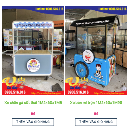
Xe chân gà sốt thái 1M2x60x1M8
Xe bán mì trộn 1M2x60x1M95
9
₫
9
₫
THÊM VÀO GIỎ HÀNG
THÊM VÀO GIỎ HÀNG