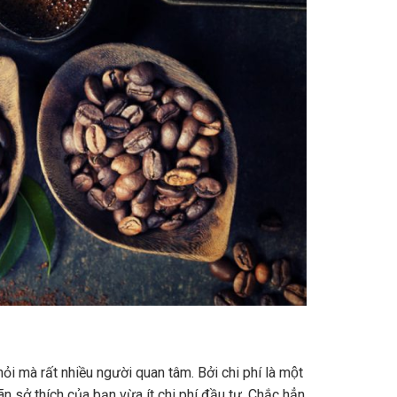
mà rất nhiều người quan tâm. Bởi chi phí là một
sở thích của bạn vừa ít chi phí đầu tư. Chắc hẳn