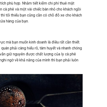
tích phù hợp. Nhằm tiết kiệm chi phí thuê mặt
án cà phê và một vài chiếc bàn nhỏ cho khách ngồi
ỏ thì tối thiểu bạn cũng cần có chỗ đỗ xe cho khách
ửa hàng của bạn.
ực mà bạn muốn kinh doanh là điều rất cần thiết.
uán phải càng hiểu rõ, tâm huyết và nhanh chóng
vẫn giữ nguyên được chất lượng của ly cà phê
hi ngờ về khả năng của mình thì bạn phải luôn