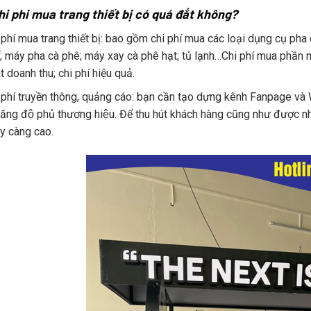
hi phi mua trang thiết bị có quá đắt không?
 phí mua trang thiết bị: bao gồm chi phí mua các loại dụng cụ pha 
; máy pha cà phê; máy xay cà phê hạt; tủ lạnh…Chi phí mua phần
t doanh thu; chi phí hiệu quả.
 phí truyền thông, quảng cáo: bạn cần tạo dựng kênh Fanpage và
tăng độ phủ thương hiệu. Để thu hút khách hàng cũng như được nh
̀y càng cao.