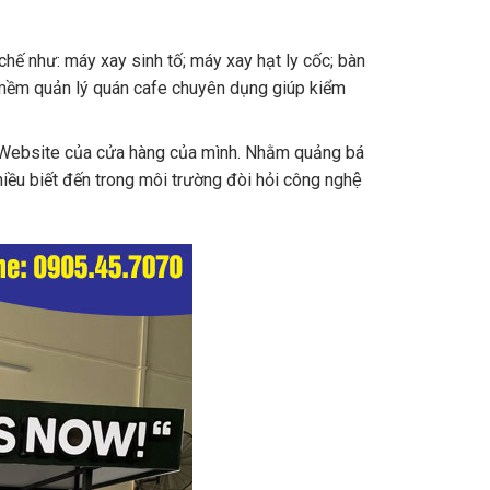
chế như: máy xay sinh tố; máy xay hạt ly cốc; bàn
 mềm quản lý quán cafe chuyên dụng giúp kiểm
 Website của cửa hàng của mình. Nhằm quảng bá
iều biết đến trong môi trường đòi hỏi công nghệ