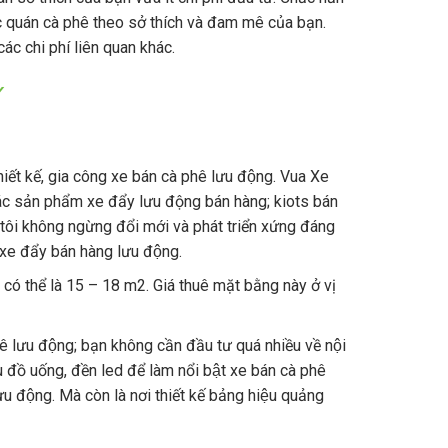
̣c quán cà phê theo sở thích và đam mê của bạn.
các chi phí liên quan khác.
Y
 thiết kế, gia công xe bán cà phê lưu động. Vua Xe
i các sản phẩm xe đẩy lưu động bán hàng; kiots bán
g tôi không ngừng đổi mới và phát triển xứng đáng
 đẩy bán hàng lưu động.
 có thể là 15 – 18 m2. Giá thuê mặt bằng này ở vị
lưu động; bạn không cần đầu tư quá nhiều về nội
u đồ uống, đền led để làm nổi bật xe bán cà phê
 động. Mà còn là nơi thiết kế bảng hiệu quảng