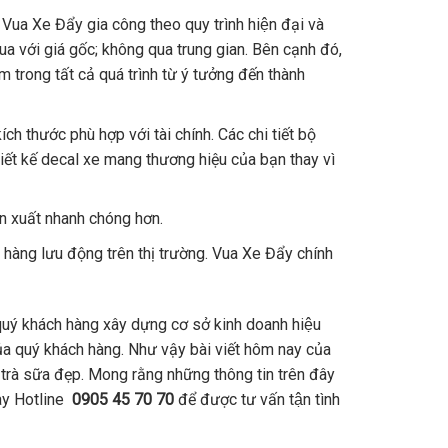
 Vua Xe Đẩy gia công theo quy trình hiện đại và
mua với giá gốc; không qua trung gian. Bên cạnh đó,
trong tất cả quá trình từ ý tưởng đến thành
ích thước phù hợp với tài chính. Các chi tiết bộ
iết kế decal xe mang thương hiệu của bạn thay vì
ản xuất nhanh chóng hơn.
hàng lưu động trên thị trường. Vua Xe Đẩy chính
uý khách hàng xây dựng cơ sở kinh doanh hiệu
của quý khách hàng. Như vậy bài viết hôm nay của
n trà sữa đẹp. Mong rằng những thông tin trên đây
gay Hotline
0905 45 70 70
để được tư vấn tận tình