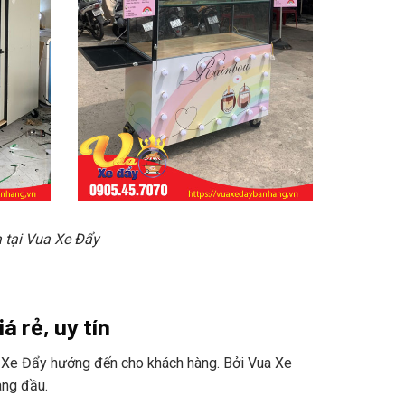
a tại Vua Xe Đẩy
́ rẻ, uy tín
 Xe Đẩy hướng đến cho khách hàng. Bởi Vua Xe
àng đầu.