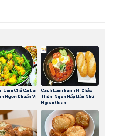
n Làm Chả Cá Lã
Cách Làm Bánh Mì Chảo
m Ngon Chuẩn Vị
Thơm Ngon Hấp Dẫn Như
Ngoài Quán