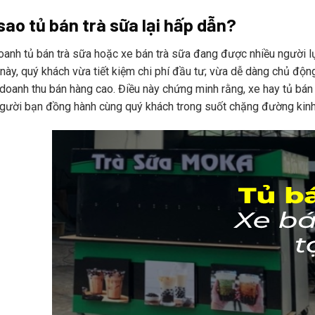
ao tủ bán trà sữa lại hấp dẫn?
anh tủ bán trà sữa hoặc xe bán trà sữa đang được nhiều người lư
này, quý khách vừa tiết kiệm chi phí đầu tư; vừa dễ dàng chủ động
oanh thu bán hàng cao. Điều này chứng minh rằng, xe hay tủ bán t
 người bạn đồng hành cùng quý khách trong suốt chặng đường kin