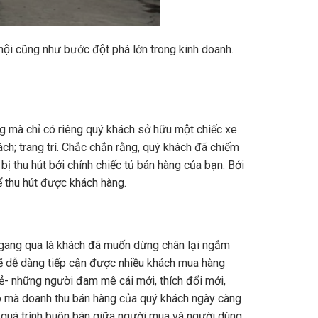
̣i cũng như bước đột phá lớn trong kinh doanh.
 mà chỉ có riêng quý khách sở hữu một chiếc xe
́ch; trang trí. Chắc chắn rằng, quý khách đã chiếm
bị thu hút bởi chính chiếc tủ bán hàng của bạn. Bởi
ể thu hút được khách hàng.
đi ngang qua là khách đã muốn dừng chân lại ngắm
n sẽ dễ dàng tiếp cận được nhiều khách mua hàng
ẻ- những người đam mê cái mới, thích đổi mới,
hờ đó mà doanh thu bán hàng của quý khách ngày càng
ho quá trình buôn bán giữa người mua và người dùng