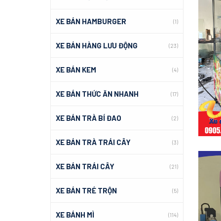
XE BÁN HAMBURGER
(1)
XE BÁN HÀNG LƯU ĐỘNG
(23)
XE BÁN KEM
(4)
XE BÁN THỨC ĂN NHANH
(17)
XE BÁN TRÀ BÍ ĐAO
(2)
XE BÁN TRÀ TRÁI CÂY
(3)
XE BÁN TRÁI CÂY
(21)
XE BÁN TRÉ TRỘN
(5)
XE BÁNH MÌ
(114)