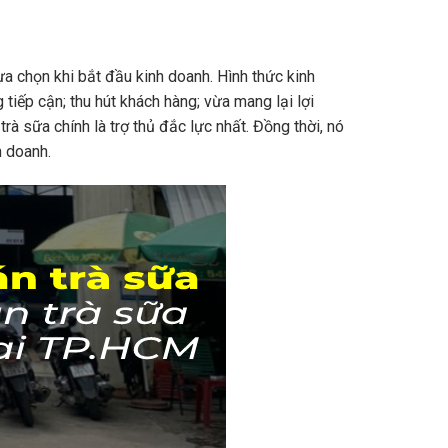
̣a chọn khi bắt đầu kinh doanh. Hình thức kinh
 tiếp cận; thu hút khách hàng; vừa mang lại lợi
rà sữa chính là trợ thủ đắc lực nhất. Đồng thời, nó
h doanh.