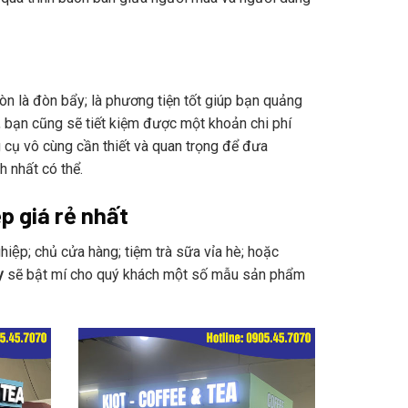
còn là đòn bẩy; là phương tiện tốt giúp bạn quảng
, bạn cũng sẽ tiết kiệm được một khoản chi phí
cụ vô cùng cần thiết và quan trọng để đưa
 nhất có thể.
ẹp giá rẻ nhất
̣p; chủ cửa hàng; tiệm trà sữa vỉa hè; hoặc
y
sẽ bật mí cho quý khách một số mẫu sản phẩm