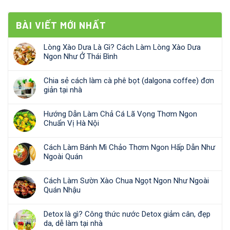
BÀI VIẾT MỚI NHẤT
Lòng Xào Dưa Là Gì? Cách Làm Lòng Xào Dưa
Ngon Như Ở Thái Bình
Chia sẻ cách làm cà phê bọt (dalgona coffee) đơn
giản tại nhà
Hướng Dẫn Làm Chả Cá Lã Vọng Thơm Ngon
Chuẩn Vị Hà Nội
Cách Làm Bánh Mì Chảo Thơm Ngon Hấp Dẫn Như
Ngoài Quán
Cách Làm Sườn Xào Chua Ngọt Ngon Như Ngoài
Quán Nhậu
Detox là gì? Công thức nước Detox giảm cân, đẹp
da, dễ làm tại nhà