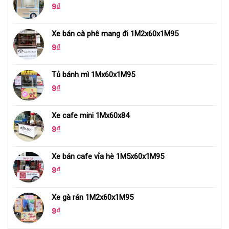
9
₫
Xe bán cà phê mang đi 1M2x60x1M95
9
₫
Tủ bánh mì 1Mx60x1M95
9
₫
Xe cafe mini 1Mx60x84
9
₫
Xe bán cafe vỉa hè 1M5x60x1M95
9
₫
Xe gà rán 1M2x60x1M95
9
₫