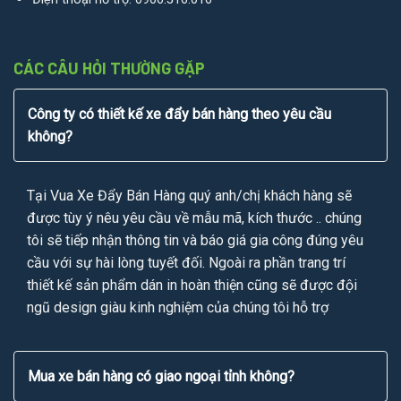
CÁC CÂU HỎI THƯỜNG GẶP
Công ty có thiết kế xe đẩy bán hàng theo yêu cầu
không?
Tại Vua Xe Đẩy Bán Hàng quý anh/chị khách hàng sẽ
được tùy ý nêu yêu cầu về mẫu mã, kích thước .. chúng
tôi sẽ tiếp nhận thông tin và báo giá gia công đúng yêu
cầu với sự hài lòng tuyết đối. Ngoài ra phần trang trí
thiết kế sản phẩm dán in hoàn thiện cũng sẽ được đội
ngũ design giàu kinh nghiệm của chúng tôi hỗ trợ
Mua xe bán hàng có giao ngoại tỉnh không?