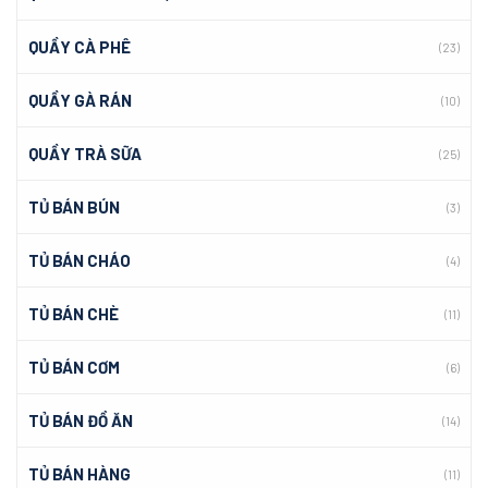
QUẦY CÀ PHÊ
(23)
QUẦY GÀ RÁN
(10)
QUẦY TRÀ SỮA
(25)
TỦ BÁN BÚN
(3)
TỦ BÁN CHÁO
(4)
TỦ BÁN CHÈ
(11)
TỦ BÁN CƠM
(6)
TỦ BÁN ĐỒ ĂN
(14)
TỦ BÁN HÀNG
(11)