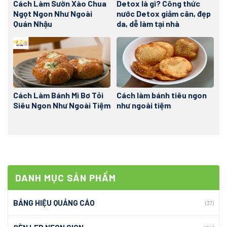
Cách Làm Sườn Xào Chua
Detox là gì? Công thức
Ngọt Ngon Như Ngoài
nước Detox giảm cân, đẹp
Quán Nhậu
da, dễ làm tại nhà
Cách Làm Bánh Mì Bơ Tỏi
Cách làm bánh tiêu ngon
Siêu Ngon Như Ngoài Tiệm
như ngoài tiệm
DANH MỤC SẢN PHẨM
BẢNG HIỆU QUẢNG CÁO
(37)