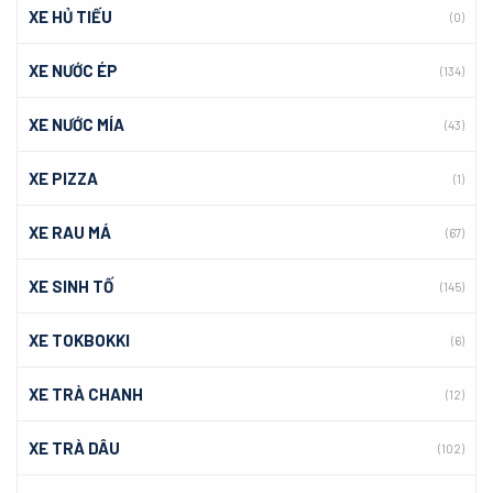
XE HỦ TIẾU
(0)
XE NƯỚC ÉP
(134)
XE NƯỚC MÍA
(43)
XE PIZZA
(1)
XE RAU MÁ
(67)
XE SINH TỐ
(145)
XE TOKBOKKI
(6)
XE TRÀ CHANH
(12)
XE TRÀ DÂU
(102)