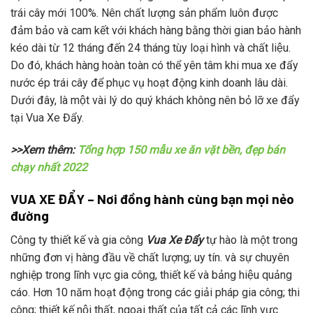
trái cây mới 100%. Nên chất lượng sản phẩm luôn được
đảm bảo và cam kết với khách hàng bằng thời gian bảo hành
kéo dài từ 12 tháng đến 24 tháng tùy loại hình và chất liệu.
Do đó, khách hàng hoàn toàn có thể yên tâm khi mua xe đẩy
nước ép trái cây để phục vụ hoạt động kinh doanh lâu dài.
Dưới đây, là một vài lý do quý khách không nên bỏ lỡ xe đẩy
tại Vua Xe Đẩy.
>>Xem thêm:
Tổng hợp 150 mẫu xe ăn vặt bền, đẹp bán
chạy nhất 2022
VUA XE ĐẨY – Nơi đồng hành cùng bạn mọi nẻo
đường
Công ty thiết kế và gia công
Vua Xe Đẩy
tự hào là một trong
những đơn vị hàng đầu về chất lượng; uy tín. và sự chuyên
nghiệp trong lĩnh vực gia công, thiết kế và bảng hiệu quảng
cáo. Hơn 10 năm hoạt động trong các giải pháp gia công; thi
công; thiết kế nội thất, ngoại thất của tất cả các lĩnh vực.