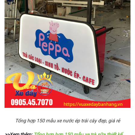
Tổng hợp 150 mẫu xe nước ép trái cây đẹp, giá rẻ
>>Xem thêm:
Tổng hợp hơn 150 mẫu xe trà sữa thiết kế