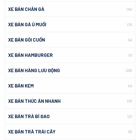
XE BÁN CHÂN GÀ
(14)
XE BÁN GÀ Ủ MUỐI
(11)
XE BÁN GỎI CUỐN
(4)
XE BÁN HAMBURGER
(1)
XE BÁN HÀNG LƯU ĐỘNG
(23)
XE BÁN KEM
(4)
XE BÁN THỨC ĂN NHANH
(17)
XE BÁN TRÀ BÍ ĐAO
(2)
XE BÁN TRÀ TRÁI CÂY
(3)