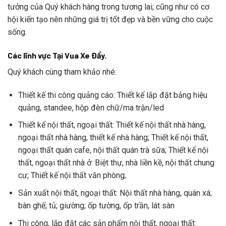
tưởng của Quý khách hàng trong tương lai; cũng như có cơ
hội kiến tạo nên những giá trị tốt đẹp và bền vững cho cuộc
sống.
Các lĩnh vực Tại Vua Xe Đẩy.
Quý khách cùng tham khảo nhé:
Thiết kế thi công quảng cáo: Thiết kế lắp đặt bảng hiệu
quảng, standee, hộp đèn chữ/ma trận/led
Thiết kế nội thất, ngoại thất: Thiết kế nội thất nhà hàng,
ngoại thất nhà hàng, thiết kế nhà hàng; Thiết kế nội thất,
ngoại thất quán cafe, nội thất quán trà sữa; Thiết kế nội
thất, ngoại thất nhà ở: Biệt thự, nhà liền kề, nội thất chung
cư; Thiết kế nội thất văn phòng;
Sản xuất nội thất, ngoại thất: Nội thất nhà hàng, quán xá;
bàn ghế; tủ; giường; ốp tường, ốp trần, lát sàn
Thi công, lắp đặt các sản phẩm nội thất, ngoại thất: