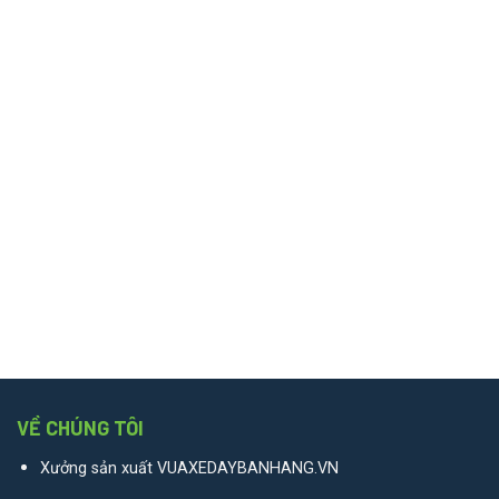
VỀ CHÚNG TÔI
Xưởng sản xuất VUAXEDAYBANHANG.VN