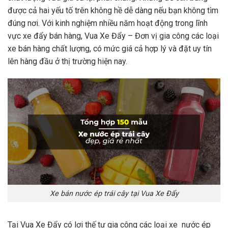
được cả hai yếu tố trên không hề dễ dàng nếu bạn không tìm
đúng nơi. Với kinh nghiệm nhiều năm hoạt động trong lĩnh
vực xe đẩy bán hàng, Vua Xe Đẩy – Đơn vị gia công các loại
xe bán hàng chất lượng, có mức giá cả hợp lý và đặt uy tín
lên hàng đầu ở thị trường hiện nay.
Xe bán nước ép trái cây tại Vua Xe Đẩy
Tại Vua Xe Đẩy có lợi thế tự gia công các loại xe nước ép