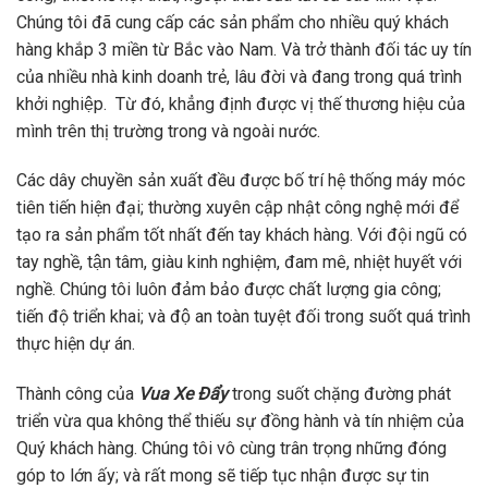
Chúng tôi đã cung cấp các sản phẩm cho nhiều quý khách
hàng khắp 3 miền từ Bắc vào Nam. Và trở thành đối tác uy tín
của nhiều nhà kinh doanh trẻ, lâu đời và đang trong quá trình
khởi nghiệp. Từ đó, khẳng định được vị thế thương hiệu của
mình trên thị trường trong và ngoài nước.
Các dây chuyền sản xuất đều được bố trí hệ thống máy móc
tiên tiến hiện đại; thường xuyên cập nhật công nghệ mới để
tạo ra sản phẩm tốt nhất đến tay khách hàng. Với đội ngũ có
tay nghề, tận tâm, giàu kinh nghiệm, đam mê, nhiệt huyết với
nghề. Chúng tôi luôn đảm bảo được chất lượng gia công;
tiến độ triển khai; và độ an toàn tuyệt đối trong suốt quá trình
thực hiện dự án.
Thành công của
Vua Xe Đẩy
trong suốt chặng đường phát
triển vừa qua không thể thiếu sự đồng hành và tín nhiệm của
Quý khách hàng. Chúng tôi vô cùng trân trọng những đóng
góp to lớn ấy; và rất mong sẽ tiếp tục nhận được sự tin