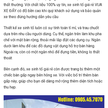
thất thường. Với chất liệu 100% uy tín, xe sinh tố giá rẻ VUA
XE ĐẨY có độ bền cao khi quý khách sử dụng và bảo quản
xe theo đúng hướng dẫn yêu cầu
Thiết kế xe sinh tố luôn có sự tính toán tỉ mỉ; và trau chuốt
dựa trên nhu cầu người dùng. Cụ thể, ngăn trên làm khu pha
chế với mặt bàn rộng; thoải mãi lắp đặt các dụng cụ. Ngăn
dưới làm khu để các đồ dụng vật dụng hỗ trợ bán hàng.
Ngoài ra, còn có một ngăn nhỏ để đựng tiền, không lo thất
thoát
Bên cạnh đó, xe sinh tố giá rẻ còn được trang bị thêm một
chiếc bàn gấp ngay bên hông xe. Với việc bố trí thêm bàn
gấp này; giúp cho bạn dễ dàng mở rộng thêm diện tích hoặc
thu hẹp.