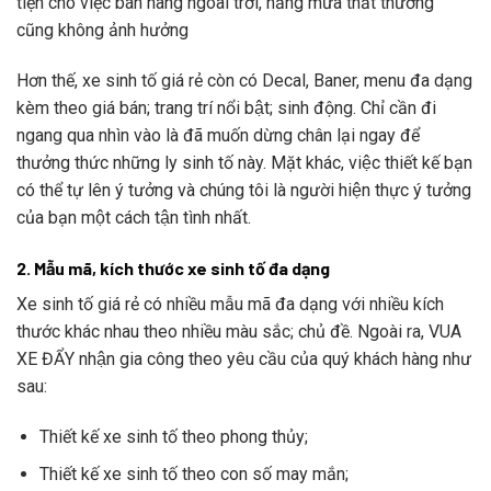
tiện cho việc bán hàng ngoài trời, năng mưa thất thường
cũng không ảnh hưởng
Hơn thế, xe sinh tố giá rẻ còn có Decal, Baner, menu đa dạng
kèm theo giá bán; trang trí nổi bật; sinh động. Chỉ cần đi
ngang qua nhìn vào là đã muốn dừng chân lại ngay để
thưởng thức những ly sinh tố này. Mặt khác, việc thiết kế bạn
có thể tự lên ý tưởng và chúng tôi là người hiện thực ý tưởng
của bạn một cách tận tình nhất.
2. Mẫu mã, kích thước xe sinh tố đa dạng
Xe sinh tố giá rẻ có nhiều mẫu mã đa dạng với nhiều kích
thước khác nhau theo nhiều màu sắc; chủ đề. Ngoài ra, VUA
XE ĐẨY nhận gia công theo yêu cầu của quý khách hàng như
sau:
Thiết kế xe sinh tố theo phong thủy;
Thiết kế xe sinh tố theo con số may mắn;