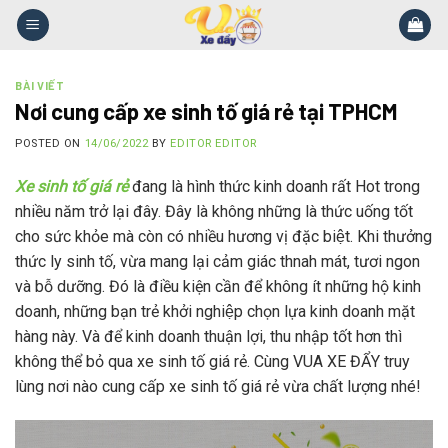
Skip
to
content
BÀI VIẾT
Nơi cung cấp xe sinh tố giá rẻ tại TPHCM
POSTED ON
14/06/2022
BY
EDITOR EDITOR
Xe sinh tố giá rẻ
đang là hình thức kinh doanh rất Hot trong
nhiều năm trở lại đây. Đây là không những là thức uống tốt
cho sức khỏe mà còn có nhiều hương vị đặc biệt. Khi thưởng
thức ly sinh tố, vừa mang lại cảm giác thnah mát, tươi ngon
và bỗ dưỡng. Đó là điều kiện cần để không ít những hộ kinh
doanh, những bạn trẻ khởi nghiệp chọn lựa kinh doanh mặt
hàng này. Và để kinh doanh thuận lợi, thu nhập tốt hơn thì
không thể bỏ qua xe sinh tố giá rẻ. Cùng VUA XE ĐẨY truy
lùng nơi nào cung cấp xe sinh tố giá rẻ vừa chất lượng nhé!