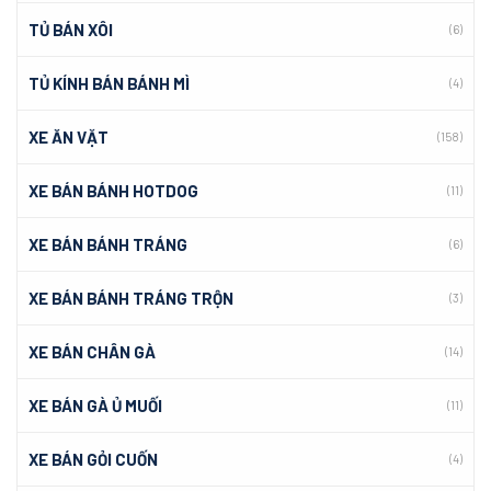
TỦ BÁN XÔI
(6)
TỦ KÍNH BÁN BÁNH MÌ
(4)
XE ĂN VẶT
(158)
XE BÁN BÁNH HOTDOG
(11)
XE BÁN BÁNH TRÁNG
(6)
XE BÁN BÁNH TRÁNG TRỘN
(3)
XE BÁN CHÂN GÀ
(14)
XE BÁN GÀ Ủ MUỐI
(11)
XE BÁN GỎI CUỐN
(4)