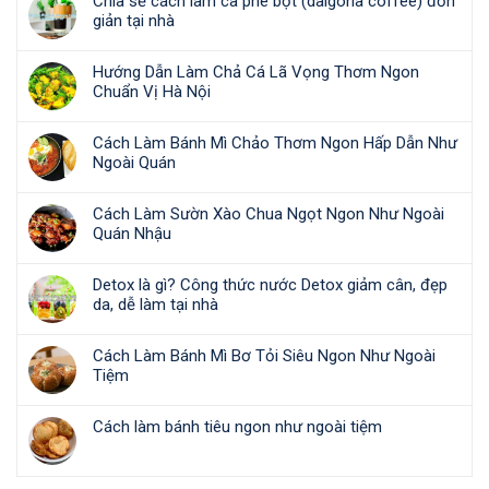
Chia sẻ cách làm cà phê bọt (dalgona coffee) đơn
giản tại nhà
Hướng Dẫn Làm Chả Cá Lã Vọng Thơm Ngon
Chuẩn Vị Hà Nội
Cách Làm Bánh Mì Chảo Thơm Ngon Hấp Dẫn Như
Ngoài Quán
Cách Làm Sườn Xào Chua Ngọt Ngon Như Ngoài
Quán Nhậu
Detox là gì? Công thức nước Detox giảm cân, đẹp
da, dễ làm tại nhà
Cách Làm Bánh Mì Bơ Tỏi Siêu Ngon Như Ngoài
Tiệm
Cách làm bánh tiêu ngon như ngoài tiệm