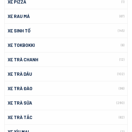
XE PIZZA
(1)
XE RAU MÁ
(67)
XE SINH TỐ
(145)
XE TOKBOKKI
(6)
XE TRÀ CHANH
(12)
XE TRÀ DÂU
(102)
XE TRÀ ĐÀO
(96)
XE TRÀ SỮA
(290)
XE TRÀ TẮC
(62)
XE XÍU MẠI
(2)