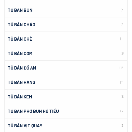
TỦ BÁN BÚN
(3)
TỦ BÁN CHÁO
(4)
TỦ BÁN CHÈ
(11)
TỦ BÁN CƠM
(6)
TỦ BÁN ĐỒ ĂN
(14)
TỦ BÁN HÀNG
(11)
TỦ BÁN KEM
(6)
TỦ BÁN PHỞ BÚN HỦ TIẾU
(2)
TỦ BÁN VỊT QUAY
(3)