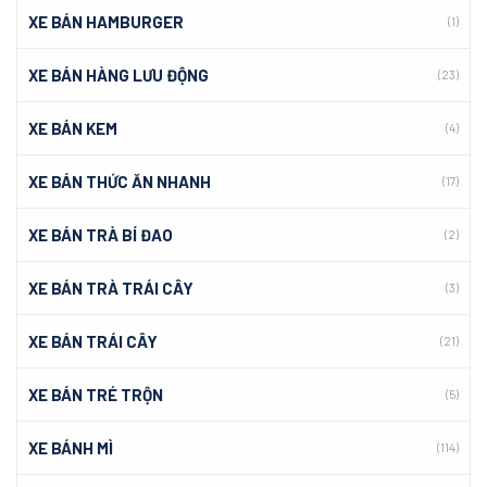
XE BÁN HAMBURGER
(1)
XE BÁN HÀNG LƯU ĐỘNG
(23)
XE BÁN KEM
(4)
XE BÁN THỨC ĂN NHANH
(17)
XE BÁN TRÀ BÍ ĐAO
(2)
XE BÁN TRÀ TRÁI CÂY
(3)
XE BÁN TRÁI CÂY
(21)
XE BÁN TRÉ TRỘN
(5)
XE BÁNH MÌ
(114)