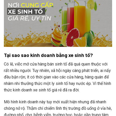
Tại sao sao kinh doanh bằng xe sinh tố?
Có lẽ, việc mở cửa hàng bán sinh tố đã quá quen thuộc với
rất nhiều người. Tuy nhiên, xã hội ngày càng phát triển, ai nấy
đều bận rộn; ít có thời gian vào các cửa hàng, hàng quán để
nhâm nhi thưởng thức một ly sinh tố hay nước ép. Vì thế hình
thức kinh doanh xe sinh tố giá rẻ đã ra đời.
Mô hình kinh doanh này tuy mới xuất hiện nhưng đã nhanh
chóng nở rộ. Thậm chí chiếm lĩnh thị trường đồ uống ở vỉa hè,
đường phố, chợ, bệnh viện, trường học, hoặc gần trung tâm