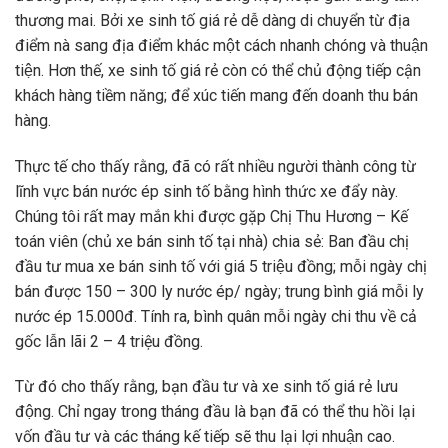
thương mai. Bởi xe sinh tố giá rẻ dễ dàng di chuyển từ địa
điểm nà sang địa điểm khác một cách nhanh chóng và thuận
tiện. Hơn thế, xe sinh tố giá rẻ còn có thể chủ động tiếp cận
khách hàng tiềm năng; để xúc tiến mang đến doanh thu bán
hàng.
Thực tế cho thấy rằng, đã có rất nhiều người thành công từ
lĩnh vực bán nước ép sinh tố bằng hình thức xe đẩy này.
Chúng tôi rất may mắn khi được gặp Chị Thu Hương – Kế
toán viên (chủ xe bán sinh tố tại nhà) chia sẻ: Ban đầu chị
đầu tư mua xe bán sinh tố với giá 5 triệu đồng; mỗi ngày chị
bán được 150 – 300 ly nước ép/ ngày; trung bình giá mỗi ly
nước ép 15.000đ. Tính ra, bình quân mỗi ngày chi thu về cả
gốc lẫn lãi 2 – 4 triệu đồng.
Từ đó cho thấy rằng, bạn đầu tư và xe sinh tố giá rẻ lưu
động. Chỉ ngay trong tháng đầu là bạn đã có thể thu hồi lại
vốn đầu tư và các tháng kế tiếp sẽ thu lại lợi nhuận cao.