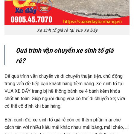
Xe sinh tố giá rẻ tại Vua Xe Đẩy
Quá trình vận chuyển xe sinh tố giá
rẻ?
Để quá trình vận chuyển và di chuyển thuận tiện, chủ động
trong vấn đề tiếp cận khách hàng tiềm năng. Xe sinh tố tại
VUA XE ĐẨY trang bị hệ thống bánh xe 4 bánh kèm khóa
chốt an toàn. Giúp người dùng vừa có thể di chuyển xe; vừa
có thể cố định khi bán hàng.
Bên cạnh đó, xe sinh tố giá rẻ còn có thêm phần mái che
cách tân với nhiều kiểu mái khác nhau: mái bằng, mái chéo,….;