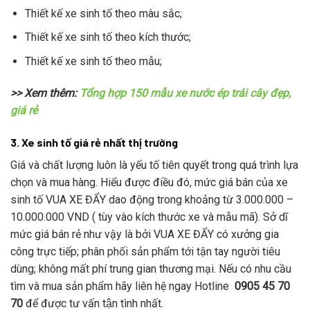
Thiết kế xe sinh tố theo màu sắc;
Thiết kế xe sinh tố theo kích thước;
Thiết kế xe sinh tố theo mẫu;
>> Xem thêm:
Tổng hợp 150 mẫu xe nước ép trái cây đẹp,
giá rẻ
3. Xe sinh tố giá rẻ nhất thị trường
Giá và chất lượng luôn là yếu tố tiên quyết trong quá trình lựa
chọn và mua hàng. Hiểu được điều đó, mức giá bán của xe
sinh tố VUA XE ĐẨY dao động trong khoảng từ 3.000.000 –
10.000.000 VND ( tùy vào kích thước xe và mẫu mã). Sở dĩ
mức giá bán rẻ như vậy là bởi VUA XE ĐẨY có xưởng gia
công trực tiếp; phân phối sản phẩm tới tận tay người tiêu
dùng; không mất phí trung gian thương mại. Nếu có nhu cầu
tìm và mua sản phẩm hãy liên hệ ngay Hotline
0905 45 70
70
để được tư vấn tận tình nhất.