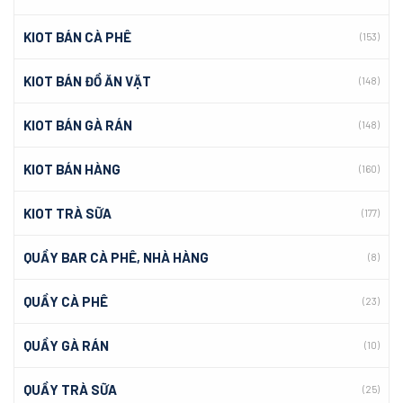
KIOT BÁN CÀ PHÊ
(153)
KIOT BÁN ĐỒ ĂN VẶT
(148)
KIOT BÁN GÀ RÁN
(148)
KIOT BÁN HÀNG
(160)
KIOT TRÀ SỮA
(177)
QUẦY BAR CÀ PHÊ, NHÀ HÀNG
(8)
QUẦY CÀ PHÊ
(23)
QUẦY GÀ RÁN
(10)
QUẦY TRÀ SỮA
(25)