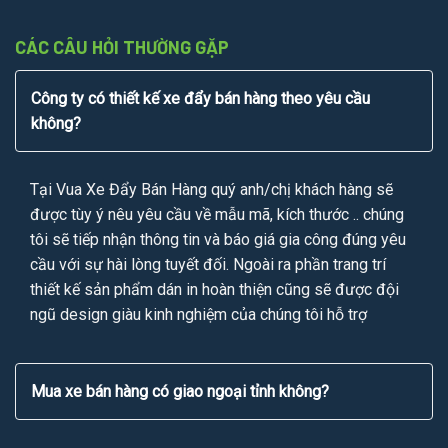
CÁC CÂU HỎI THƯỜNG GẶP
Công ty có thiết kế xe đẩy bán hàng theo yêu cầu
không?
Tại Vua Xe Đẩy Bán Hàng quý anh/chị khách hàng sẽ
được tùy ý nêu yêu cầu về mẫu mã, kích thước .. chúng
tôi sẽ tiếp nhận thông tin và báo giá gia công đúng yêu
cầu với sự hài lòng tuyết đối. Ngoài ra phần trang trí
thiết kế sản phẩm dán in hoàn thiện cũng sẽ được đội
ngũ design giàu kinh nghiệm của chúng tôi hỗ trợ
Mua xe bán hàng có giao ngoại tỉnh không?