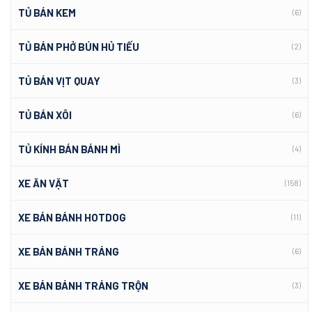
TỦ BÁN KEM
(6)
TỦ BÁN PHỞ BÚN HỦ TIẾU
(2)
TỦ BÁN VỊT QUAY
(3)
TỦ BÁN XÔI
(6)
TỦ KÍNH BÁN BÁNH MÌ
(4)
XE ĂN VẶT
(158)
XE BÁN BÁNH HOTDOG
(11)
XE BÁN BÁNH TRÁNG
(6)
XE BÁN BÁNH TRÁNG TRỘN
(3)