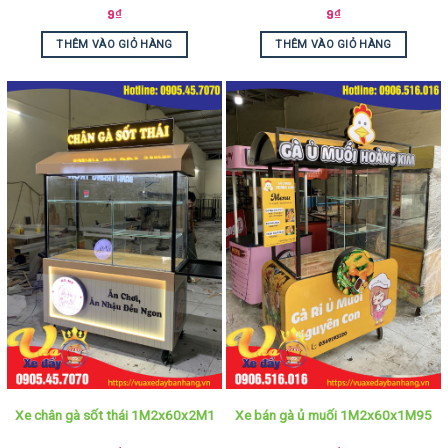
9
₫
9
₫
THÊM VÀO GIỎ HÀNG
THÊM VÀO GIỎ HÀNG
Xe chân gà sốt thái 1M2x60x2M1
Xe bán gà ủ muối 1M2x60x1M95