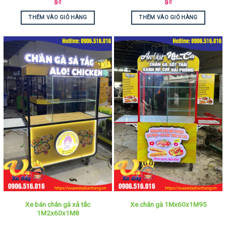
9
₫
9
₫
THÊM VÀO GIỎ HÀNG
THÊM VÀO GIỎ HÀNG
Xe bán chân gà xả tắc
Xe chân gà 1Mx60x1M95
1M2x60x1M8