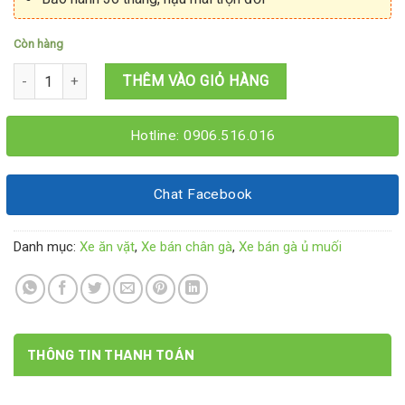
Còn hàng
Xe bán chân gà sốt thái 1M2x60x1M95 số lượng
THÊM VÀO GIỎ HÀNG
Hotline: 0906.516.016
Chat Facebook
Danh mục:
Xe ăn vặt
,
Xe bán chân gà
,
Xe bán gà ủ muối
THÔNG TIN THANH TOÁN