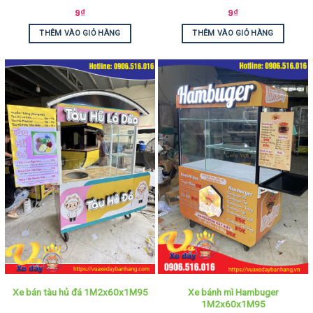
9
₫
9
₫
THÊM VÀO GIỎ HÀNG
THÊM VÀO GIỎ HÀNG
Xe bánh mì Hambuger
Xe bán tàu hủ đá 1M2x60x1M95
1M2x60x1M95