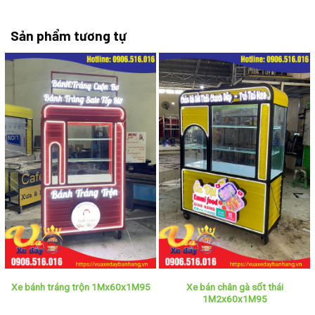
Sản phẩm tương tự
Xe bán chân gà sốt thái
Xe bánh tráng trộn 1Mx60x1M95
1M2x60x1M95