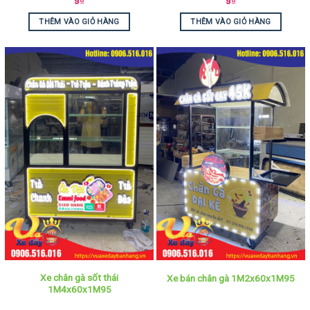
9
₫
9
₫
THÊM VÀO GIỎ HÀNG
THÊM VÀO GIỎ HÀNG
Xe chân gà sốt thái
Xe bán chân gà 1M2x60x1M95
1M4x60x1M95