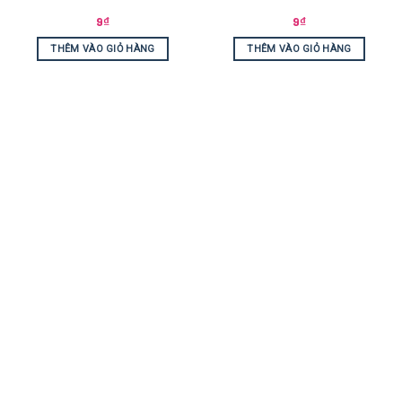
9
₫
9
₫
THÊM VÀO GIỎ HÀNG
THÊM VÀO GIỎ HÀNG