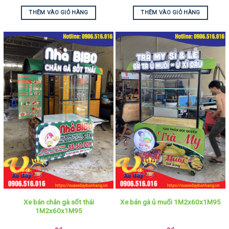
THÊM VÀO GIỎ HÀNG
THÊM VÀO GIỎ HÀNG
Xe bán chân gà sốt thái
Xe bán gà ủ muối 1M2x60x1M95
1M2x60x1M95