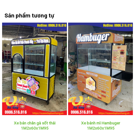
Sản phẩm tương tự
Xe bán chân gà sốt thái
Xe bánh mì Hambuger
1M2x60x1M95
1M2x60x1M95