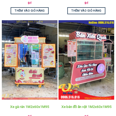
9
₫
9
₫
THÊM VÀO GIỎ HÀNG
THÊM VÀO GIỎ HÀNG
Xe gà rán 1M2x60x1M95
Xe bán đồ ăn vặt 1M2x60x1M95