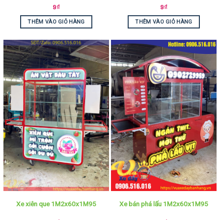
9
₫
9
₫
THÊM VÀO GIỎ HÀNG
THÊM VÀO GIỎ HÀNG
Xe xiên que 1M2x60x1M95
Xe bán phá lấu 1M2x60x1M95