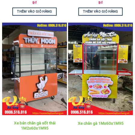
9
₫
9
₫
THÊM VÀO GIỎ HÀNG
THÊM VÀO GIỎ HÀNG
Xe bán chân gà sốt thái
Xe chân gà 1Mx60x1M95
1M2x60x1M95