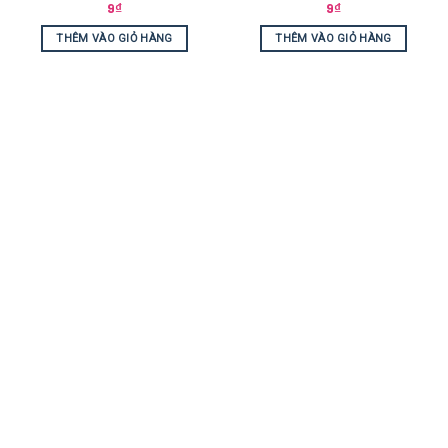
9
₫
9
₫
THÊM VÀO GIỎ HÀNG
THÊM VÀO GIỎ HÀNG