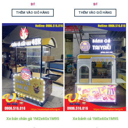
9
₫
9
₫
THÊM VÀO GIỎ HÀNG
THÊM VÀO GIỎ HÀNG
Xe bán chân gà 1M2x60x1M95
Xe bánh cá 1M5x60x1M95