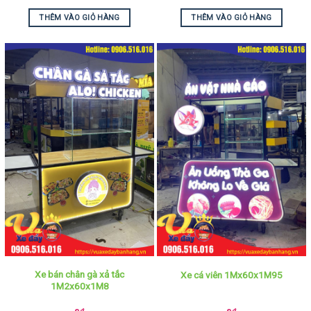
THÊM VÀO GIỎ HÀNG
THÊM VÀO GIỎ HÀNG
Xe bán chân gà xả tắc
Xe cá viên 1Mx60x1M95
1M2x60x1M8