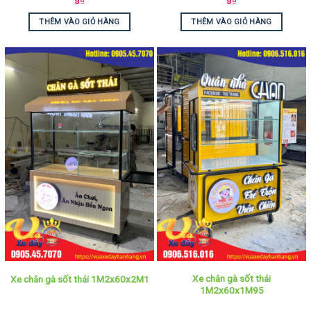
9
₫
9
₫
THÊM VÀO GIỎ HÀNG
THÊM VÀO GIỎ HÀNG
Xe chân gà sốt thái
Xe chân gà sốt thái 1M2x60x2M1
1M2x60x1M95