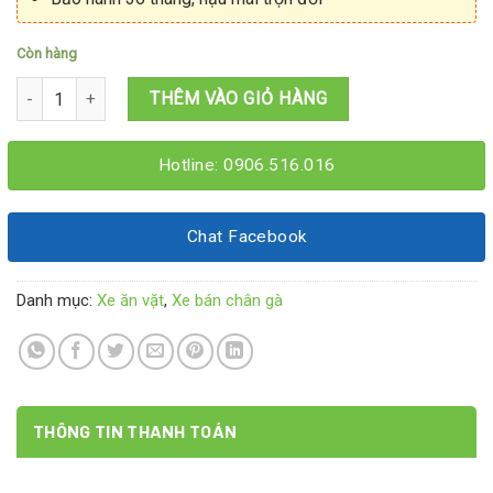
Còn hàng
Xe chân gà sốt thái 1M4x60x1M95 số lượng
THÊM VÀO GIỎ HÀNG
Hotline: 0906.516.016
Chat Facebook
Danh mục:
Xe ăn vặt
,
Xe bán chân gà
THÔNG TIN THANH TOÁN